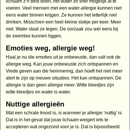
lichaam z’n best doen, het water zo snel mogelijk af te
voeren. Veel mensen met een water-allergie kunnen niet
eens water binnen krijgen. Ze kunnen het letterlijk niet
drinken. Misschien een heel kleine slokje per keer. Meer
niet. Water staat ze tegen. De oorzaak zou wel eens bij
de zwemles kunnen liggen.
Emoties weg, allergie weg!
Haal je nu die emoties uit je onbewuste, dan valt ook de
allergie weg. Kan jouw onbewuste zich ontspannen en
Vrede geven aan die herinnering, dan hoeft het niet meer
alert te zijn op nieuwe situaties. Het kan ontspannen. De
allergie is dan geen allergie meer. Witte kleedjes zijn
witte kleedjes en water is water.
Nuttige allergieën
Wat een schrale troost is, is wanneer je allergie ‘nuttig’ is.
Dat is in het geval dat jouw lichaam weigert iets te
accepteren wat ongezond voor je is. Dat is bijvoorbeeld