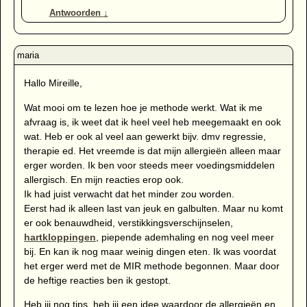
Antwoorden
↓
Hallo Mireille,
Wat mooi om te lezen hoe je methode werkt. Wat ik me
afvraag is, ik weet dat ik heel veel heb meegemaakt en ook
wat. Heb er ook al veel aan gewerkt bijv. dmv regressie,
therapie ed. Het vreemde is dat mijn allergieën alleen maar
erger worden. Ik ben voor steeds meer voedingsmiddelen
allergisch. En mijn reacties erop ook.
Ik had juist verwacht dat het minder zou worden.
Eerst had ik alleen last van jeuk en galbulten. Maar nu komt
er ook benauwdheid, verstikkingsverschijnselen,
hartkloppingen
, piepende ademhaling en nog veel meer
bij. En kan ik nog maar weinig dingen eten. Ik was voordat
het erger werd met de MIR methode begonnen. Maar door
de heftige reacties ben ik gestopt.
Heb jij nog tips, heb jij een idee waardoor de allergieën en