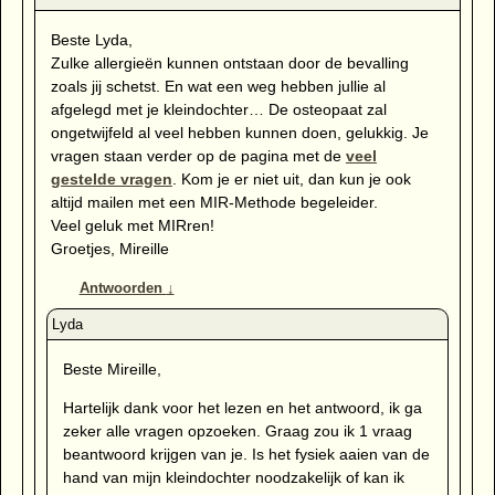
Beste Lyda,
Zulke allergieën kunnen ontstaan door de bevalling
zoals jij schetst. En wat een weg hebben jullie al
afgelegd met je kleindochter… De osteopaat zal
ongetwijfeld al veel hebben kunnen doen, gelukkig. Je
vragen staan verder op de pagina met de
veel
gestelde vragen
. Kom je er niet uit, dan kun je ook
altijd mailen met een MIR-Methode begeleider.
Veel geluk met MIRren!
Groetjes, Mireille
Antwoorden
↓
Beste Mireille,
Hartelijk dank voor het lezen en het antwoord, ik ga
zeker alle vragen opzoeken. Graag zou ik 1 vraag
beantwoord krijgen van je. Is het fysiek aaien van de
hand van mijn kleindochter noodzakelijk of kan ik