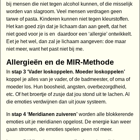
bij mensen die niet tegen alcohol kunnen, of die misselijk
worden van slagroom. Veel mensen verdragen geen
tarwe of pasta. Kinderen kunnen niet tegen kleurstoffen.
Het kan goed zijn dat je lichaam dan aan geeft, dat het
niet goed voor je is en daardoor een ‘allergie’ ontwikkelt.
Eet je het wel, dan zal je lichaam aangeven: doe maar
niet meer, want het past niet bij me.
Allergieën en de MIR-Methode
In
stap 3 ‘Vader loskoppelen. Moeder loskoppelen’
koppel je alles van je vader, of de badmeester, of oma of
moeder los. Hun boosheid, angsten, overbezorgdheid,
etc. Of het broertje of zusje dat jou stond uit te lachen. Al
die emoties verdwijnen dan uit jouw systeem.
In
stap 4 ‘Meridianen zuiveren’
worden alle blokkerende
emoties uit je meridianen opgelost. De energie kan weer
gaan stromen, de emoties spelen geen rol meer.