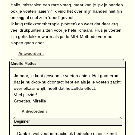
Hallo, misschien een rare vraag, maar kan je ipv je handen
ook je voeten ‘aaien’? Ik vind het over mijn handen niet fijn
en krijg al snel zo’n ‘dood’ gevoel.
Ik krijg reflexzonetherapie (voeten) en weet dat daar erg
veel drukpunten zitten voor je hele lichaam. Plus je voeten
zijn gelijk lekker warm als je de MIR-Methode voor het
slapen gaan doet.
Antwoorden
↓
Ja hoor, je kunt gewoon je voeten aaien. Het gaat erom
dat je huid-op-huidcontact hebt en als je je voeten zacht
over elkaar wrijft, heeft dat hetzelfde effect.
Veel plezier!
Groetjes, Mireille
Antwoorden
↓
Dank je wel voor je reactie, ik bedoelde eigenlijk met