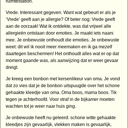
ruimtestation.
Vrede. Interessant gegeven. Want wat gebeurt er als je
‘Vrede’ geeft aan je allergie? Of beter nog: Vrede geeft
aan de oorzaak! Wat ik ontdekte, was dat vrijwel alle
allergieën ontstaan door emoties. Je maakt iets naars
mee. Je onbewuste onthoudt die emoties. Je onbewuste
weet: dit wil ik nooit meer meemaken en ik ga mezelf
daartegen beschermen! Het onthoudt alles wat er op dat
moment gaande was, als aanwijzing dat er weer gevaar
dreigt.
Je kreeg een bonbon met kersenlikeur van oma. Je vond
dat zo vies dat je de bonbon uitspuugde over het schone
gehaakte kleedje van oma. Oma boos, mama boos. Tik
tegen je achterhoofd. Voor straf in de bijkamer moeten
wachten tot je weer naar huis ging.
Je onbewuste heeft nu geleerd: schone witte gehaakte
kleedjes zijn gevaarlijk, vlekken maken is gevaarlijk,