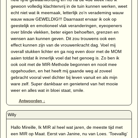
gewoon volledig klachtenvrij in de tuin kunnen werken, weet
echt niet wat ik meemaak, letterlijk zo’n verademing wauw
wauw wauw GEWELDIG!!! Daarnaast ervaar ik ook op
geestelijk en emotioneel vlak veranderingen, eyeopeners
over blinde vlekken, beter eigen behoeften, grenzen en
wensen aan kunnen geven. Dit zou trouwens ook een
effect kunnen zijn van de vrouwenkracht dag. Voel mij
overall stukken lichter en ga nog even door met de MOM
aaien totdat ik innerlijk voel dat het genoeg is. Zo ben ik
ook ooit met de MIR-Methode begonnen en nooit mee
opgehouden, en het heeft mij gaande weg al zoveel
gebracht vooral veel dichter bij leven vanuit en als mijn
ware zelf. Super dankbaar en genietend van het mooie
weer en alles wat in bloei staat, smile.
Antwoorden
↓
Hallo Mireille, Ik MIR al heel wat jaren, de meeste tijd met
een MIR op Maat. Eerst van Janine, nu van Loes. ‘Toevallig’