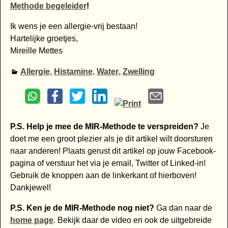
Methode begeleider
!
Ik wens je een allergie-vrij bestaan!
Hartelijke groetjes,
Mireille Mettes
Allergie
,
Histamine
,
Water
,
Zwelling
P.S. Help je mee de MIR-Methode te verspreiden?
Je
doet me een groot plezier als je dit artikel wilt doorsturen
naar anderen! Plaats gerust dit artikel op jouw Facebook-
pagina of verstuur het via je email, Twitter of Linked-in!
Gebruik de knoppen aan de linkerkant of hierboven!
Dankjewel!
P.S. Ken je de MIR-Methode nog niet?
Ga dan naar de
home page
. Bekijk daar de video en ook de uitgebreide