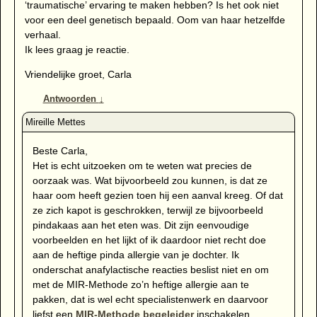
‘traumatische’ ervaring te maken hebben? Is het ook niet
voor een deel genetisch bepaald. Oom van haar hetzelfde
verhaal.
Ik lees graag je reactie.
Vriendelijke groet, Carla
Antwoorden
↓
Beste Carla,
Het is echt uitzoeken om te weten wat precies de
oorzaak was. Wat bijvoorbeeld zou kunnen, is dat ze
haar oom heeft gezien toen hij een aanval kreeg. Of dat
ze zich kapot is geschrokken, terwijl ze bijvoorbeeld
pindakaas aan het eten was. Dit zijn eenvoudige
voorbeelden en het lijkt of ik daardoor niet recht doe
aan de heftige pinda allergie van je dochter. Ik
onderschat anafylactische reacties beslist niet en om
met de MIR-Methode zo’n heftige allergie aan te
pakken, dat is wel echt specialistenwerk en daarvoor
liefst een
MIR-Methode begeleider
inschakelen.