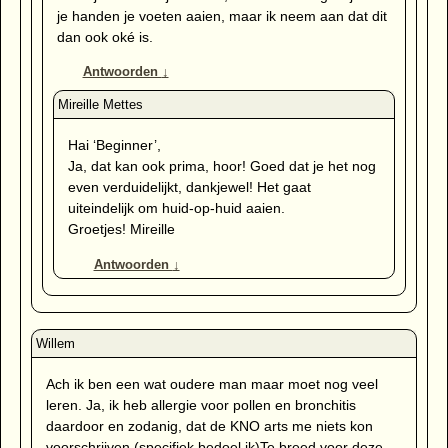
je handen je voeten aaien, maar ik neem aan dat dit
dan ook oké is.
Antwoorden
↓
Hai ‘Beginner’,
Ja, dat kan ook prima, hoor! Goed dat je het nog
even verduidelijkt, dankjewel! Het gaat
uiteindelijk om huid-op-huid aaien.
Groetjes! Mireille
Antwoorden
↓
Ach ik ben een wat oudere man maar moet nog veel
leren. Ja, ik heb allergie voor pollen en bronchitis
daardoor en zodanig, dat de KNO arts me niets kon
voorschrijven (specifiek bedoel ik)Te breed voor deze