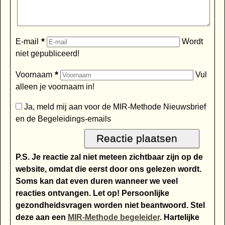
*
E-mail
Wordt
niet gepubliceerd!
*
Voornaam
Vul
alleen je voornaam in!
Ja, meld mij aan voor de MIR-Methode Nieuwsbrief
en de Begeleidings-emails
P.S. Je reactie zal niet meteen zichtbaar zijn op de
website, omdat die eerst door ons gelezen wordt.
Soms kan dat even duren wanneer we veel
reacties ontvangen. Let op! Persoonlijke
gezondheidsvragen worden niet beantwoord. Stel
deze aan een
MIR-Methode begeleider
. Hartelijke