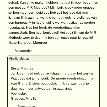
gehad. Kan dit te maken hebben met dat ik weer begonnen
ben met de MIR-Methode? Mijn buik is ook meer opgezet
en ben meer vermoeid dus heb zelf het idee dat mijn
lichaam flink aan het werk is ben dan ook herstellende van
een burnout. Mijn hoofdhuid is wel wat rustiger geworden
(psoriasis). Heb het
boek de voedselmachine
aangeschaft. Ben heel benieuwd! Het voelt fijn om de MIR-
Methode weer te doen! Ik ben benieuwd naar je reactie!
Hartelijke groet, Margreet
Antwoorden
↓
Beste Margreet,
Ja, ik vermoed ook dat je lichaam hard aan het werk is!
Wat goed dat je het boek
‘De mooie voedselmachine’
van Giulia Enders
hebt gekocht! Ik verwacht dat je
daar nog meer antwoorden in gaat vinden!
Veel geluk!
Groetjes, Mireille
Antwoorden
↓