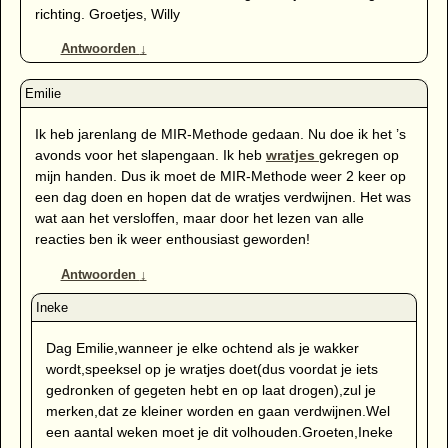
richting. Groetjes, Willy
Antwoorden
↓
Ik heb jarenlang de MIR-Methode gedaan. Nu doe ik het ’s
avonds voor het slapengaan. Ik heb
wratjes
gekregen op
mijn handen. Dus ik moet de MIR-Methode weer 2 keer op
een dag doen en hopen dat de wratjes verdwijnen. Het was
wat aan het versloffen, maar door het lezen van alle
reacties ben ik weer enthousiast geworden!
Antwoorden
↓
Dag Emilie,wanneer je elke ochtend als je wakker
wordt,speeksel op je wratjes doet(dus voordat je iets
gedronken of gegeten hebt en op laat drogen),zul je
merken,dat ze kleiner worden en gaan verdwijnen.Wel
een aantal weken moet je dit volhouden.Groeten,Ineke