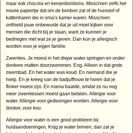
maar ook chocola en kersenbonbons. Misschien zelfs het
mooie papiertje dat om de bonbon zat of de huisstof of
kattenharen die in oma’s kamer waren. Misschien
onthield jouw onbewuste dat je uit moet kijken voor
mensen die dicht bij je staan, want ze kunnen je
bedriegen met wat ze je geven. Dan kun je allergisch
worden voor je eigen familie.
Zwemles. Je moest in het diepe water springen en onder
donkere matten doorzwemmen. Eng. Alleen in dat grote
zwembad. En het water was koud. En niemand die je
hielp. En je kreeg van de badjuffrouw te horen dat je
flinker moest zijn. En mama baalde, omdat ze nu nog
meer zwemlessen moest gaan betalen. Allergie voor
water. Allergie voor gedwongen worden. Allergie voor
donker, voor kou.
Allergie voor water is een groot probleem bij
huidaandoeningen. Krijg je water binnen, dan zal je