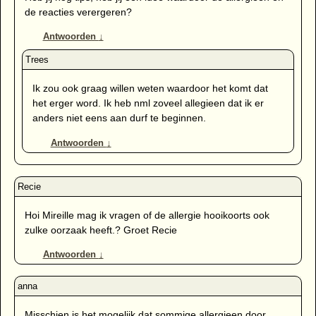
de reacties verergeren?
Antwoorden
↓
Ik zou ook graag willen weten waardoor het komt dat
het erger word. Ik heb nml zoveel allegieen dat ik er
anders niet eens aan durf te beginnen.
Antwoorden
↓
Hoi Mireille mag ik vragen of de allergie hooikoorts ook
zulke oorzaak heeft.? Groet Recie
Antwoorden
↓
Misschien is het mogelijk dat sommige allergieen door