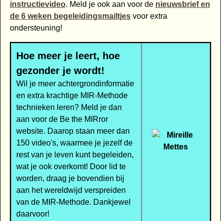
instructievideo
. Meld je ook aan voor de
nieuwsbrief en
de 6 weken begeleidingsmailtjes
voor extra
ondersteuning!
Hoe meer je leert, hoe
gezonder je wordt!
Wil je meer achtergrondinformatie
en extra krachtige MIR-Methode
technieken leren? Meld je dan
aan voor de Be the MIRror
website. Daarop staan meer dan
150 video's, waarmee je jezelf de
rest van je leven kunt begeleiden,
wat je ook overkomt! Door lid te
worden, draag je bovendien bij
aan het wereldwijd verspreiden
van de MIR-Methode. Dankjewel
daarvoor!