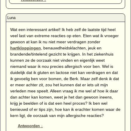
Wat een interessant artikel! Ik heb zelf de laatste tijd heel
veel last van extreme reacties op eten. Eten wat ik vroeger
gewoon at kan ik nu niet meer verdragen zonder
hartkloppingen
, benauwdheidsklachten, jeuk en
brandende/tintelend gezicht te krijgen. In het ziekenhuis
kunnen ze de oorzaak niet vinden en eigenlijk weet
niemand waar ik nou precies allergisch voor ben. Wel is
duidelijk dat ik gluten en lactose niet kan verdragen en dat
ik gevoelig ben voor bomen, de Berk. Maar zelf denk ik dat
er meer achter zit, zou het kunnen dat er iets uit mijn
verleden mee speelt. Alleen vraag ik me wel af hoe ik daar
dan achter kan komen, weet je het dan gewoon ineens,
krijg je beelden of is dat een heel proces? Ik ben wel
benieuwd of er tips zijn, hoe kan ik erachter komen waar de
kern ligt, de oorzaak van mijn allergische reacties?
Antwoorden
↓