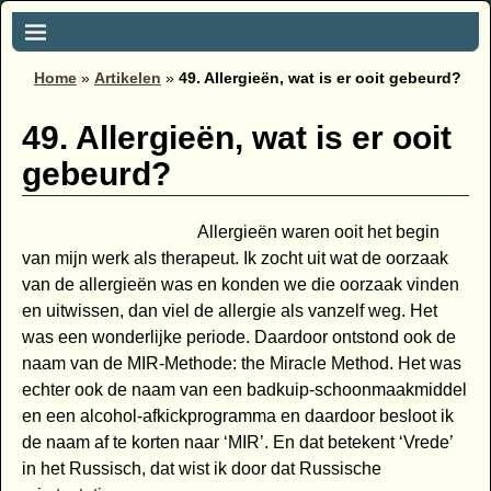
Home
»
Artikelen
»
49. Allergieën, wat is er ooit gebeurd?
49. Allergieën, wat is er ooit
gebeurd?
Allergieën waren ooit het begin
van mijn werk als therapeut. Ik zocht uit wat de oorzaak
van de allergieën was en konden we die oorzaak vinden
en uitwissen, dan viel de allergie als vanzelf weg. Het
was een wonderlijke periode. Daardoor ontstond ook de
naam van de MIR-Methode: the Miracle Method. Het was
echter ook de naam van een badkuip-schoonmaakmiddel
en een alcohol-afkickprogramma en daardoor besloot ik
de naam af te korten naar ‘MIR’. En dat betekent ‘Vrede’
in het Russisch, dat wist ik door dat Russische