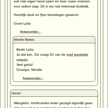
ook mijn eigen hand aaien en haar naam noemen
voor iedere stap. Dit is me niet helemaal duidelijk.
Hartelijk dank en fijne feestdagen gewenst.
Groet Lyda
Antwoorden
↓
Beste Lyda,
Ja dat kan. Zie vraag 5C van de
veel gestelde
vragen
.
Veel geluk!
Groetjes, Mireille
Antwoorden
↓
Allergieën, intoleranties beter gezegd eigenlijk gaan
idd gepaard met emotionele reacties (worden dan