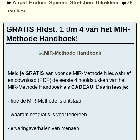
Appel
,
Hurken
,
Spieren
,
Stretchen
,
Uitrekken
78
reacties
GRATIS Hfdst. 1 t/m 4 van het MIR-
Methode Handboek!
Meld je
GRATIS
aan voor de MIR-Methode Nieuwsbrief
en download (PDF) de eerste 4 hoofdstukken van het
MIR-Methode Handboek als
CADEAU
. Daarin lees je:
- hoe de MIR-Methode is ontstaan
- waarom het gratis is voor iedereen
- ervaringsverhalen van mensen