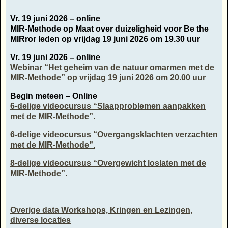
Vr. 19 juni 2026 – online
MIR-Methode op Maat over duizeligheid voor Be the
MIRror leden op vrijdag 19 juni 2026 om 19.30 uur
Vr. 19 juni 2026 – online
Webinar “Het geheim van de natuur omarmen met de
MIR-Methode” op vrijdag 19 juni 2026 om 20.00 uur
Begin meteen – Online
6-delige videocursus “Slaapproblemen aanpakken
met de MIR-Methode”.
6-delige videocursus “Overgangsklachten verzachten
met de MIR-Methode”.
8-delige videocursus “Overgewicht loslaten met de
MIR-Methode”.
Overige data Workshops, Kringen en Lezingen,
diverse locaties