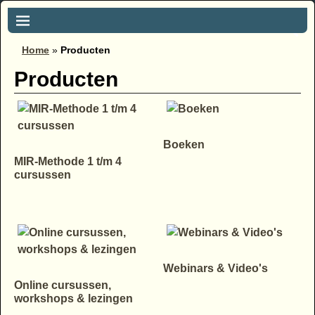
Home
»
Producten
Producten
Boeken
MIR-Methode 1 t/m 4
cursussen
Webinars & Video's
Online cursussen,
workshops & lezingen