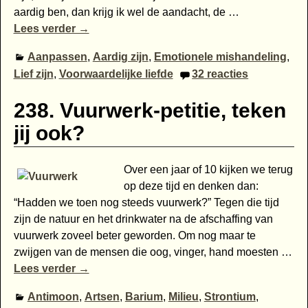
aardig ben, dan krijg ik wel de aandacht, de
…
Lees verder →
Aanpassen
,
Aardig zijn
,
Emotionele mishandeling
,
Lief zijn
,
Voorwaardelijke liefde
32
reacties
238. Vuurwerk-petitie, teken
jij ook?
Over een jaar of 10 kijken we terug
op deze tijd en denken dan:
“Hadden we toen nog steeds vuurwerk?” Tegen die tijd
zijn de natuur en het drinkwater na de afschaffing van
vuurwerk zoveel beter geworden. Om nog maar te
zwijgen van de mensen die oog, vinger, hand moesten
…
Lees verder →
Antimoon
,
Artsen
,
Barium
,
Milieu
,
Strontium
,