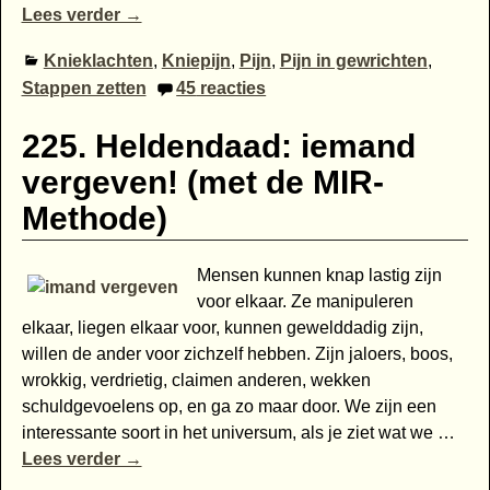
Lees verder →
Knieklachten
,
Kniepijn
,
Pijn
,
Pijn in gewrichten
,
Stappen zetten
45
reacties
225. Heldendaad: iemand
vergeven! (met de MIR-
Methode)
Mensen kunnen knap lastig zijn
voor elkaar. Ze manipuleren
elkaar, liegen elkaar voor, kunnen gewelddadig zijn,
willen de ander voor zichzelf hebben. Zijn jaloers, boos,
wrokkig, verdrietig, claimen anderen, wekken
schuldgevoelens op, en ga zo maar door. We zijn een
interessante soort in het universum, als je ziet wat we
…
Lees verder →