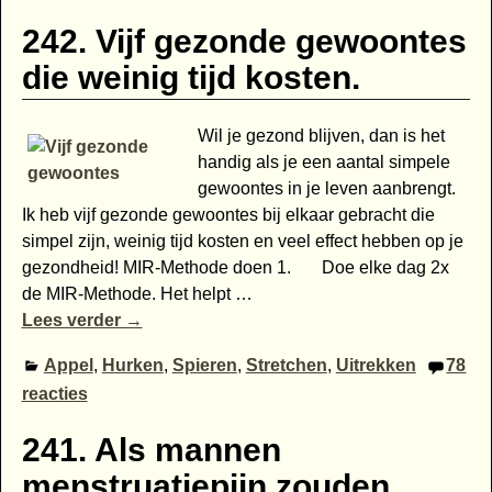
242. Vijf gezonde gewoontes
die weinig tijd kosten.
Wil je gezond blijven, dan is het
handig als je een aantal simpele
gewoontes in je leven aanbrengt.
Ik heb vijf gezonde gewoontes bij elkaar gebracht die
simpel zijn, weinig tijd kosten en veel effect hebben op je
gezondheid! MIR-Methode doen 1. Doe elke dag 2x
de MIR-Methode. Het helpt
…
Lees verder →
Appel
,
Hurken
,
Spieren
,
Stretchen
,
Uitrekken
78
reacties
241. Als mannen
menstruatiepijn zouden