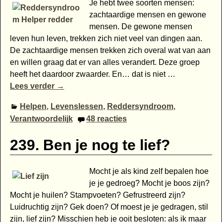
Je hebt twee soorten mensen:
zachtaardige mensen en gewone
mensen. De gewone mensen
leven hun leven, trekken zich niet veel van dingen aan.
De zachtaardige mensen trekken zich overal wat van aan
en willen graag dat er van alles verandert. Deze groep
heeft het daardoor zwaarder. En… dat is niet
…
Lees verder →
Helpen
,
Levenslessen
,
Reddersyndroom
,
Verantwoordelijk
48
reacties
239. Ben je nog te lief?
Mocht je als kind zelf bepalen hoe
je je gedroeg? Mocht je boos zijn?
Mocht je huilen? Stampvoeten? Gefrustreerd zijn?
Luidruchtig zijn? Gek doen? Of moest je je gedragen, stil
zijn, lief zijn? Misschien heb je ooit besloten: als ik maar