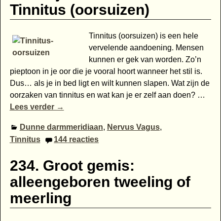
Tinnitus (oorsuizen)
Tinnitus (oorsuizen) is een hele
vervelende aandoening. Mensen
kunnen er gek van worden. Zo’n
pieptoon in je oor die je vooral hoort wanneer het stil is.
Dus… als je in bed ligt en wilt kunnen slapen. Wat zijn de
oorzaken van tinnitus en wat kan je er zelf aan doen?
…
Lees verder →
Dunne darmmeridiaan
,
Nervus Vagus
,
Tinnitus
144
reacties
234. Groot gemis:
alleengeboren tweeling of
meerling