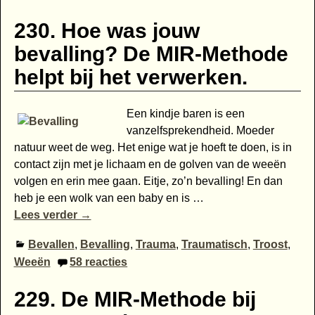
230. Hoe was jouw
bevalling? De MIR-Methode
helpt bij het verwerken.
Een kindje baren is een
vanzelfsprekendheid. Moeder
natuur weet de weg. Het enige wat je hoeft te doen, is in
contact zijn met je lichaam en de golven van de weeën
volgen en erin mee gaan. Eitje, zo’n bevalling! En dan
heb je een wolk van een baby en is
…
Lees verder →
Bevallen
,
Bevalling
,
Trauma
,
Traumatisch
,
Troost
,
Weeën
58
reacties
229. De MIR-Methode bij