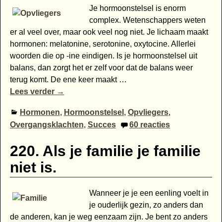
Je hormoonstelsel is enorm
complex. Wetenschappers weten
er al veel over, maar ook veel nog niet. Je lichaam maakt
hormonen: melatonine, serotonine, oxytocine. Allerlei
woorden die op -ine eindigen. Is je hormoonstelsel uit
balans, dan zorgt het er zelf voor dat de balans weer
terug komt. De ene keer maakt
…
Lees verder →
Hormonen
,
Hormoonstelsel
,
Opvliegers
,
Overgangsklachten
,
Succes
60
reacties
220. Als je familie je familie
niet is.
Wanneer je je een eenling voelt in
je ouderlijk gezin, zo anders dan
de anderen, kan je weg eenzaam zijn. Je bent zo anders