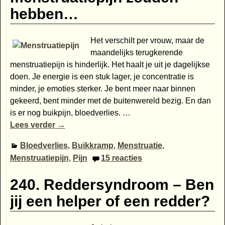
hebben…
Het verschilt per vrouw, maar de
maandelijks terugkerende
menstruatiepijn is hinderlijk. Het haalt je uit je dagelijkse
doen. Je energie is een stuk lager, je concentratie is
minder, je emoties sterker. Je bent meer naar binnen
gekeerd, bent minder met de buitenwereld bezig. En dan
is er nog buikpijn, bloedverlies.
…
Lees verder →
Bloedverlies
,
Buikkramp
,
Menstruatie
,
Menstruatiepijn
,
Pijn
15
reacties
240. Reddersyndroom – Ben
jij een helper of een redder?