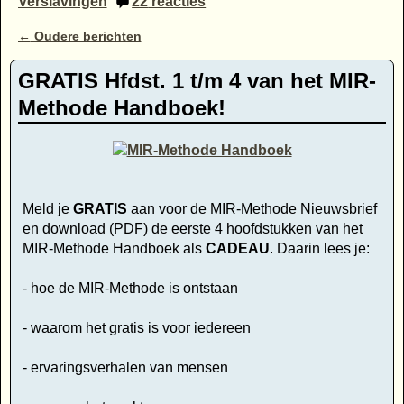
Verslavingen
22
reacties
Bericht navigatie
←
Oudere berichten
GRATIS Hfdst. 1 t/m 4 van het MIR-
Methode Handboek!
Meld je
GRATIS
aan voor de MIR-Methode Nieuwsbrief
en download (PDF) de eerste 4 hoofdstukken van het
MIR-Methode Handboek als
CADEAU
. Daarin lees je:
- hoe de MIR-Methode is ontstaan
- waarom het gratis is voor iedereen
- ervaringsverhalen van mensen