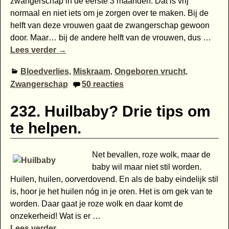
zwangerschap in de eerste 3 maanden. Dat is vrij
normaal en niet iets om je zorgen over te maken. Bij de
helft van deze vrouwen gaat de zwangerschap gewoon
door. Maar… bij de andere helft van de vrouwen, dus
…
Lees verder →
Bloedverlies
,
Miskraam
,
Ongeboren vrucht
,
Zwangerschap
50
reacties
232. Huilbaby? Drie tips om
te helpen.
Net bevallen, roze wolk, maar de
baby wil maar niet stil worden.
Huilen, huilen, oorverdovend. En als de baby eindelijk stil
is, hoor je het huilen nóg in je oren. Het is om gek van te
worden. Daar gaat je roze wolk en daar komt de
onzekerheid! Wat is er
…
Lees verder →