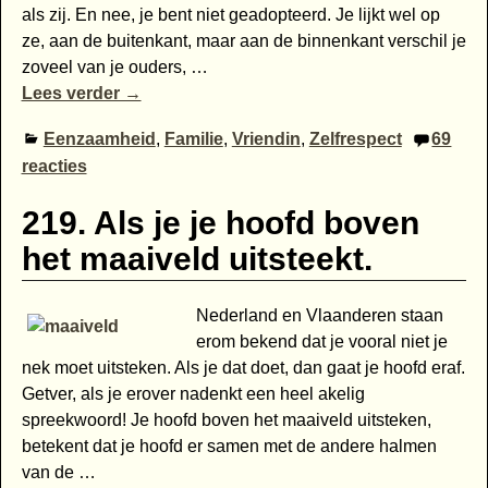
als zij. En nee, je bent niet geadopteerd. Je lijkt wel op
ze, aan de buitenkant, maar aan de binnenkant verschil je
zoveel van je ouders,
…
Lees verder →
Eenzaamheid
,
Familie
,
Vriendin
,
Zelfrespect
69
reacties
219. Als je je hoofd boven
het maaiveld uitsteekt.
Nederland en Vlaanderen staan
erom bekend dat je vooral niet je
nek moet uitsteken. Als je dat doet, dan gaat je hoofd eraf.
Getver, als je erover nadenkt een heel akelig
spreekwoord! Je hoofd boven het maaiveld uitsteken,
betekent dat je hoofd er samen met de andere halmen
van de
…