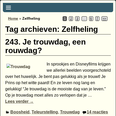
Home
»
Zelfheling
1
2
3
…
6
7
>>
Tag archieven:
Zelfheling
243. Je trouwdag, een
rouwdag?
In sprookjes en Disneyfilms krijgen
we allerlei beelden voorgeschoteld
over het huwelijk. Je bent pas gelukkig als je trouwt! Je
Prins op het witte paard! En ze leven nog lang en
gelukkig! “Je trouwdag is de mooiste dag van je leven.”
Op je trouwdag moet alles zo verlopen dat je
…
Lees verder →
Boosheid
,
Teleurstelling
,
Trouwdag
14
reacties