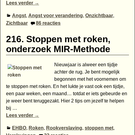
Lees verder →
Angst
,
Angst voor verandering
,
Onzichtbaar
,
Zichtbaar
86
reacties
216. Stoppen met roken,
onderzoek MIR-Methode
Nieuwjaar is alweer een tijdje
achter de rug. Je bent mogelijk
begonnen met het voornemen om
te stoppen met roken. En het lukte je vast ook een tijdje,
een paar weken, een maand… totdat er iets gebeurde en
je weer bent teruggezakt. Hier 2 tips om jezelf te helpen
bij
…
Lees verder →
EHBO
,
Roken
,
Rookverslaving
,
stoppen met
,