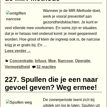
Wanneer je de MIR-Methode doet,
werk je vooral preventief aan
gezondheidsklachten. Je kunt er
veel ellende mee voorkomen. En soms zijn er situaties
dat je er helaas niet onderuit komt: je moet geopereerd
worden. Hoe groot of klein de ingreep ook is, de narcose
krijg je er gratis bij. En
…
Lees verder →
Concentratie
,
Infuus
,
Moe
,
Narcose
,
Operatie
,
Vermoeidheid
32
reacties
227. Spullen die je een naar
gevoel geven? Weg ermee!
De zomerperiode leent zich bij
uitstek om los te laten. Spullen uit