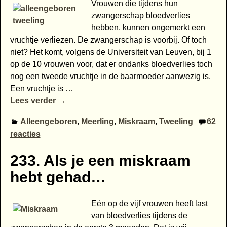
Vrouwen die tijdens hun
zwangerschap bloedverlies
hebben, kunnen ongemerkt een
vruchtje verliezen. De zwangerschap is voorbij. Of toch
niet? Het komt, volgens de Universiteit van Leuven, bij 1
op de 10 vrouwen voor, dat er ondanks bloedverlies toch
nog een tweede vruchtje in de baarmoeder aanwezig is.
Een vruchtje is
…
Lees verder →
Alleengeboren
,
Meerling
,
Miskraam
,
Tweeling
62
reacties
233. Als je een miskraam
hebt gehad…
Eén op de vijf vrouwen heeft last
van bloedverlies tijdens de