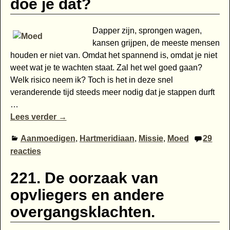
doe je dat?
Dapper zijn, sprongen wagen,
kansen grijpen, de meeste mensen
houden er niet van. Omdat het spannend is, omdat je niet
weet wat je te wachten staat. Zal het wel goed gaan?
Welk risico neem ik? Toch is het in deze snel
veranderende tijd steeds meer nodig dat je stappen durft
…
Lees verder →
Aanmoedigen
,
Hartmeridiaan
,
Missie
,
Moed
29
reacties
221. De oorzaak van
opvliegers en andere
overgangsklachten.