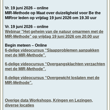
Vr. 19 juni 2026 – online
MIR-Methode op Maat over duizeligheid voor Be the
MIRror leden op vrijdag 19 juni 2026 om 19.30 uur
Vr. 19 juni 2026 – online
Webinar “Het geheim van de natuur omarmen met de
MIR-Methode” op vrijdag 19 juni 2026 om 20.00 uur
Begin meteen – Online
6-delige videocursus “Slaapproblemen aanpakken
met de MIR-Methode”.
6-delige videocursus “Overgangsklachten verzachten
met de MIR-Methode”.
8-delige videocursus “Overgewicht loslaten met de
MIR-Methode”.
Overige data Workshops, Kringen en Lezingen,
diverse locaties