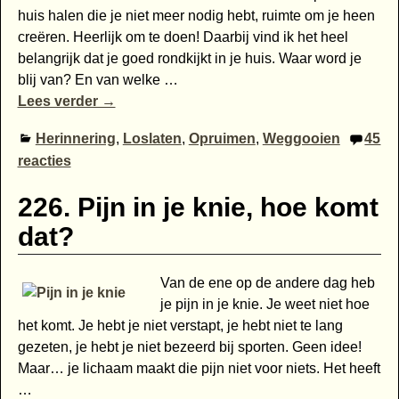
huis halen die je niet meer nodig hebt, ruimte om je heen
creëren. Heerlijk om te doen! Daarbij vind ik het heel
belangrijk dat je goed rondkijkt in je huis. Waar word je
blij van? En van welke
…
Lees verder →
Herinnering
,
Loslaten
,
Opruimen
,
Weggooien
45
reacties
226. Pijn in je knie, hoe komt
dat?
Van de ene op de andere dag heb
je pijn in je knie. Je weet niet hoe
het komt. Je hebt je niet verstapt, je hebt niet te lang
gezeten, je hebt je niet bezeerd bij sporten. Geen idee!
Maar… je lichaam maakt die pijn niet voor niets. Het heeft
…