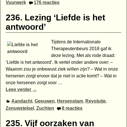
Vuurwerk
176
reacties
236. Lezing ‘Liefde is het
antwoord’
Tijdens de Internationale
Therapeutenbeurs 2018 gaf ik
deze lezing. Met als rode draad:
‘Liefde is het antwoord’. Ik vertel onder andere over: –
Waarom zou je onbewust ziek willen zijn? – Wat in onze
hersenen zorgt ervoor dat je niet in actie komt? – Wat in
onze hersenen zorgt voor
…
Lees verder →
Aandacht
,
Geeuwen
,
Hersenstam
,
Revolutie
,
Zenuwstelsel
,
Zuchten
8
reacties
235. Vijf oorzaken van