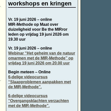
workshops en kringen
Vr. 19 juni 2026 – online
MIR-Methode op Maat over
duizeligheid voor Be the MIRror
leden op vrijdag 19 juni 2026 om
19.30 uur
Vr. 19 juni 2026 – online
Webinar “Het geheim van de natuur
omarmen met de MIR-Methode” op
vrijdag 19 juni 2026 om 20.00 uur
Begin meteen – Online
6-delige videocursus
“Slaapproblemen aanpakken met
de MIR-Methode”.
6-delige videocursus
“Overgangsklachten verzachten
met de MIR-Methode”.