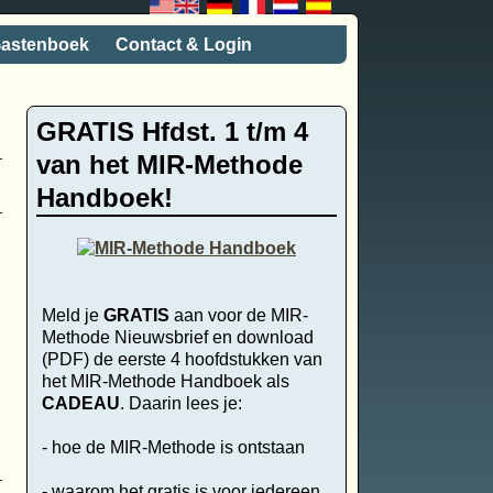
astenboek
Contact & Login
GRATIS Hfdst. 1 t/m 4
van het MIR-Methode
Handboek!
Meld je
GRATIS
aan voor de MIR-
Methode Nieuwsbrief en download
(PDF) de eerste 4 hoofdstukken van
het MIR-Methode Handboek als
CADEAU
. Daarin lees je:
- hoe de MIR-Methode is ontstaan
- waarom het gratis is voor iedereen