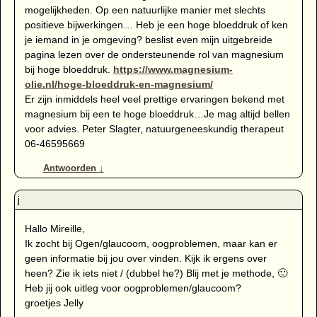
mogelijkheden. Op een natuurlijke manier met slechts
positieve bijwerkingen… Heb je een hoge bloeddruk of ken
je iemand in je omgeving? beslist even mijn uitgebreide
pagina lezen over de ondersteunende rol van magnesium
bij hoge bloeddruk.
https://www.magnesium-
olie.nl/hoge-bloeddruk-en-magnesium/
Er zijn inmiddels heel veel prettige ervaringen bekend met
magnesium bij een te hoge bloeddruk…Je mag altijd bellen
voor advies. Peter Slagter, natuurgeneeskundig therapeut
06-46595669
Antwoorden
↓
Hallo Mireille,
Ik zocht bij Ogen/glaucoom, oogproblemen, maar kan er
geen informatie bij jou over vinden. Kijk ik ergens over
heen? Zie ik iets niet / (dubbel he?) Blij met je methode, 🙂
Heb jij ook uitleg voor oogproblemen/glaucoom?
groetjes Jelly