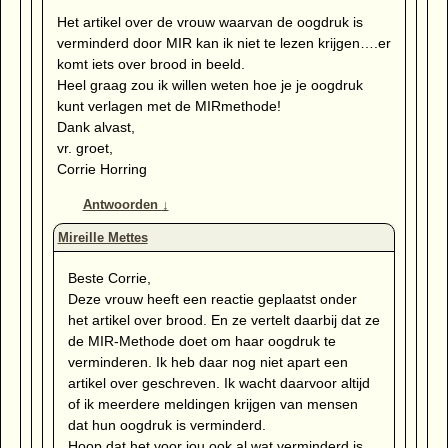
Het artikel over de vrouw waarvan de oogdruk is
verminderd door MIR kan ik niet te lezen krijgen….er
komt iets over brood in beeld.
Heel graag zou ik willen weten hoe je je oogdruk
kunt verlagen met de MIRmethode!
Dank alvast,
vr. groet,
Corrie Horring
Antwoorden
↓
Beste Corrie,
Deze vrouw heeft een reactie geplaatst onder
het artikel over brood. En ze vertelt daarbij dat ze
de MIR-Methode doet om haar oogdruk te
verminderen. Ik heb daar nog niet apart een
artikel over geschreven. Ik wacht daarvoor altijd
of ik meerdere meldingen krijgen van mensen
dat hun oogdruk is verminderd.
Hoop dat het voor jou ook al wat verminderd is,