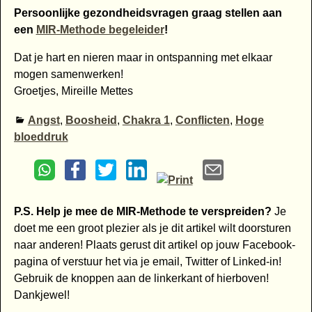
Persoonlijke gezondheidsvragen graag stellen aan
een
MIR-Methode begeleider
!
Dat je hart en nieren maar in ontspanning met elkaar
mogen samenwerken!
Groetjes, Mireille Mettes
Angst
,
Boosheid
,
Chakra 1
,
Conflicten
,
Hoge
bloeddruk
P.S. Help je mee de MIR-Methode te verspreiden?
Je
doet me een groot plezier als je dit artikel wilt doorsturen
naar anderen! Plaats gerust dit artikel op jouw Facebook-
pagina of verstuur het via je email, Twitter of Linked-in!
Gebruik de knoppen aan de linkerkant of hierboven!
Dankjewel!