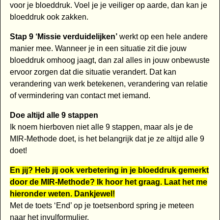
voor je bloeddruk. Voel je je veiliger op aarde, dan kan je
bloeddruk ook zakken.
Stap 9 ‘Missie verduidelijken’
werkt op een hele andere
manier mee. Wanneer je in een situatie zit die jouw
bloeddruk omhoog jaagt, dan zal alles in jouw onbewuste
ervoor zorgen dat die situatie verandert. Dat kan
verandering van werk betekenen, verandering van relatie
of vermindering van contact met iemand.
Doe altijd alle 9 stappen
Ik noem hierboven niet alle 9 stappen, maar als je de
MIR-Methode doet, is het belangrijk dat je ze altijd alle 9
doet!
En jij? Heb jij ook verbetering in je bloeddruk gemerkt
door de MIR-Methode? Ik hoor het graag. Laat het me
hieronder weten. Dankjewel!
Met de toets ‘End’ op je toetsenbord spring je meteen
naar het invulformulier.