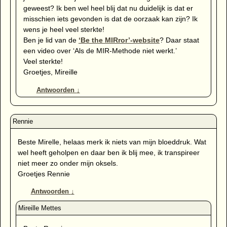
geweest? Ik ben wel heel blij dat nu duidelijk is dat er
misschien iets gevonden is dat de oorzaak kan zijn? Ik
wens je heel veel sterkte!
Ben je lid van de
‘Be the MIRror’-website
? Daar staat
een video over ‘Als de MIR-Methode niet werkt.’
Veel sterkte!
Groetjes, Mireille
Antwoorden
↓
Beste Mirelle, helaas merk ik niets van mijn bloeddruk. Wat
wel heeft geholpen en daar ben ik blij mee, ik transpireer
niet meer zo onder mijn oksels.
Groetjes Rennie
Antwoorden
↓