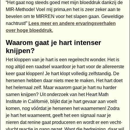
“Het gaat nog steeds goed met mijn bloeddruk dankzij de
MIR-Methode! Voel mij prima,en het is zeer zeker aan te
bevelen om te MIRREN voor het slapen gaan. Geweldige
nachtrust!”
Lees meer en andere ervaringsverhalen
over hoge bloeddruk.
Waarom gaat je hart intenser
knijpen?
Het kloppen van je hart is een regelrecht wonder. Het is
nog altijd een raadsel waardoor je hart voor de allereerste
keer gaat kloppen! Je hart klopt volledig zelfstandig. De
hersenen hebben daar niets mee te maken. Het hart doet
het helemaal zelf. Maar waarom gaat je hart nu harder
samen knijpen? Uit onderzoek van het Heart Math
Institute in Californië, blijkt dat je hart gevaar aan voelt
komen, nog vóórdat je hersenen het waarnemen! Zodra
je hart het waarneemt, geeft het een signaal naar je
nieren dat renine gaat produceren en wordt er een vecht-
vlucht reactie in gang gezet. Want die bedreiging, daar wil