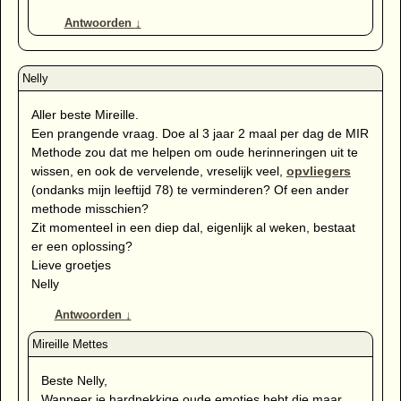
Antwoorden
↓
Aller beste Mireille.
Een prangende vraag. Doe al 3 jaar 2 maal per dag de MIR
Methode zou dat me helpen om oude herinneringen uit te
wissen, en ook de vervelende, vreselijk veel,
opvliegers
(ondanks mijn leeftijd 78) te verminderen? Of een ander
methode misschien?
Zit momenteel in een diep dal, eigenlijk al weken, bestaat
er een oplossing?
Lieve groetjes
Nelly
Antwoorden
↓
Beste Nelly,
Wanneer je hardnekkige oude emoties hebt die maar