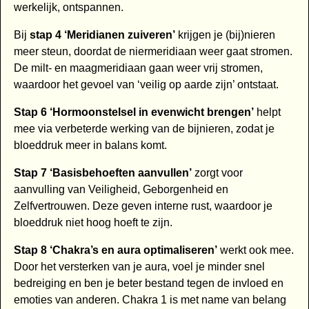
werkelijk, ontspannen.
Bij
stap 4 ‘Meridianen zuiveren’
krijgen je (bij)nieren
meer steun, doordat de niermeridiaan weer gaat stromen.
De milt- en maagmeridiaan gaan weer vrij stromen,
waardoor het gevoel van ‘veilig op aarde zijn’ ontstaat.
Stap 6 ‘Hormoonstelsel in evenwicht brengen’
helpt
mee via verbeterde werking van de bijnieren, zodat je
bloeddruk meer in balans komt.
Stap 7 ‘Basisbehoeften aanvullen’
zorgt voor
aanvulling van Veiligheid, Geborgenheid en
Zelfvertrouwen. Deze geven interne rust, waardoor je
bloeddruk niet hoog hoeft te zijn.
Stap 8 ‘Chakra’s en aura optimaliseren’
werkt ook mee.
Door het versterken van je aura, voel je minder snel
bedreiging en ben je beter bestand tegen de invloed en
emoties van anderen. Chakra 1 is met name van belang