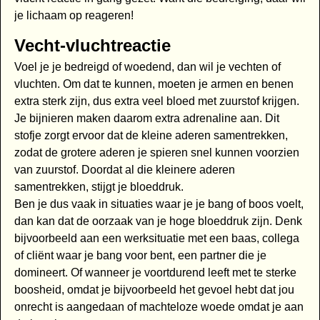
je lichaam op reageren!
Vecht-vluchtreactie
Voel je je bedreigd of woedend, dan wil je vechten of
vluchten. Om dat te kunnen, moeten je armen en benen
extra sterk zijn, dus extra veel bloed met zuurstof krijgen.
Je bijnieren maken daarom extra adrenaline aan. Dit
stofje zorgt ervoor dat de kleine aderen samentrekken,
zodat de grotere aderen je spieren snel kunnen voorzien
van zuurstof. Doordat al die kleinere aderen
samentrekken, stijgt je bloeddruk.
Ben je dus vaak in situaties waar je je bang of boos voelt,
dan kan dat de oorzaak van je hoge bloeddruk zijn. Denk
bijvoorbeeld aan een werksituatie met een baas, collega
of cliënt waar je bang voor bent, een partner die je
domineert. Of wanneer je voortdurend leeft met te sterke
boosheid, omdat je bijvoorbeeld het gevoel hebt dat jou
onrecht is aangedaan of machteloze woede omdat je aan