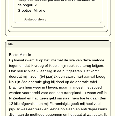
de oogdruk!
Groetjes, Mireille
Antwoorden
↓
Beste Mireille.
Bij toeval kwam ik op het internet de site van deze metode
tegen,omdat ik vroeg of ik ooit mijn reuk zou terug krijgen.
Ook heb ik bijna 2 jaar erg in de put gezeten. Dat komt
doordat mijn zoon (54 jaar)2x een zware hart aanval kreeg.
Na zijn 2de operatie ging hij dood op de operatie tafel.
Brachten hem weer in t leven, maar hij moest met spoed
worden voorbereid voor een hart transpland. Ik woon zelf in
N.Zealand en had geen geld om naar hem toe te gaan.Ben
12 kilo afgevallen en mij Fibromialgia geeft mij heel veel
pijn. Ik was een wrak en leefde op slaap en anti depressens
.Ben aan de methode begonnen en het gaat al wat beter. Ik