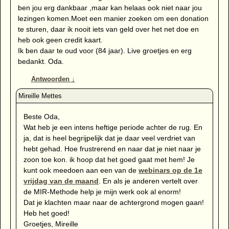
ben jou erg dankbaar ,maar kan helaas ook niet naar jou
lezingen komen.Moet een manier zoeken om een donation
te sturen, daar ik nooit iets van geld over het net doe en
heb ook geen credit kaart.
Ik ben daar te oud voor (84 jaar). Live groetjes en erg
bedankt. Oda.
Antwoorden
↓
Beste Oda,
Wat heb je een intens heftige periode achter de rug. En
ja, dat is heel begrijpelijk dat je daar veel verdriet van
hebt gehad. Hoe frustrerend en naar dat je niet naar je
zoon toe kon. ik hoop dat het goed gaat met hem! Je
kunt ook meedoen aan een van de
webinars op de 1e
vrijdag van de maand
. En als je anderen vertelt over
de MIR-Methode help je mijn werk ook al enorm!
Dat je klachten maar naar de achtergrond mogen gaan!
Heb het goed!
Groetjes, Mireille