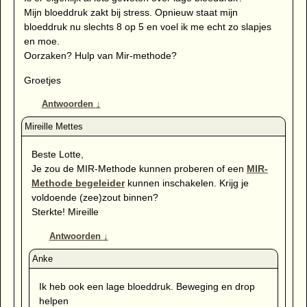
Mijn bloeddruk zakt bij stress. Opnieuw staat mijn
bloeddruk nu slechts 8 op 5 en voel ik me echt zo slapjes
en moe.
Oorzaken? Hulp van Mir-methode?
Groetjes
Antwoorden
↓
Beste Lotte,
Je zou de MIR-Methode kunnen proberen of een
MIR-
Methode begeleider
kunnen inschakelen. Krijg je
voldoende (zee)zout binnen?
Sterkte! Mireille
Antwoorden
↓
Ik heb ook een lage bloeddruk. Beweging en drop
helpen