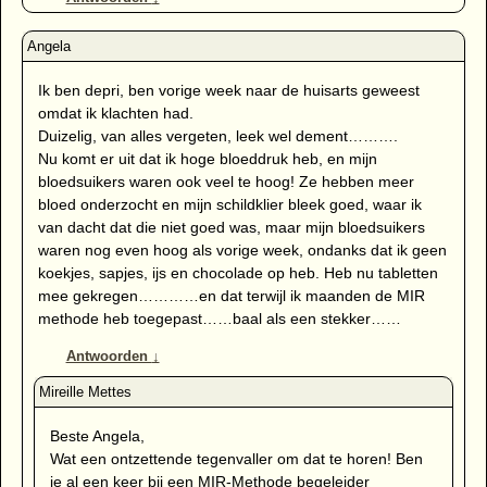
Ik ben depri, ben vorige week naar de huisarts geweest
omdat ik klachten had.
Duizelig, van alles vergeten, leek wel dement……….
Nu komt er uit dat ik hoge bloeddruk heb, en mijn
bloedsuikers waren ook veel te hoog! Ze hebben meer
bloed onderzocht en mijn schildklier bleek goed, waar ik
van dacht dat die niet goed was, maar mijn bloedsuikers
waren nog even hoog als vorige week, ondanks dat ik geen
koekjes, sapjes, ijs en chocolade op heb. Heb nu tabletten
mee gekregen…………en dat terwijl ik maanden de MIR
methode heb toegepast……baal als een stekker……
Antwoorden
↓
Beste Angela,
Wat een ontzettende tegenvaller om dat te horen! Ben
je al een keer bij een MIR-Methode begeleider