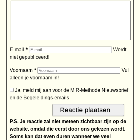
*
E-mail
Wordt
niet gepubliceerd!
*
Voornaam
Vul
alleen je voornaam in!
Ja, meld mij aan voor de MIR-Methode Nieuwsbrief
en de Begeleidings-emails
P.S. Je reactie zal niet meteen zichtbaar zijn op de
website, omdat die eerst door ons gelezen wordt.
Soms kan dat even duren wanneer we veel