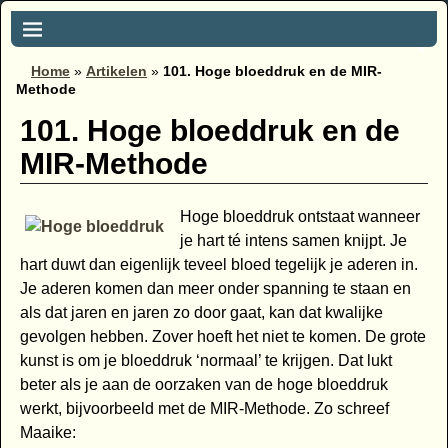
Home
»
Artikelen
»
101. Hoge bloeddruk en de MIR-
Methode
101. Hoge bloeddruk en de
MIR-Methode
Hoge bloeddruk ontstaat wanneer
je hart té intens samen knijpt. Je
hart duwt dan eigenlijk teveel bloed tegelijk je aderen in.
Je aderen komen dan meer onder spanning te staan en
als dat jaren en jaren zo door gaat, kan dat kwalijke
gevolgen hebben. Zover hoeft het niet te komen. De grote
kunst is om je bloeddruk ‘normaal’ te krijgen. Dat lukt
beter als je aan de oorzaken van de hoge bloeddruk
werkt, bijvoorbeeld met de MIR-Methode. Zo schreef
Maaike: