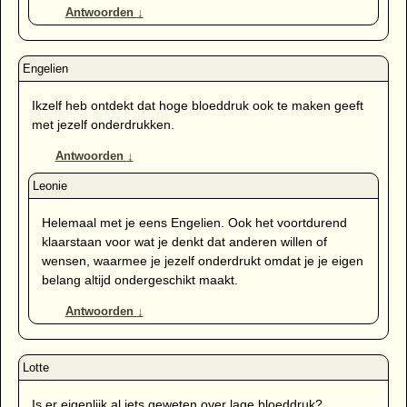
Antwoorden
↓
Ikzelf heb ontdekt dat hoge bloeddruk ook te maken geeft
met jezelf onderdrukken.
Antwoorden
↓
Helemaal met je eens Engelien. Ook het voortdurend
klaarstaan voor wat je denkt dat anderen willen of
wensen, waarmee je jezelf onderdrukt omdat je je eigen
belang altijd ondergeschikt maakt.
Antwoorden
↓
Is er eigenlijk al iets geweten over lage bloeddruk?