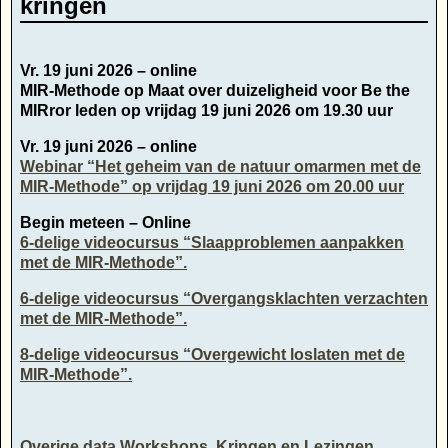
kringen
Vr. 19 juni 2026 – online
MIR-Methode op Maat over duizeligheid voor Be the
MIRror leden op vrijdag 19 juni 2026 om 19.30 uur
Vr. 19 juni 2026 – online
Webinar “Het geheim van de natuur omarmen met de
MIR-Methode” op vrijdag 19 juni 2026 om 20.00 uur
Begin meteen – Online
6-delige videocursus “Slaapproblemen aanpakken
met de MIR-Methode”.
6-delige videocursus “Overgangsklachten verzachten
met de MIR-Methode”.
8-delige videocursus “Overgewicht loslaten met de
MIR-Methode”.
Overige data Workshops, Kringen en Lezingen,