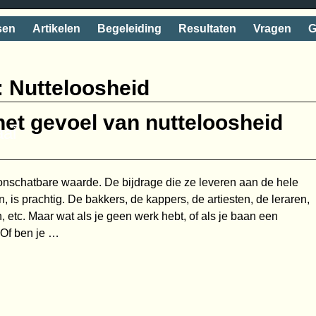
sen
Artikelen
Begeleiding
Resultaten
Vragen
G
:
Nutteloosheid
het gevoel van nutteloosheid
aai
onschatbare waarde. De bijdrage die ze leveren aan de hele
 is prachtig. De bakkers, de kappers, de artiesten, de leraren,
 etc. Maar wat als je geen werk hebt, of als je baan een
 Of ben je
…