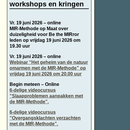
workshops en kringen
Vr. 19 juni 2026 – online
MIR-Methode op Maat over
duizeligheid voor Be the MIRror
leden op vrijdag 19 juni 2026 om
19.30 uur
Vr. 19 juni 2026 – online
Webinar “Het geheim van de natuur
omarmen met de MIR-Methode” op
vrijdag 19 juni 2026 om 20.00 uur
Begin meteen – Online
6-delige videocursus
“Slaapproblemen aanpakken met
de MIR-Methode”.
6-delige videocursus
“Overgangsklachten verzachten
met de MIR-Methode”.