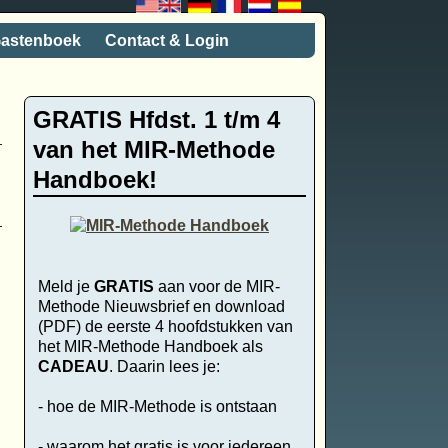
astenboek
Contact & Login
GRATIS Hfdst. 1 t/m 4
van het MIR-Methode
Handboek!
Meld je
GRATIS
aan voor de MIR-
Methode Nieuwsbrief en download
(PDF) de eerste 4 hoofdstukken van
het MIR-Methode Handboek als
CADEAU
. Daarin lees je:
- hoe de MIR-Methode is ontstaan
- waarom het gratis is voor iedereen