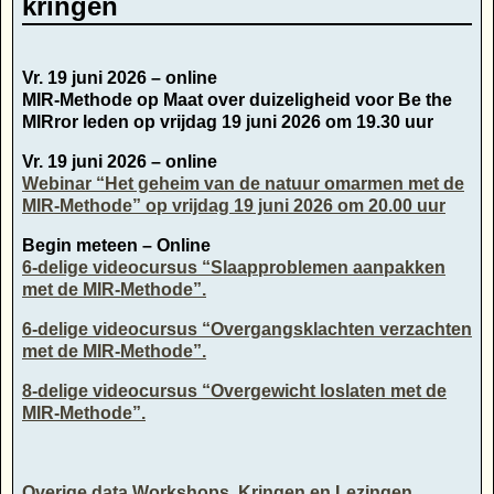
kringen
Vr. 19 juni 2026 – online
MIR-Methode op Maat over duizeligheid voor Be the
MIRror leden op vrijdag 19 juni 2026 om 19.30 uur
Vr. 19 juni 2026 – online
Webinar “Het geheim van de natuur omarmen met de
MIR-Methode” op vrijdag 19 juni 2026 om 20.00 uur
Begin meteen – Online
6-delige videocursus “Slaapproblemen aanpakken
met de MIR-Methode”.
6-delige videocursus “Overgangsklachten verzachten
met de MIR-Methode”.
8-delige videocursus “Overgewicht loslaten met de
MIR-Methode”.
Overige data Workshops, Kringen en Lezingen,