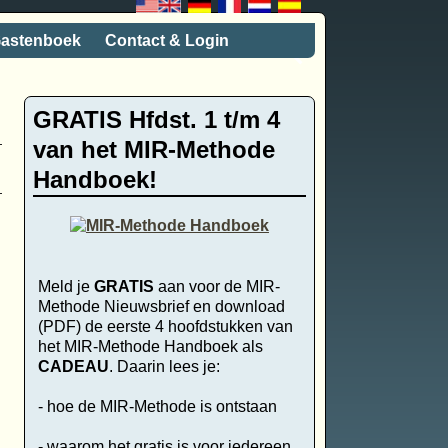
astenboek
Contact & Login
GRATIS Hfdst. 1 t/m 4
van het MIR-Methode
Handboek!
Meld je
GRATIS
aan voor de MIR-
Methode Nieuwsbrief en download
(PDF) de eerste 4 hoofdstukken van
het MIR-Methode Handboek als
CADEAU
. Daarin lees je:
- hoe de MIR-Methode is ontstaan
- waarom het gratis is voor iedereen