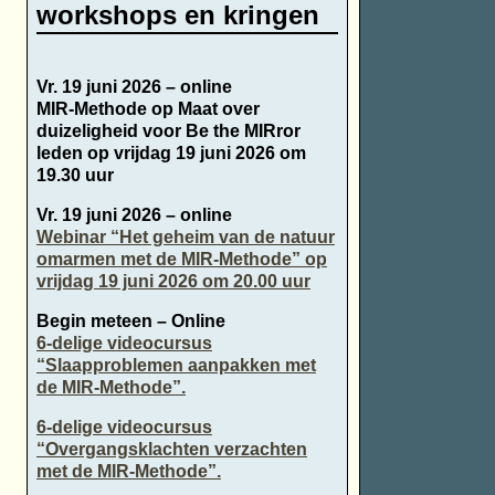
workshops en kringen
Vr. 19 juni 2026 – online
MIR-Methode op Maat over
duizeligheid voor Be the MIRror
leden op vrijdag 19 juni 2026 om
19.30 uur
Vr. 19 juni 2026 – online
Webinar “Het geheim van de natuur
omarmen met de MIR-Methode” op
vrijdag 19 juni 2026 om 20.00 uur
Begin meteen – Online
6-delige videocursus
“Slaapproblemen aanpakken met
de MIR-Methode”.
6-delige videocursus
“Overgangsklachten verzachten
met de MIR-Methode”.