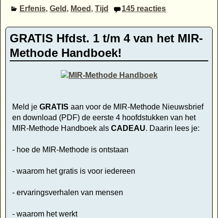
Erfenis
,
Geld
,
Moed
,
Tijd
145
reacties
GRATIS Hfdst. 1 t/m 4 van het MIR-
Methode Handboek!
Meld je
GRATIS
aan voor de MIR-Methode Nieuwsbrief
en download (PDF) de eerste 4 hoofdstukken van het
MIR-Methode Handboek als
CADEAU
. Daarin lees je:
- hoe de MIR-Methode is ontstaan
- waarom het gratis is voor iedereen
- ervaringsverhalen van mensen
- waarom het werkt