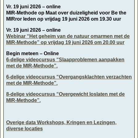
Vr. 19 juni 2026 – online
MIR-Methode op Maat over duizeligheid voor Be the
MIRror leden op vrijdag 19 juni 2026 om 19.30 uur
Vr. 19 juni 2026 – online
Webinar “Het geheim van de natuur omarmen met de
MIR-Methode” op vrijdag 19 juni 2026 om 20.00 uur
Begin meteen – Online
6-delige videocursus “Slaapproblemen aanpakken
met de MIR-Methode”.
6-delige videocursus “Overgangsklachten verzachten
met de MIR-Methode”.
8-delige videocursus “Overgewicht loslaten met de
MIR-Methode”.
Overige data Workshops, Kringen en Lezingen,
diverse locaties