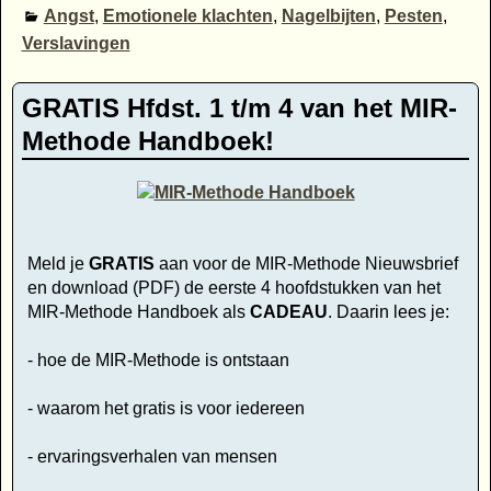
Angst
,
Emotionele klachten
,
Nagelbijten
,
Pesten
,
Verslavingen
GRATIS Hfdst. 1 t/m 4 van het MIR-
Methode Handboek!
Meld je
GRATIS
aan voor de MIR-Methode Nieuwsbrief
en download (PDF) de eerste 4 hoofdstukken van het
MIR-Methode Handboek als
CADEAU
. Daarin lees je:
- hoe de MIR-Methode is ontstaan
- waarom het gratis is voor iedereen
- ervaringsverhalen van mensen