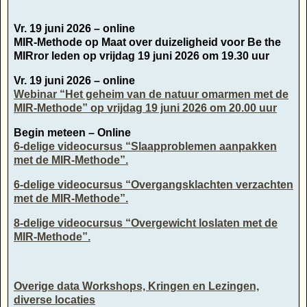
Vr. 19 juni 2026 – online
MIR-Methode op Maat over duizeligheid voor Be the
MIRror leden op vrijdag 19 juni 2026 om 19.30 uur
Vr. 19 juni 2026 – online
Webinar “Het geheim van de natuur omarmen met de
MIR-Methode” op vrijdag 19 juni 2026 om 20.00 uur
Begin meteen – Online
6-delige videocursus “Slaapproblemen aanpakken
met de MIR-Methode”.
6-delige videocursus “Overgangsklachten verzachten
met de MIR-Methode”.
8-delige videocursus “Overgewicht loslaten met de
MIR-Methode”.
Overige data Workshops, Kringen en Lezingen,
diverse locaties