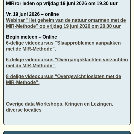
MIRror leden op vrijdag 19 juni 2026 om 19.30 uur
Vr. 19 juni 2026 – online
Webinar “Het geheim van de natuur omarmen met de
MIR-Methode” op vrijdag 19 juni 2026 om 20.00 uur
Begin meteen – Online
6-delige videocursus “Slaapproblemen aanpakken
met de MIR-Methode”.
6-delige videocursus “Overgangsklachten verzachten
met de MIR-Methode”.
8-delige videocursus “Overgewicht loslaten met de
MIR-Methode”.
Overige data Workshops, Kringen en Lezingen,
diverse locaties