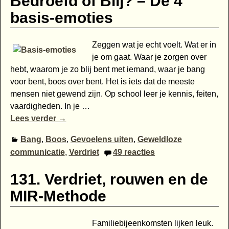
Bedroefd of Blij? – De 4
basis-emoties
Zeggen wat je echt voelt. Wat er in
je om gaat. Waar je zorgen over
hebt, waarom je zo blij bent met iemand, waar je bang
voor bent, boos over bent. Het is iets dat de meeste
mensen niet gewend zijn. Op school leer je kennis, feiten,
vaardigheden. In je
…
Lees verder →
Bang
,
Boos
,
Gevoelens uiten
,
Geweldloze
communicatie
,
Verdriet
49
reacties
131. Verdriet, rouwen en de
MIR-Methode
Familiebijeenkomsten lijken leuk.