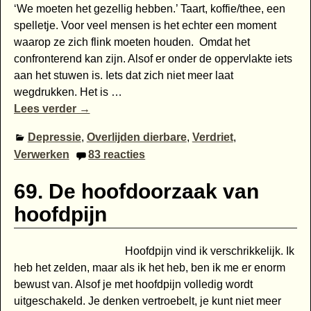
‘We moeten het gezellig hebben.’ Taart, koffie/thee, een
spelletje. Voor veel mensen is het echter een moment
waarop ze zich flink moeten houden. Omdat het
confronterend kan zijn. Alsof er onder de oppervlakte iets
aan het stuwen is. Iets dat zich niet meer laat
wegdrukken. Het is
…
Lees verder →
Depressie
,
Overlijden dierbare
,
Verdriet
,
Verwerken
83
reacties
69. De hoofdoorzaak van
hoofdpijn
Hoofdpijn vind ik verschrikkelijk. Ik
heb het zelden, maar als ik het heb, ben ik me er enorm
bewust van. Alsof je met hoofdpijn volledig wordt
uitgeschakeld. Je denken vertroebelt, je kunt niet meer