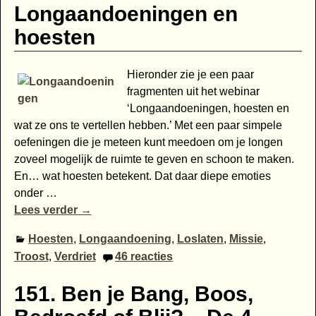
Longaandoeningen en
hoesten
Hieronder zie je een paar
fragmenten uit het webinar
‘Longaandoeningen, hoesten en
wat ze ons te vertellen hebben.’ Met een paar simpele
oefeningen die je meteen kunt meedoen om je longen
zoveel mogelijk de ruimte te geven en schoon te maken.
En… wat hoesten betekent. Dat daar diepe emoties
onder
…
Lees verder →
Hoesten
,
Longaandoening
,
Loslaten
,
Missie
,
Troost
,
Verdriet
46
reacties
151. Ben je Bang, Boos,