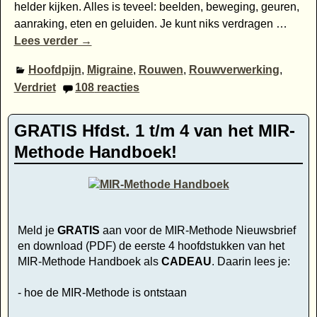
helder kijken. Alles is teveel: beelden, beweging, geuren,
aanraking, eten en geluiden. Je kunt niks verdragen
…
Lees verder →
Hoofdpijn
,
Migraine
,
Rouwen
,
Rouwverwerking
,
Verdriet
108
reacties
GRATIS Hfdst. 1 t/m 4 van het MIR-
Methode Handboek!
Meld je
GRATIS
aan voor de MIR-Methode Nieuwsbrief
en download (PDF) de eerste 4 hoofdstukken van het
MIR-Methode Handboek als
CADEAU
. Daarin lees je:
- hoe de MIR-Methode is ontstaan