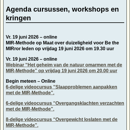
Agenda cursussen, workshops en
kringen
Vr. 19 juni 2026 – online
MIR-Methode op Maat over duizeligheid voor Be the
MIRror leden op vrijdag 19 juni 2026 om 19.30 uur
Vr. 19 juni 2026 – online
Webinar “Het geheim van de natuur omarmen met de
MIR-Methode” op vrijdag 19 juni 2026 om 20.00 uur
Begin meteen – Online
6-delige videocursus “Slaapproblemen aanpakken
met de MIR-Methode”.
6-delige videocursus “Overgangsklachten verzachten
met de MIR-Methode”.
8-delige videocursus “Overgewicht loslaten met de
MIR-Methode”.