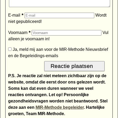
*
E-mail
Wordt
niet gepubliceerd!
*
Voornaam
Vul
alleen je voornaam in!
Ja, meld mij aan voor de MIR-Methode Nieuwsbrief
en de Begeleidings-emails
P.S. Je reactie zal niet meteen zichtbaar zijn op de
website, omdat die eerst door ons gelezen wordt.
Soms kan dat even duren wanneer we veel
reacties ontvangen. Let op! Persoonlijke
gezondheidsvragen worden niet beantwoord. Stel
deze aan een
MIR-Methode begeleider
. Hartelijke
groeten, Team MIR-Methode.