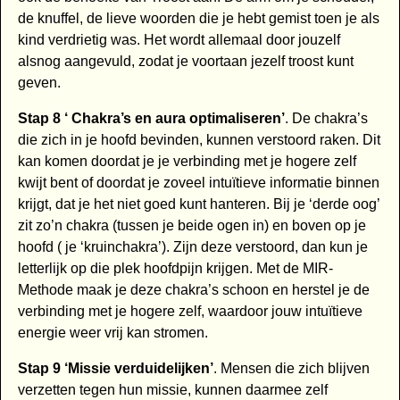
de knuffel, de lieve woorden die je hebt gemist toen je als
kind verdrietig was. Het wordt allemaal door jouzelf
alsnog aangevuld, zodat je voortaan jezelf troost kunt
geven.
Stap 8 ‘ Chakra’s en aura optimaliseren’
. De chakra’s
die zich in je hoofd bevinden, kunnen verstoord raken. Dit
kan komen doordat je je verbinding met je hogere zelf
kwijt bent of doordat je zoveel intuïtieve informatie binnen
krijgt, dat je het niet goed kunt hanteren. Bij je ‘derde oog’
zit zo’n chakra (tussen je beide ogen in) en boven op je
hoofd ( je ‘kruinchakra’). Zijn deze verstoord, dan kun je
letterlijk op die plek hoofdpijn krijgen. Met de MIR-
Methode maak je deze chakra’s schoon en herstel je de
verbinding met je hogere zelf, waardoor jouw intuïtieve
energie weer vrij kan stromen.
Stap 9 ‘Missie verduidelijken’
. Mensen die zich blijven
verzetten tegen hun missie, kunnen daarmee zelf