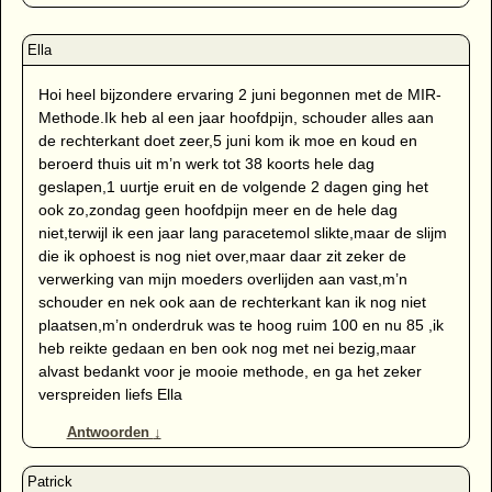
Hoi heel bijzondere ervaring 2 juni begonnen met de MIR-
Methode.Ik heb al een jaar hoofdpijn, schouder alles aan
de rechterkant doet zeer,5 juni kom ik moe en koud en
beroerd thuis uit m’n werk tot 38 koorts hele dag
geslapen,1 uurtje eruit en de volgende 2 dagen ging het
ook zo,zondag geen hoofdpijn meer en de hele dag
niet,terwijl ik een jaar lang paracetemol slikte,maar de slijm
die ik ophoest is nog niet over,maar daar zit zeker de
verwerking van mijn moeders overlijden aan vast,m’n
schouder en nek ook aan de rechterkant kan ik nog niet
plaatsen,m’n onderdruk was te hoog ruim 100 en nu 85 ,ik
heb reikte gedaan en ben ook nog met nei bezig,maar
alvast bedankt voor je mooie methode, en ga het zeker
verspreiden liefs Ella
Antwoorden
↓