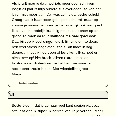
Als je wilt mag je daar wel iets meer over schrijven.
Begin dit jaar is mijn oudere zus overleden, ze kon het
leven niet meer aan. Dat was zo’n gigantische schok!
Graag had ik haar beter geholpen achteraf, maar op
sommige momenten weet je het eigenlijk ook niet goed.
Ik sta zelf nu redelijk krachtig met beide benen op de
grond en merk de MIR methode me heel goed doet.
Daarbij doe ik veel dingen die ik fijn vind om te doen,
heb veel stress losgelaten, zoals ‘ dit moet ik nog
doen/dat moet ik nog doen of bereiken’. Ik schoot er
niets mee op! Het bracht alleen extra stress en
frustraties en ik denk nu: ze hebben me maar te
accepteren zoals ik ben. Met vriendelijke groet,
Marja
Antwoorden
↓
Beste Bloem, dat je zomaar veel kunt spuien via deze
site, dat vind ik super. Ik herken veel in je verhaal. Maar