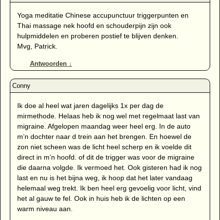
Yoga meditatie Chinese accupunctuur triggerpunten en
Thai massage nek hoofd en schouderpijn zijn ook
hulpmiddelen en proberen postief te blijven denken.
Mvg, Patrick.
Antwoorden
↓
Ik doe al heel wat jaren dagelijks 1x per dag de
mirmethode. Helaas heb ik nog wel met regelmaat last van
migraine. Afgelopen maandag weer heel erg. In de auto
m’n dochter naar d trein aan het brengen. En hoewel de
zon niet scheen was de licht heel scherp en ik voelde dit
direct in m’n hoofd. of dit de trigger was voor de migraine
die daarna volgde. Ik vermoed het. Ook gisteren had ik nog
last en nu is het bijna weg, ik hoop dat het later vandaag
helemaal weg trekt. Ik ben heel erg gevoelig voor licht, vind
het al gauw te fel. Ook in huis heb ik de lichten op een
warm niveau aan.