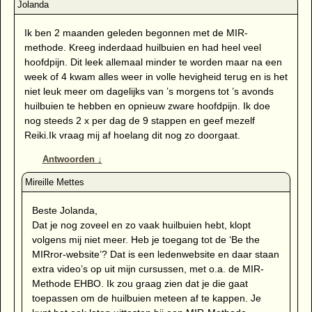
Ik ben 2 maanden geleden begonnen met de MIR-
methode. Kreeg inderdaad huilbuien en had heel veel
hoofdpijn. Dit leek allemaal minder te worden maar na een
week of 4 kwam alles weer in volle hevigheid terug en is het
niet leuk meer om dagelijks van ’s morgens tot ’s avonds
huilbuien te hebben en opnieuw zware hoofdpijn. Ik doe
nog steeds 2 x per dag de 9 stappen en geef mezelf
Reiki.Ik vraag mij af hoelang dit nog zo doorgaat.
Antwoorden
↓
Beste Jolanda,
Dat je nog zoveel en zo vaak huilbuien hebt, klopt
volgens mij niet meer. Heb je toegang tot de ‘Be the
MIRror-website’? Dat is een ledenwebsite en daar staan
extra video’s op uit mijn cursussen, met o.a. de MIR-
Methode EHBO. Ik zou graag zien dat je die gaat
toepassen om de huilbuien meteen af te kappen. Je