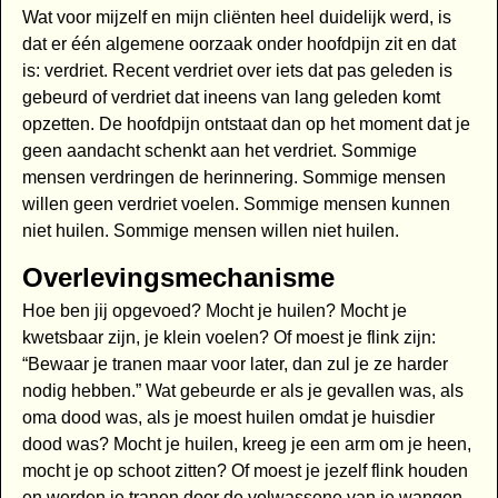
Wat voor mijzelf en mijn cliënten heel duidelijk werd, is
dat er één algemene oorzaak onder hoofdpijn zit en dat
is: verdriet. Recent verdriet over iets dat pas geleden is
gebeurd of verdriet dat ineens van lang geleden komt
opzetten. De hoofdpijn ontstaat dan op het moment dat je
geen aandacht schenkt aan het verdriet. Sommige
mensen verdringen de herinnering. Sommige mensen
willen geen verdriet voelen. Sommige mensen kunnen
niet huilen. Sommige mensen willen niet huilen.
Overlevingsmechanisme
Hoe ben jij opgevoed? Mocht je huilen? Mocht je
kwetsbaar zijn, je klein voelen? Of moest je flink zijn:
“Bewaar je tranen maar voor later, dan zul je ze harder
nodig hebben.” Wat gebeurde er als je gevallen was, als
oma dood was, als je moest huilen omdat je huisdier
dood was? Mocht je huilen, kreeg je een arm om je heen,
mocht je op schoot zitten? Of moest je jezelf flink houden
en werden je tranen door de volwassene van je wangen