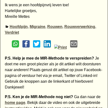
Ik wens je een hoofdpijnvrij leven toe!
Hartelijke groetjes,
Mireille Mettes
Hoofdpijn
,
Migraine
,
Rouwen
,
Rouwverwerking
,
Verdriet
P.S. Help je mee de MIR-Methode te verspreiden?
Je
doet me een groot plezier als je dit artikel wilt doorsturen
naar anderen! Plaats gerust dit artikel op jouw Facebook-
pagina of verstuur het via je email, Twitter of Linked-in!
Gebruik de knoppen aan de linkerkant of hierboven!
Dankjewel!
P.S. Ken je de MIR-Methode nog niet?
Ga dan naar de
home page
. Bekijk daar de video en ook de uitgebreide