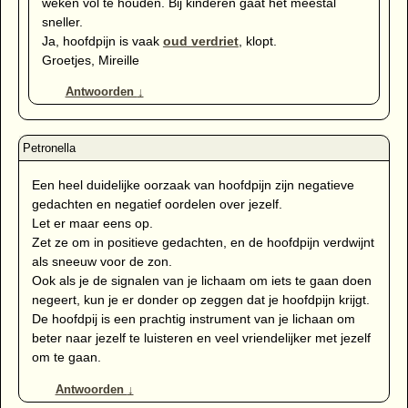
weken vol te houden. Bij kinderen gaat het meestal
sneller.
Ja, hoofdpijn is vaak
oud verdriet
, klopt.
Groetjes, Mireille
Antwoorden
↓
Een heel duidelijke oorzaak van hoofdpijn zijn negatieve
gedachten en negatief oordelen over jezelf.
Let er maar eens op.
Zet ze om in positieve gedachten, en de hoofdpijn verdwijnt
als sneeuw voor de zon.
Ook als je de signalen van je lichaam om iets te gaan doen
negeert, kun je er donder op zeggen dat je hoofdpijn krijgt.
De hoofdpij is een prachtig instrument van je lichaan om
beter naar jezelf te luisteren en veel vriendelijker met jezelf
om te gaan.
Antwoorden
↓