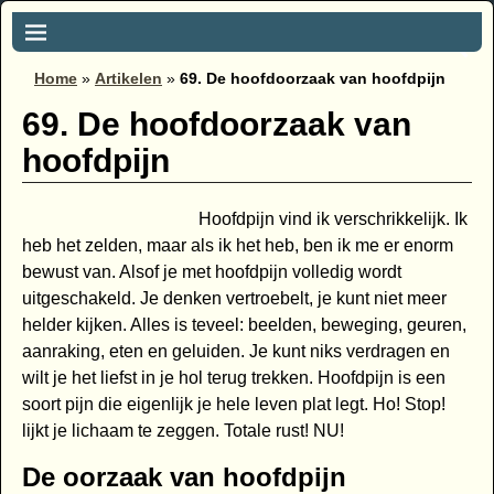
Home
»
Artikelen
»
69. De hoofdoorzaak van hoofdpijn
69. De hoofdoorzaak van
hoofdpijn
Hoofdpijn vind ik verschrikkelijk. Ik
heb het zelden, maar als ik het heb, ben ik me er enorm
bewust van. Alsof je met hoofdpijn volledig wordt
uitgeschakeld. Je denken vertroebelt, je kunt niet meer
helder kijken. Alles is teveel: beelden, beweging, geuren,
aanraking, eten en geluiden. Je kunt niks verdragen en
wilt je het liefst in je hol terug trekken. Hoofdpijn is een
soort pijn die eigenlijk je hele leven plat legt. Ho! Stop!
lijkt je lichaam te zeggen. Totale rust! NU!
De oorzaak van hoofdpijn