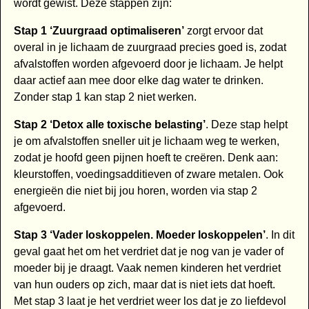
wordt gewist. Deze stappen zijn:
Stap 1 ‘Zuurgraad optimaliseren’
zorgt ervoor dat
overal in je lichaam de zuurgraad precies goed is, zodat
afvalstoffen worden afgevoerd door je lichaam. Je helpt
daar actief aan mee door elke dag water te drinken.
Zonder stap 1 kan stap 2 niet werken.
Stap 2 ‘Detox alle toxische belasting’
. Deze stap helpt
je om afvalstoffen sneller uit je lichaam weg te werken,
zodat je hoofd geen pijnen hoeft te creëren. Denk aan:
kleurstoffen, voedingsadditieven of zware metalen. Ook
energieën die niet bij jou horen, worden via stap 2
afgevoerd.
Stap 3 ‘Vader loskoppelen. Moeder loskoppelen’
. In dit
geval gaat het om het verdriet dat je nog van je vader of
moeder bij je draagt. Vaak nemen kinderen het verdriet
van hun ouders op zich, maar dat is niet iets dat hoeft.
Met stap 3 laat je het verdriet weer los dat je zo liefdevol