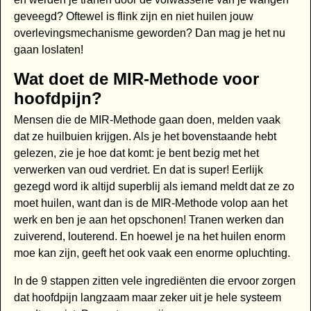
geveegd? Oftewel is flink zijn en niet huilen jouw
overlevingsmechanisme geworden? Dan mag je het nu
gaan loslaten!
Wat doet de MIR-Methode voor
hoofdpijn?
Mensen die de MIR-Methode gaan doen, melden vaak
dat ze huilbuien krijgen. Als je het bovenstaande hebt
gelezen, zie je hoe dat komt: je bent bezig met het
verwerken van oud verdriet. En dat is super! Eerlijk
gezegd word ik altijd superblij als iemand meldt dat ze zo
moet huilen, want dan is de MIR-Methode volop aan het
werk en ben je aan het opschonen! Tranen werken dan
zuiverend, louterend. En hoewel je na het huilen enorm
moe kan zijn, geeft het ook vaak een enorme opluchting.
In de 9 stappen zitten vele ingrediënten die ervoor zorgen
dat hoofdpijn langzaam maar zeker uit je hele systeem