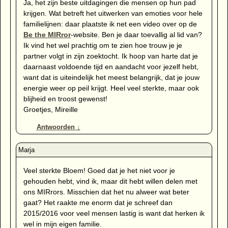
Ja, het zijn beste uitdagingen die mensen op hun pad
krijgen. Wat betreft het uitwerken van emoties voor hele
familielijnen: daar plaatste ik net een video over op de
Be the MIRror
-website. Ben je daar toevallig al lid van?
Ik vind het wel prachtig om te zien hoe trouw je je
partner volgt in zijn zoektocht. Ik hoop van harte dat je
daarnaast voldoende tijd en aandacht voor jezelf hebt,
want dat is uiteindelijk het meest belangrijk, dat je jouw
energie weer op peil krijgt. Heel veel sterkte, maar ook
blijheid en troost gewenst!
Groetjes, Mireille
Antwoorden
↓
Veel sterkte Bloem! Goed dat je het niet voor je
gehouden hebt, vind ik, maar dit hebt willen delen met
ons MIRrors. Misschien dat het nu alweer wat beter
gaat? Het raakte me enorm dat je schreef dan
2015/2016 voor veel mensen lastig is want dat herken ik
wel in mijn eigen familie.