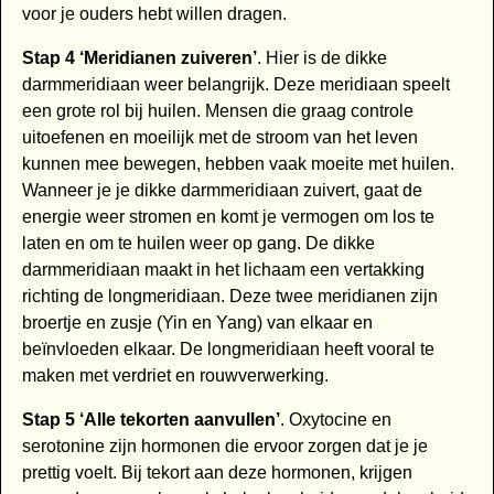
voor je ouders hebt willen dragen.
Stap 4 ‘Meridianen zuiveren’
. Hier is de dikke
darmmeridiaan weer belangrijk. Deze meridiaan speelt
een grote rol bij huilen. Mensen die graag controle
uitoefenen en moeilijk met de stroom van het leven
kunnen mee bewegen, hebben vaak moeite met huilen.
Wanneer je je dikke darmmeridiaan zuivert, gaat de
energie weer stromen en komt je vermogen om los te
laten en om te huilen weer op gang. De dikke
darmmeridiaan maakt in het lichaam een vertakking
richting de longmeridiaan. Deze twee meridianen zijn
broertje en zusje (Yin en Yang) van elkaar en
beïnvloeden elkaar. De longmeridiaan heeft vooral te
maken met verdriet en rouwverwerking.
Stap 5 ‘Alle tekorten aanvullen’
. Oxytocine en
serotonine zijn hormonen die ervoor zorgen dat je je
prettig voelt. Bij tekort aan deze hormonen, krijgen