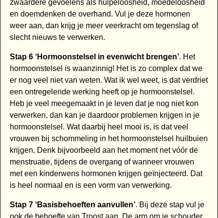
zwaardere gevoelens als hulpeloosheid, moedeloosheid
en doemdenken de overhand. Vul je deze hormonen
weer aan, dan krijg je meer veerkracht om tegenslag of
slecht nieuws te verwerken.
Stap 6 ‘Hormoonstelsel in evenwicht brengen’
. Het
hormoonstelsel is waanzinnig! Het is zo complex dat we
er nog veel niet van weten. Wat ik wel weet, is dat verdriet
een ontregelende werking heeft op je hormoonstelsel.
Heb je veel meegemaakt in je leven dat je nog niet kon
verwerken, dan kan je daardoor problemen krijgen in je
hormoonstelsel. Wat daarbij heel mooi is, is dat veel
vrouwen bij schommeling in het hormoonstelsel huilbuien
krijgen. Denk bijvoorbeeld aan het moment net vóór de
menstruatie, tijdens de overgang of wanneer vrouwen
met een kinderwens hormonen krijgen geïnjecteerd. Dat
is heel normaal en is een vorm van verwerking.
Stap 7 ‘Basisbehoeften aanvullen’
. Bij deze stap vul je
ook de behoefte van Troost aan. De arm om je schouder,