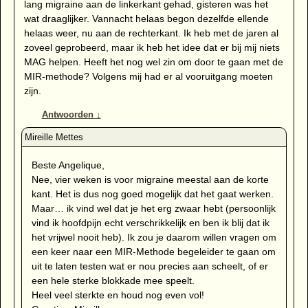
lang migraine aan de linkerkant gehad, gisteren was het
wat draaglijker. Vannacht helaas begon dezelfde ellende
helaas weer, nu aan de rechterkant. Ik heb met de jaren al
zoveel geprobeerd, maar ik heb het idee dat er bij mij niets
MAG helpen. Heeft het nog wel zin om door te gaan met de
MIR-methode? Volgens mij had er al vooruitgang moeten
zijn.
Antwoorden
↓
Beste Angelique,
Nee, vier weken is voor migraine meestal aan de korte
kant. Het is dus nog goed mogelijk dat het gaat werken.
Maar… ik vind wel dat je het erg zwaar hebt (persoonlijk
vind ik hoofdpijn echt verschrikkelijk en ben ik blij dat ik
het vrijwel nooit heb). Ik zou je daarom willen vragen om
een keer naar een MIR-Methode begeleider te gaan om
uit te laten testen wat er nou precies aan scheelt, of er
een hele sterke blokkade mee speelt.
Heel veel sterkte en houd nog even vol!