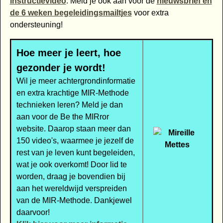
instructievideo
. Meld je ook aan voor de
nieuwsbrief en
de 6 weken begeleidingsmailtjes
voor extra
ondersteuning!
Hoe meer je leert, hoe
gezonder je wordt!
Wil je meer achtergrondinformatie
en extra krachtige MIR-Methode
technieken leren? Meld je dan
aan voor de Be the MIRror
website. Daarop staan meer dan
150 video's, waarmee je jezelf de
rest van je leven kunt begeleiden,
wat je ook overkomt! Door lid te
worden, draag je bovendien bij
aan het wereldwijd verspreiden
van de MIR-Methode. Dankjewel
daarvoor!