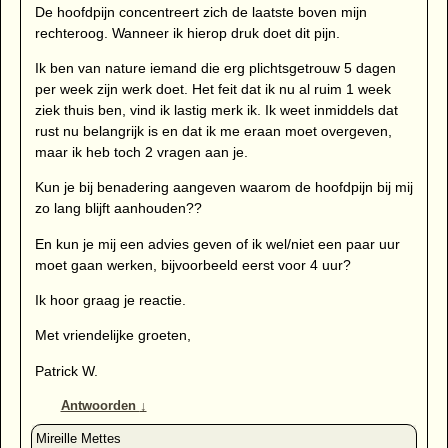
De hoofdpijn concentreert zich de laatste boven mijn
rechteroog. Wanneer ik hierop druk doet dit pijn.
Ik ben van nature iemand die erg plichtsgetrouw 5 dagen
per week zijn werk doet. Het feit dat ik nu al ruim 1 week
ziek thuis ben, vind ik lastig merk ik. Ik weet inmiddels dat
rust nu belangrijk is en dat ik me eraan moet overgeven,
maar ik heb toch 2 vragen aan je.
Kun je bij benadering aangeven waarom de hoofdpijn bij mij
zo lang blijft aanhouden??
En kun je mij een advies geven of ik wel/niet een paar uur
moet gaan werken, bijvoorbeeld eerst voor 4 uur?
Ik hoor graag je reactie.
Met vriendelijke groeten,
Patrick W.
Antwoorden
↓