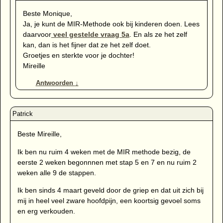
Beste Monique,
Ja, je kunt de MIR-Methode ook bij kinderen doen. Lees
daarvoor
veel gestelde vraag 5a
. En als ze het zelf
kan, dan is het fijner dat ze het zelf doet.
Groetjes en sterkte voor je dochter!
Mireille
Antwoorden
↓
Beste Mireille,
Ik ben nu ruim 4 weken met de MIR methode bezig, de
eerste 2 weken begonnnen met stap 5 en 7 en nu ruim 2
weken alle 9 de stappen.
Ik ben sinds 4 maart geveld door de griep en dat uit zich bij
mij in heel veel zware hoofdpijn, een koortsig gevoel soms
en erg verkouden.