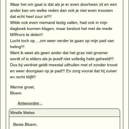
Waar het om gaat is dat als je er even doorheen zit en een
ander kan om welke reden dan ook je niet even troosten
dat echt heel zuur is!!!!
Wilde ook even niemand lastig vallen, had ook in mijn
dagboek kunnen klagen, maar besloot het met de mede
MIRrors te delen!!
Lucht toch op…,om weer verder te gaan op mijn pad van
heling!!!
Want ik weet als geen ander dat het gras niet groener
wordt of is elders als je jezelf niet volledig hebt geheeld!!!
Dus bij verdriet geldt meestal uithuilen met of zonder troost
en weer doorgaan op je pad!!! En zorg vooral dat hij zuiver
en recht blijft!!
Warme groet,
Bloem
Antwoorden
↓
Beste Bloem,