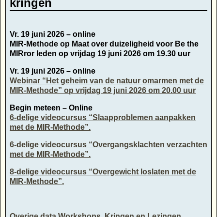
kringen
Vr. 19 juni 2026 – online
MIR-Methode op Maat over duizeligheid voor Be the
MIRror leden op vrijdag 19 juni 2026 om 19.30 uur
Vr. 19 juni 2026 – online
Webinar “Het geheim van de natuur omarmen met de
MIR-Methode” op vrijdag 19 juni 2026 om 20.00 uur
Begin meteen – Online
6-delige videocursus “Slaapproblemen aanpakken
met de MIR-Methode”.
6-delige videocursus “Overgangsklachten verzachten
met de MIR-Methode”.
8-delige videocursus “Overgewicht loslaten met de
MIR-Methode”.
Overige data Workshops, Kringen en Lezingen,