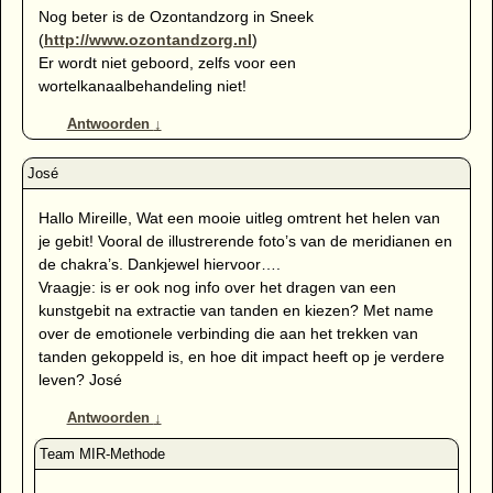
Nog beter is de Ozontandzorg in Sneek
(
http://www.ozontandzorg.nl
)
Er wordt niet geboord, zelfs voor een
wortelkanaalbehandeling niet!
Antwoorden
↓
Hallo Mireille, Wat een mooie uitleg omtrent het helen van
je gebit! Vooral de illustrerende foto’s van de meridianen en
de chakra’s. Dankjewel hiervoor….
Vraagje: is er ook nog info over het dragen van een
kunstgebit na extractie van tanden en kiezen? Met name
over de emotionele verbinding die aan het trekken van
tanden gekoppeld is, en hoe dit impact heeft op je verdere
leven? José
Antwoorden
↓