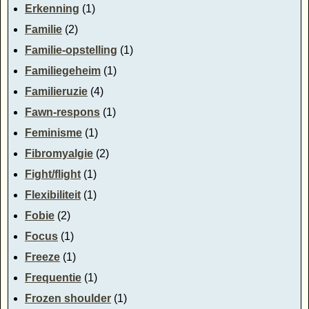
Erkenning
(1)
Familie
(2)
Familie-opstelling
(1)
Familiegeheim
(1)
Familieruzie
(4)
Fawn-respons
(1)
Feminisme
(1)
Fibromyalgie
(2)
Fight/flight
(1)
Flexibiliteit
(1)
Fobie
(2)
Focus
(1)
Freeze
(1)
Frequentie
(1)
Frozen shoulder
(1)