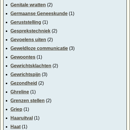
Genitale wratten
(2)
Germaanse Geneeskunde
(1)
Geruststelling
(1)
Gesprekstechniek
(2)
Gevoelens uiten
(2)
Geweldloze communicatie
(3)
Gewoontes
(1)
Gewrichtsklachten
(2)
Gewrichtspijn
(3)
Gezondheid
(2)
Ghreline
(1)
Grenzen stellen
(2)
Griep
(1)
Haaruitval
(1)
Haat
(1)