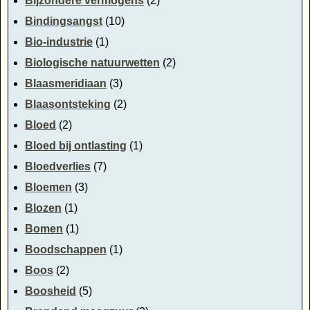
Bijzondere vermogens
(2)
Bindingsangst
(10)
Bio-industrie
(1)
Biologische natuurwetten
(2)
Blaasmeridiaan
(3)
Blaasontsteking
(2)
Bloed
(2)
Bloed bij ontlasting
(1)
Bloedverlies
(7)
Bloemen
(3)
Blozen
(1)
Bomen
(1)
Boodschappen
(1)
Boos
(2)
Boosheid
(5)