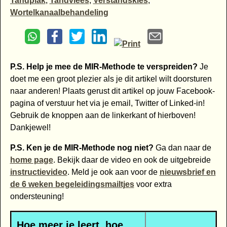
Tandplak
,
Tandvlees
,
Verstandskies
,
Wortelkanaalbehandeling
P.S. Help je mee de MIR-Methode te verspreiden?
Je
doet me een groot plezier als je dit artikel wilt doorsturen
naar anderen! Plaats gerust dit artikel op jouw Facebook-
pagina of verstuur het via je email, Twitter of Linked-in!
Gebruik de knoppen aan de linkerkant of hierboven!
Dankjewel!
P.S. Ken je de MIR-Methode nog niet?
Ga dan naar de
home page
. Bekijk daar de video en ook de uitgebreide
instructievideo
. Meld je ook aan voor de
nieuwsbrief en
de 6 weken begeleidingsmailtjes
voor extra
ondersteuning!
Hoe meer je leert, hoe