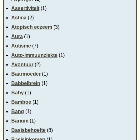
Assertiviteit
(1)
Astma
(2)
Atopisch eczeem
(3)
Aura
(1)
Autisme
(7)
Auto-immuunziekte
(1)
Avontuur
(2)
Baarmoeder
(1)
Babbelbrein
(1)
Baby
(1)
Bamboe
(1)
Bang
(1)
Barium
(1)
Basisbehoefte
(8)
Basisinkomen
(1)