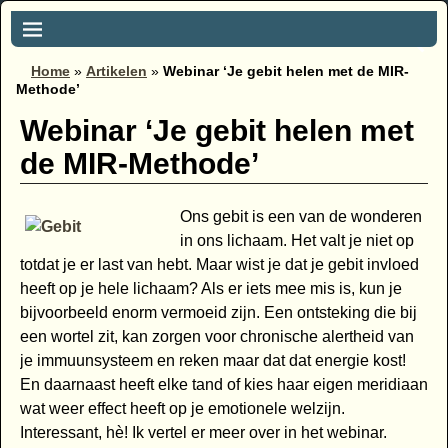
Home
»
Artikelen
»
Webinar ‘Je gebit helen met de MIR-
Methode’
Webinar ‘Je gebit helen met
de MIR-Methode’
Ons gebit is een van de wonderen
in ons lichaam. Het valt je niet op
totdat je er last van hebt. Maar wist je dat je gebit invloed
heeft op je hele lichaam? Als er iets mee mis is, kun je
bijvoorbeeld enorm vermoeid zijn. Een ontsteking die bij
een wortel zit, kan zorgen voor chronische alertheid van
je immuunsysteem en reken maar dat dat energie kost!
En daarnaast heeft elke tand of kies haar eigen meridiaan
wat weer effect heeft op je emotionele welzijn.
Interessant, hè! Ik vertel er meer over in het webinar.