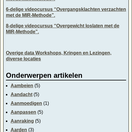
6-delige videocursus “Overgangsklachten verzachten
met de MIR-Methode”.
8-delige videocursus “Overgewicht loslaten met de
MIR-Methode”.
Overige data Workshops, Kringen en Lezingen,
diverse locaties
Onderwerpen artikelen
Aambeien
(5)
Aandacht
(5)
Aanmoedigen
(1)
Aanpassen
(5)
Aanraking
(5)
Aarden
(3)