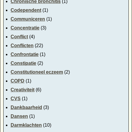
Chronische bronchitis
(1)
Codependent
(1)
Communiceren
(1)
Concentratie
(3)
Conflict
(4)
Conflicten
(22)
Confrontatie
(1)
Constipatie
(2)
Constitutioneel eczeem
(2)
COPD
(1)
Creativiteit
(6)
CVS
(1)
Dankbaarheid
(3)
Dansen
(1)
Darmklachten
(10)