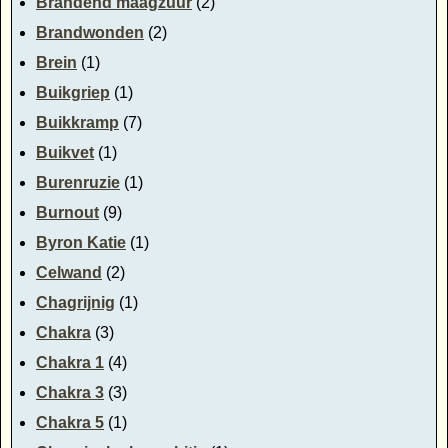
Brandend maagzuur
(2)
Brandwonden
(2)
Brein
(1)
Buikgriep
(1)
Buikkramp
(7)
Buikvet
(1)
Burenruzie
(1)
Burnout
(9)
Byron Katie
(1)
Celwand
(2)
Chagrijnig
(1)
Chakra
(3)
Chakra 1
(4)
Chakra 3
(3)
Chakra 5
(1)