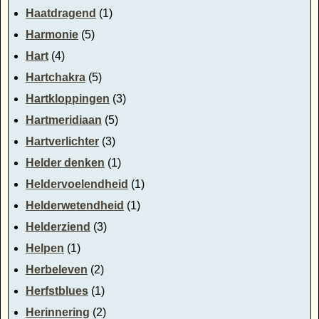
Haatdragend
(1)
Harmonie
(5)
Hart
(4)
Hartchakra
(5)
Hartkloppingen
(3)
Hartmeridiaan
(5)
Hartverlichter
(3)
Helder denken
(1)
Heldervoelendheid
(1)
Helderwetendheid
(1)
Helderziend
(3)
Helpen
(1)
Herbeleven
(2)
Herfstblues
(1)
Herinnering
(2)