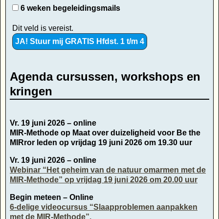
6 weken begeleidingsmails
Dit veld is vereist.
Agenda cursussen, workshops en
kringen
Vr. 19 juni 2026 – online
MIR-Methode op Maat over duizeligheid voor Be the
MIRror leden op vrijdag 19 juni 2026 om 19.30 uur
Vr. 19 juni 2026 – online
Webinar “Het geheim van de natuur omarmen met de
MIR-Methode” op vrijdag 19 juni 2026 om 20.00 uur
Begin meteen – Online
6-delige videocursus “Slaapproblemen aanpakken
met de MIR-Methode”.