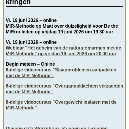
kringen
Vr. 19 juni 2026 – online
MIR-Methode op Maat over duizeligheid voor Be the
MIRror leden op vrijdag 19 juni 2026 om 19.30 uur
Vr. 19 juni 2026 – online
Webinar “Het geheim van de natuur omarmen met de
MIR-Methode” op vrijdag 19 juni 2026 om 20.00 uur
Begin meteen – Online
6-delige videocursus “Slaapproblemen aanpakken
met de MIR-Methode”.
6-delige videocursus “Overgangsklachten verzachten
met de MIR-Methode”.
8-delige videocursus “Overgewicht loslaten met de
MIR-Methode”.
Overige data Workshops, Kringen en Lezingen,