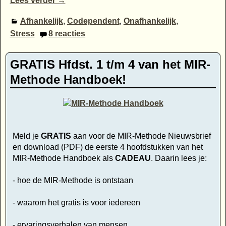
Lees verder →
Afhankelijk
,
Codependent
,
Onafhankelijk
,
Stress
8
reacties
GRATIS Hfdst. 1 t/m 4 van het MIR-
Methode Handboek!
Meld je
GRATIS
aan voor de MIR-Methode Nieuwsbrief
en download (PDF) de eerste 4 hoofdstukken van het
MIR-Methode Handboek als
CADEAU
. Daarin lees je:
- hoe de MIR-Methode is ontstaan
- waarom het gratis is voor iedereen
- ervaringsverhalen van mensen