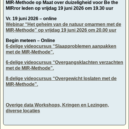
MIR-Methode op Maat over duizeligheid voor Be the
MIRror leden op vrijdag 19 juni 2026 om 19.30 uur
Vr. 19 juni 2026 – online
Webinar “Het geheim van de natuur omarmen met de
MIR-Methode” op vrijdag 19 juni 2026 om 20.00 uur
Begin meteen – Online
6-delige videocursus “Slaapproblemen aanpakken
met de MIR-Methode”.
6-delige videocursus “Overgangsklachten verzachten
met de MIR-Methode”.
8-delige videocursus “Overgewicht loslaten met de
MIR-Methode”.
Overige data Workshops, Kringen en Lezingen,
diverse locaties