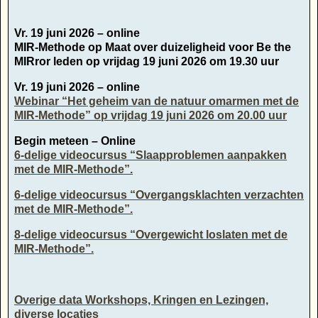
Vr. 19 juni 2026 – online
MIR-Methode op Maat over duizeligheid voor Be the
MIRror leden op vrijdag 19 juni 2026 om 19.30 uur
Vr. 19 juni 2026 – online
Webinar “Het geheim van de natuur omarmen met de
MIR-Methode” op vrijdag 19 juni 2026 om 20.00 uur
Begin meteen – Online
6-delige videocursus “Slaapproblemen aanpakken
met de MIR-Methode”.
6-delige videocursus “Overgangsklachten verzachten
met de MIR-Methode”.
8-delige videocursus “Overgewicht loslaten met de
MIR-Methode”.
Overige data Workshops, Kringen en Lezingen,
diverse locaties