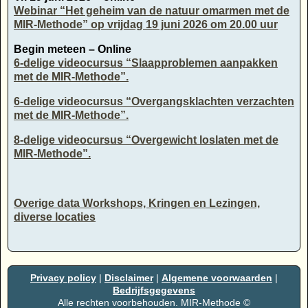
Webinar “Het geheim van de natuur omarmen met de
MIR-Methode” op vrijdag 19 juni 2026 om 20.00 uur
Begin meteen – Online
6-delige videocursus “Slaapproblemen aanpakken
met de MIR-Methode”.
6-delige videocursus “Overgangsklachten verzachten
met de MIR-Methode”.
8-delige videocursus “Overgewicht loslaten met de
MIR-Methode”.
Overige data Workshops, Kringen en Lezingen,
diverse locaties
Privacy policy
|
Disclaimer
|
Algemene voorwaarden
|
Bedrijfsgegevens
Alle rechten voorbehouden. MIR-Methode ©