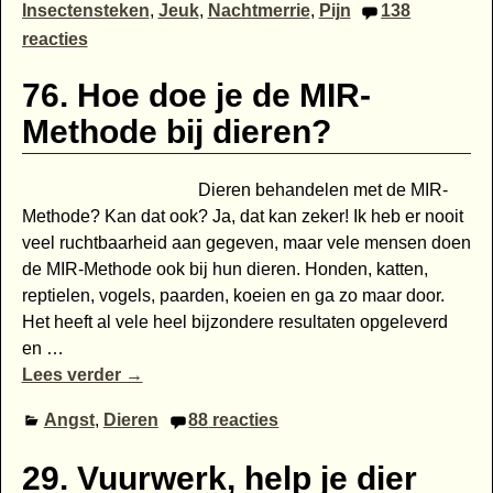
Insectensteken
,
Jeuk
,
Nachtmerrie
,
Pijn
138
reacties
76. Hoe doe je de MIR-
Methode bij dieren?
Dieren behandelen met de MIR-
Methode? Kan dat ook? Ja, dat kan zeker! Ik heb er nooit
veel ruchtbaarheid aan gegeven, maar vele mensen doen
de MIR-Methode ook bij hun dieren. Honden, katten,
reptielen, vogels, paarden, koeien en ga zo maar door.
Het heeft al vele heel bijzondere resultaten opgeleverd
en
…
Lees verder →
Angst
,
Dieren
88
reacties
29. Vuurwerk, help je dier