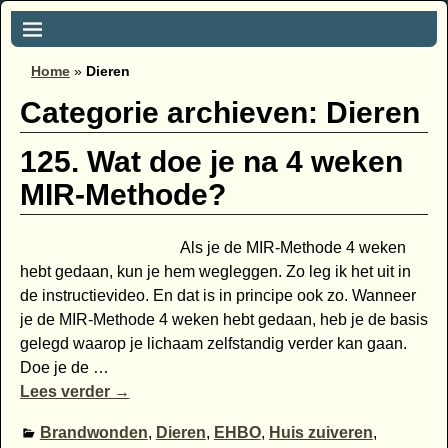
Home
»
Dieren
Categorie archieven:
Dieren
125. Wat doe je na 4 weken
MIR-Methode?
Als je de MIR-Methode 4 weken
hebt gedaan, kun je hem wegleggen. Zo leg ik het uit in
de instructievideo. En dat is in principe ook zo. Wanneer
je de MIR-Methode 4 weken hebt gedaan, heb je de basis
gelegd waarop je lichaam zelfstandig verder kan gaan.
Doe je de
…
Lees verder →
Brandwonden
,
Dieren
,
EHBO
,
Huis zuiveren
,