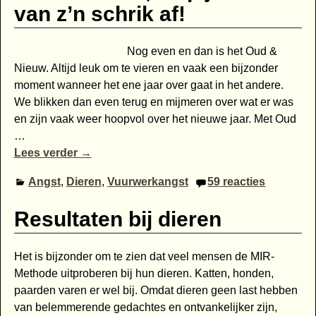
van z’n schrik af!
Nog even en dan is het Oud &
Nieuw. Altijd leuk om te vieren en vaak een bijzonder
moment wanneer het ene jaar over gaat in het andere.
We blikken dan even terug en mijmeren over wat er was
en zijn vaak weer hoopvol over het nieuwe jaar. Met Oud
…
Lees verder →
Angst
,
Dieren
,
Vuurwerkangst
59
reacties
Resultaten bij dieren
Het is bijzonder om te zien dat veel mensen de MIR-
Methode uitproberen bij hun dieren. Katten, honden,
paarden varen er wel bij. Omdat dieren geen last hebben
van belemmerende gedachtes en ontvankelijker zijn,