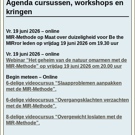
Agenda cursussen, workshops en
kringen
Vr. 19 juni 2026 – online
MIR-Methode op Maat over duizeligheid voor Be the
MIRror leden op vrijdag 19 juni 2026 om 19.30 uur
Vr. 19 juni 2026 – online
Webinar “Het geheim van de natuur omarmen met de
MIR-Methode” op vrijdag 19 juni 2026 om 20.00 uur
Begin meteen – Online
6-delige videocursus “Slaapproblemen aanpakken
met de MIR-Methode”.
6-delige videocursus “Overgangsklachten verzachten
met de MIR-Methode”.
8-delige videocursus “Overgewicht loslaten met de
MIR-Methode”.