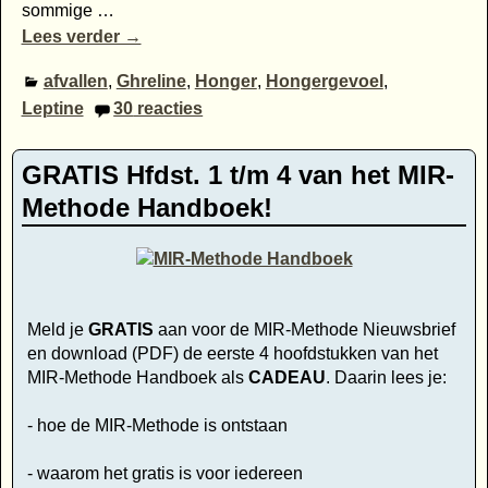
sommige
…
Lees verder →
afvallen
,
Ghreline
,
Honger
,
Hongergevoel
,
Leptine
30
reacties
GRATIS Hfdst. 1 t/m 4 van het MIR-
Methode Handboek!
Meld je
GRATIS
aan voor de MIR-Methode Nieuwsbrief
en download (PDF) de eerste 4 hoofdstukken van het
MIR-Methode Handboek als
CADEAU
. Daarin lees je:
- hoe de MIR-Methode is ontstaan
- waarom het gratis is voor iedereen