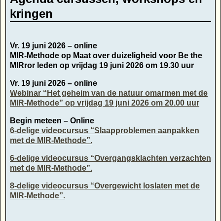
kringen
Vr. 19 juni 2026 – online
MIR-Methode op Maat over duizeligheid voor Be the
MIRror leden op vrijdag 19 juni 2026 om 19.30 uur
Vr. 19 juni 2026 – online
Webinar “Het geheim van de natuur omarmen met de
MIR-Methode” op vrijdag 19 juni 2026 om 20.00 uur
Begin meteen – Online
6-delige videocursus “Slaapproblemen aanpakken
met de MIR-Methode”.
6-delige videocursus “Overgangsklachten verzachten
met de MIR-Methode”.
8-delige videocursus “Overgewicht loslaten met de
MIR-Methode”.