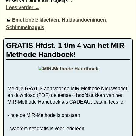
enkel van binnenuit mogelijk
…
Lees verder →
Emotionele klachten
,
Huidaandoeningen
,
Schimmelnagels
GRATIS Hfdst. 1 t/m 4 van het MIR-
Methode Handboek!
Meld je
GRATIS
aan voor de MIR-Methode Nieuwsbrief
en download (PDF) de eerste 4 hoofdstukken van het
MIR-Methode Handboek als
CADEAU
. Daarin lees je:
- hoe de MIR-Methode is ontstaan
- waarom het gratis is voor iedereen