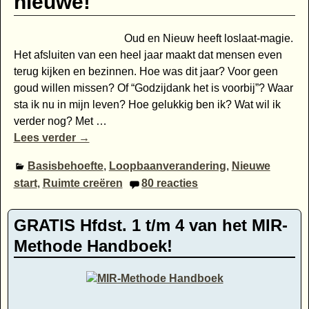
nieuwe!
Oud en Nieuw heeft loslaat-magie.
Het afsluiten van een heel jaar maakt dat mensen even
terug kijken en bezinnen. Hoe was dit jaar? Voor geen
goud willen missen? Of “Godzijdank het is voorbij”? Waar
sta ik nu in mijn leven? Hoe gelukkig ben ik? Wat wil ik
verder nog? Met
…
Lees verder →
Basisbehoefte
,
Loopbaanverandering
,
Nieuwe
start
,
Ruimte creëren
80
reacties
GRATIS Hfdst. 1 t/m 4 van het MIR-
Methode Handboek!