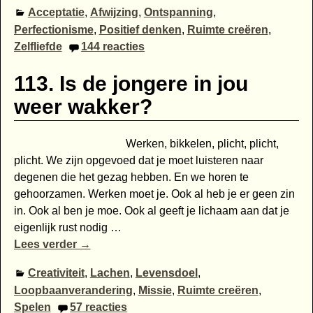
Acceptatie
,
Afwijzing
,
Ontspanning
,
Perfectionisme
,
Positief denken
,
Ruimte creëren
,
Zelfliefde
144
reacties
113. Is de jongere in jou
weer wakker?
Werken, bikkelen, plicht, plicht,
plicht. We zijn opgevoed dat je moet luisteren naar
degenen die het gezag hebben. En we horen te
gehoorzamen. Werken moet je. Ook al heb je er geen zin
in. Ook al ben je moe. Ook al geeft je lichaam aan dat je
eigenlijk rust nodig
…
Lees verder →
Creativiteit
,
Lachen
,
Levensdoel
,
Loopbaanverandering
,
Missie
,
Ruimte creëren
,
Spelen
57
reacties