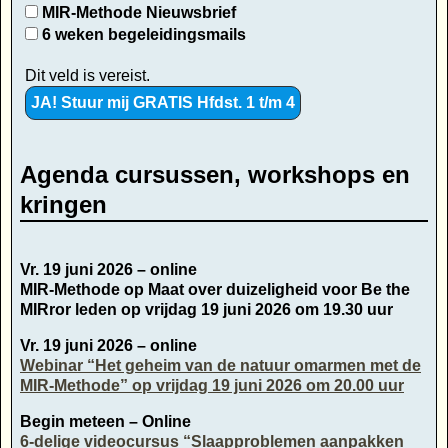
MIR-Methode Nieuwsbrief
6 weken begeleidingsmails
Dit veld is vereist.
Agenda cursussen, workshops en
kringen
Vr. 19 juni 2026 – online
MIR-Methode op Maat over duizeligheid voor Be the
MIRror leden op vrijdag 19 juni 2026 om 19.30 uur
Vr. 19 juni 2026 – online
Webinar “Het geheim van de natuur omarmen met de
MIR-Methode” op vrijdag 19 juni 2026 om 20.00 uur
Begin meteen – Online
6-delige videocursus “Slaapproblemen aanpakken