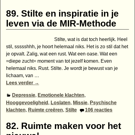
89. Stilte en inspiratie in je
leven via de MIR-Methode
Stilte, wat is dat toch heerlijk. Heel
stil, ssssshhh, je hoort helemaal niks. Het is zo stil dat het
je opvalt. Zalig, wat een rust. Wat een oase. Wat een
=diepe zucht= moment van tot jezelf komen. Even
helemaal niks. Rust. Stilte. Je wordt je bewust van je
lichaam, van
…
Lees verder →
Depressie
,
Emotionele klachten
,
Hooggevoeligheid
,
Loslaten
,
Missie
,
Psychische
klachten
,
Ruimte creëren
,
Stilte
106
reacties
82. Ruimte maken voor het