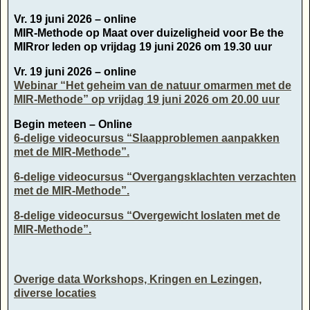
Vr. 19 juni 2026 – online
MIR-Methode op Maat over duizeligheid voor Be the
MIRror leden op vrijdag 19 juni 2026 om 19.30 uur
Vr. 19 juni 2026 – online
Webinar “Het geheim van de natuur omarmen met de
MIR-Methode” op vrijdag 19 juni 2026 om 20.00 uur
Begin meteen – Online
6-delige videocursus “Slaapproblemen aanpakken
met de MIR-Methode”.
6-delige videocursus “Overgangsklachten verzachten
met de MIR-Methode”.
8-delige videocursus “Overgewicht loslaten met de
MIR-Methode”.
Overige data Workshops, Kringen en Lezingen,
diverse locaties