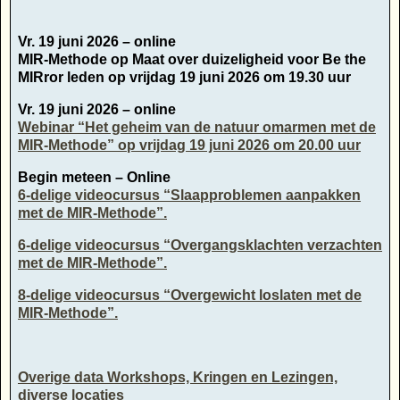
Vr. 19 juni 2026 – online
MIR-Methode op Maat over duizeligheid voor Be the
MIRror leden op vrijdag 19 juni 2026 om 19.30 uur
Vr. 19 juni 2026 – online
Webinar “Het geheim van de natuur omarmen met de
MIR-Methode” op vrijdag 19 juni 2026 om 20.00 uur
Begin meteen – Online
6-delige videocursus “Slaapproblemen aanpakken
met de MIR-Methode”.
6-delige videocursus “Overgangsklachten verzachten
met de MIR-Methode”.
8-delige videocursus “Overgewicht loslaten met de
MIR-Methode”.
Overige data Workshops, Kringen en Lezingen,
diverse locaties