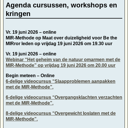
Agenda cursussen, workshops en
kringen
Vr. 19 juni 2026 – online
MIR-Methode op Maat over duizeligheid voor Be the
MIRror leden op vrijdag 19 juni 2026 om 19.30 uur
Vr. 19 juni 2026 – online
Webinar “Het geheim van de natuur omarmen met de
MIR-Methode” op vrijdag 19 juni 2026 om 20.00 uur
Begin meteen – Online
6-delige videocursus “Slaapproblemen aanpakken
met de MIR-Methode”.
6-delige videocursus “Overgangsklachten verzachten
met de MIR-Methode”.
8-delige videocursus “Overgewicht loslaten met de
MIR-Methode”.