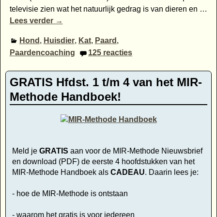
televisie zien wat het natuurlijk gedrag is van dieren en
…
Lees verder →
Hond
,
Huisdier
,
Kat
,
Paard
,
Paardencoaching
125
reacties
GRATIS Hfdst. 1 t/m 4 van het MIR-
Methode Handboek!
Meld je
GRATIS
aan voor de MIR-Methode Nieuwsbrief
en download (PDF) de eerste 4 hoofdstukken van het
MIR-Methode Handboek als
CADEAU
. Daarin lees je:
- hoe de MIR-Methode is ontstaan
- waarom het gratis is voor iedereen