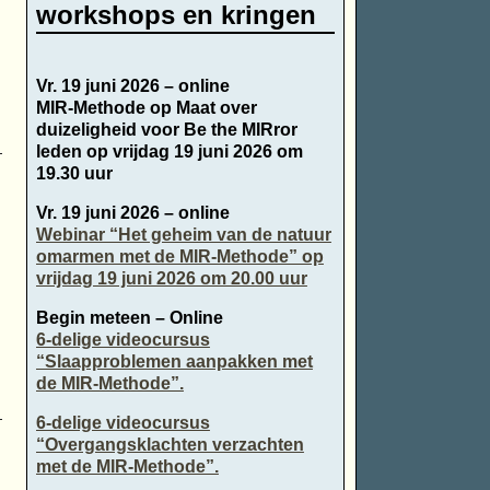
workshops en kringen
Vr. 19 juni 2026 – online
MIR-Methode op Maat over
duizeligheid voor Be the MIRror
leden op vrijdag 19 juni 2026 om
19.30 uur
Vr. 19 juni 2026 – online
Webinar “Het geheim van de natuur
omarmen met de MIR-Methode” op
vrijdag 19 juni 2026 om 20.00 uur
Begin meteen – Online
6-delige videocursus
“Slaapproblemen aanpakken met
de MIR-Methode”.
6-delige videocursus
“Overgangsklachten verzachten
met de MIR-Methode”.