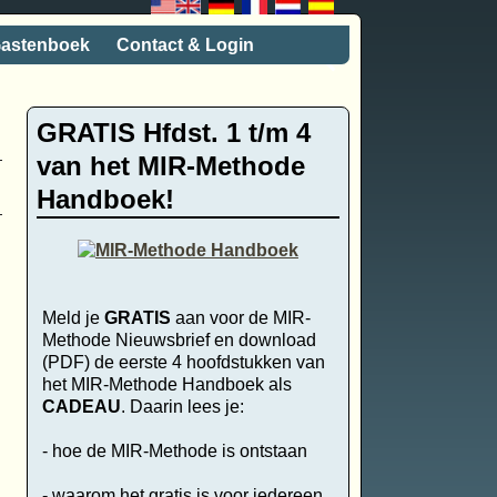
astenboek
Contact & Login
GRATIS Hfdst. 1 t/m 4
van het MIR-Methode
Handboek!
Meld je
GRATIS
aan voor de MIR-
Methode Nieuwsbrief en download
(PDF) de eerste 4 hoofdstukken van
het MIR-Methode Handboek als
CADEAU
. Daarin lees je:
- hoe de MIR-Methode is ontstaan
- waarom het gratis is voor iedereen