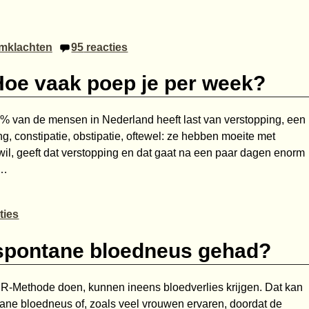
mklachten
95
reacties
oe vaak poep je per week?
5% van de mensen in Nederland heeft last van verstopping, een
ng, constipatie, obstipatie, oftewel: ze hebben moeite met
 wil, geeft dat verstopping en dat gaat na een paar dagen enorm
…
ties
 spontane bloedneus gehad?
R-Methode doen, kunnen ineens bloedverlies krijgen. Dat kan
tane bloedneus of, zoals veel vrouwen ervaren, doordat de