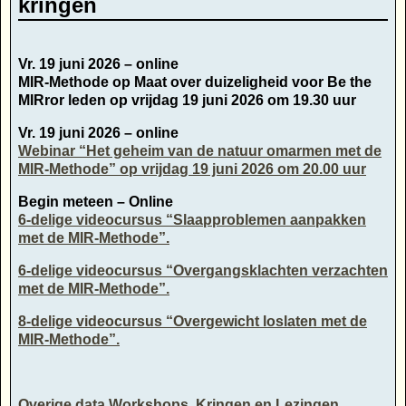
kringen
Vr. 19 juni 2026 – online
MIR-Methode op Maat over duizeligheid voor Be the
MIRror leden op vrijdag 19 juni 2026 om 19.30 uur
Vr. 19 juni 2026 – online
Webinar “Het geheim van de natuur omarmen met de
MIR-Methode” op vrijdag 19 juni 2026 om 20.00 uur
Begin meteen – Online
6-delige videocursus “Slaapproblemen aanpakken
met de MIR-Methode”.
6-delige videocursus “Overgangsklachten verzachten
met de MIR-Methode”.
8-delige videocursus “Overgewicht loslaten met de
MIR-Methode”.
Overige data Workshops, Kringen en Lezingen,