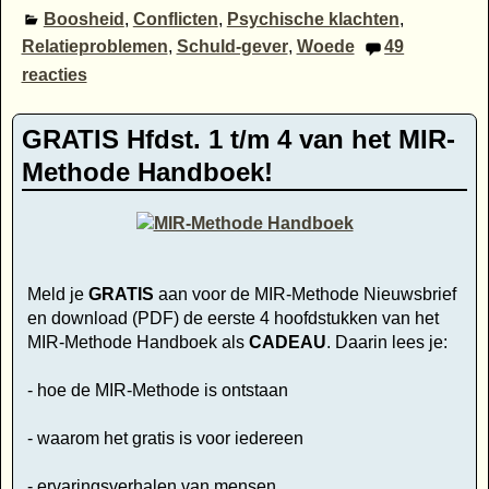
Boosheid
,
Conflicten
,
Psychische klachten
,
Relatieproblemen
,
Schuld-gever
,
Woede
49
reacties
GRATIS Hfdst. 1 t/m 4 van het MIR-
Methode Handboek!
Meld je
GRATIS
aan voor de MIR-Methode Nieuwsbrief
en download (PDF) de eerste 4 hoofdstukken van het
MIR-Methode Handboek als
CADEAU
. Daarin lees je:
- hoe de MIR-Methode is ontstaan
- waarom het gratis is voor iedereen
- ervaringsverhalen van mensen