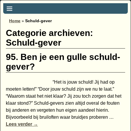
Home
»
Schuld-gever
Categorie archieven:
Schuld-gever
95. Ben je een gulle schuld-
gever?
“Het is jouw schuld! Jij had op
moeten letten!” “Door jouw schuld zijn we nu te laat.”
“Waarom staat het niet klaar? Jij zou toch zorgen dat het
klaar stond?” Schuld-gevers zien altijd overal de fouten
bij anderen en vergeten hun eigen aandeel hierin.
Bijvoorbeeld bij bruiloften waar bruidjes proberen
…
Lees verder →