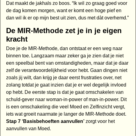
Dat maakt de jakhals zo boos. “Ik wil zo graag goed voor
de dag komen morgen, want er komt een hoge pief en
dan wil ik er op mijn best uit zien, dus met dàt overhemd.”
De MIR-Methode zet je in je eigen
kracht
Doe je de MIR-Methode, dan ontstaat er een weg naar
binnen toe. Langzaam maar zeker ga je zien dat je niet
een speelbal bent van omstandigheden, maar dat je daar
zelf de verantwoordelijkheid voor hebt. Gaan dingen niet
zoals jij wilt, dan krijg je daar eerst frustraties over, net
zolang totdat je gaat inzien dat je er wel degelijk invloed
op hebt. De eerste stap is dat je gaat omschakelen van
schuld-gever naar woman-in-power of man-in-power. Dit
is een omschakeling die veel Moed en Zelfinzicht vergt,
iets wat groeit naarmate je langer de MIR-Methode doet.
Stap 7 ‘Basisbehoeften aanvullen’
zorgt voor het
aanvullen van Moed.