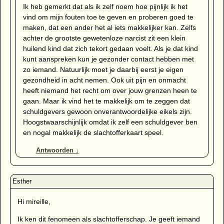
Ik heb gemerkt dat als ik zelf noem hoe pijnlijk ik het
vind om mijn fouten toe te geven en proberen goed te
maken, dat een ander het al iets makkelijker kan. Zelfs
achter de grootste gewetenloze narcist zit een klein
huilend kind dat zich tekort gedaan voelt. Als je dat kind
kunt aanspreken kun je gezonder contact hebben met
zo iemand. Natuurlijk moet je daarbij eerst je eigen
gezondheid in acht nemen. Ook uit pijn en onmacht
heeft niemand het recht om over jouw grenzen heen te
gaan. Maar ik vind het te makkelijk om te zeggen dat
schuldgevers gewoon onverantwoordelijke eikels zijn.
Hoogstwaarschijnlijk omdat ik zelf een schuldgever ben
en nogal makkelijk de slachtofferkaart speel.
Antwoorden
↓
Hi mireille,
Ik ken dit fenomeen als slachtofferschap. Je geeft iemand