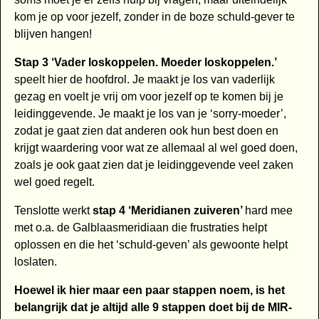
kom je op voor jezelf, zonder in de boze schuld-gever te
blijven hangen!
Stap 3 ‘Vader loskoppelen. Moeder loskoppelen.’
speelt hier de hoofdrol. Je maakt je los van vaderlijk
gezag en voelt je vrij om voor jezelf op te komen bij je
leidinggevende. Je maakt je los van je ‘sorry-moeder’,
zodat je gaat zien dat anderen ook hun best doen en
krijgt waardering voor wat ze allemaal al wel goed doen,
zoals je ook gaat zien dat je leidinggevende veel zaken
wel goed regelt.
Tenslotte werkt
stap 4 ‘Meridianen zuiveren’
hard mee
met o.a. de Galblaasmeridiaan die frustraties helpt
oplossen en die het ‘schuld-geven’ als gewoonte helpt
loslaten.
Hoewel ik hier maar een paar stappen noem, is het
belangrijk dat je altijd alle 9 stappen doet bij de MIR-