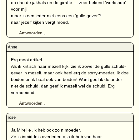
en dan de jakhals en de giraffe ….zeer bekend ‘workshop’
voor mij
maar is een ieder niet eens een ‘gulle gever’?
naar jezelf kijken vergt moed.
Antwoorden
↓
Erg mooi artikel.
Als ik kritisch naar mezelf kijk, zie ik zowel de gulle schuld-
gever in mezelf, maar ook heel erg de sorry-moeder. Ik doe
beiden en ik baal ook van beiden! Want geef ik de ander
niet de schuld, dan geef ik mezelf wel de schuld. Erg
vermoeiend!
Antwoorden
↓
Ja Mireille ,ik heb ook zo n moeder.
Ze is inmiddels overleden.o,ja ik heb van haar