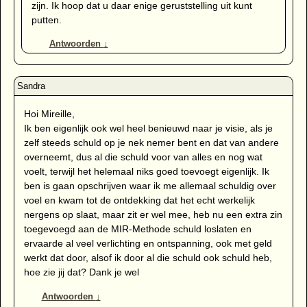
zijn. Ik hoop dat u daar enige geruststelling uit kunt
putten.
Antwoorden
↓
Hoi Mireille,
Ik ben eigenlijk ook wel heel benieuwd naar je visie, als je
zelf steeds schuld op je nek nemer bent en dat van andere
overneemt, dus al die schuld voor van alles en nog wat
voelt, terwijl het helemaal niks goed toevoegt eigenlijk. Ik
ben is gaan opschrijven waar ik me allemaal schuldig over
voel en kwam tot de ontdekking dat het echt werkelijk
nergens op slaat, maar zit er wel mee, heb nu een extra zin
toegevoegd aan de MIR-Methode schuld loslaten en
ervaarde al veel verlichting en ontspanning, ook met geld
werkt dat door, alsof ik door al die schuld ook schuld heb,
hoe zie jij dat? Dank je wel
Antwoorden
↓