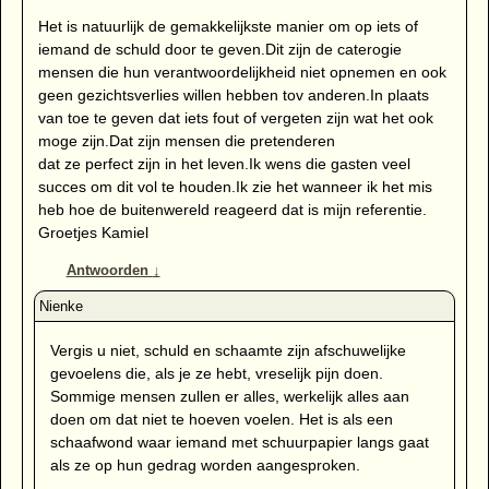
Het is natuurlijk de gemakkelijkste manier om op iets of
iemand de schuld door te geven.Dit zijn de caterogie
mensen die hun verantwoordelijkheid niet opnemen en ook
geen gezichtsverlies willen hebben tov anderen.In plaats
van toe te geven dat iets fout of vergeten zijn wat het ook
moge zijn.Dat zijn mensen die pretenderen
dat ze perfect zijn in het leven.Ik wens die gasten veel
succes om dit vol te houden.Ik zie het wanneer ik het mis
heb hoe de buitenwereld reageerd dat is mijn referentie.
Groetjes Kamiel
Antwoorden
↓
Vergis u niet, schuld en schaamte zijn afschuwelijke
gevoelens die, als je ze hebt, vreselijk pijn doen.
Sommige mensen zullen er alles, werkelijk alles aan
doen om dat niet te hoeven voelen. Het is als een
schaafwond waar iemand met schuurpapier langs gaat
als ze op hun gedrag worden aangesproken.