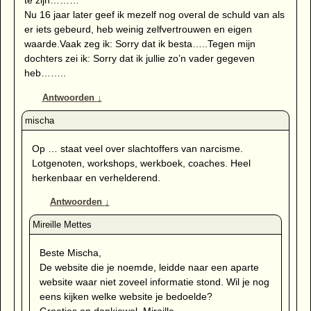
te zijn………
Nu 16 jaar later geef ik mezelf nog overal de schuld van als
er iets gebeurd, heb weinig zelfvertrouwen en eigen
waarde.Vaak zeg ik: Sorry dat ik besta…..Tegen mijn
dochters zei ik: Sorry dat ik jullie zo’n vader gegeven
heb……..
Antwoorden
↓
Op … staat veel over slachtoffers van narcisme.
Lotgenoten, workshops, werkboek, coaches. Heel
herkenbaar en verhelderend.
Antwoorden
↓
Beste Mischa,
De website die je noemde, leidde naar een aparte
website waar niet zoveel informatie stond. Wil je nog
eens kijken welke website je bedoelde?