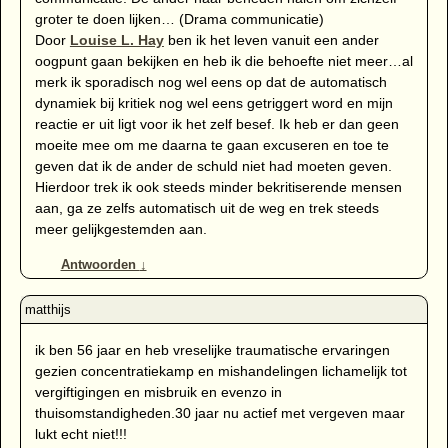
groter te doen lijken… (Drama communicatie)
Door
Louise L. Hay
ben ik het leven vanuit een ander
oogpunt gaan bekijken en heb ik die behoefte niet meer…al
merk ik sporadisch nog wel eens op dat de automatisch
dynamiek bij kritiek nog wel eens getriggert word en mijn
reactie er uit ligt voor ik het zelf besef. Ik heb er dan geen
moeite mee om me daarna te gaan excuseren en toe te
geven dat ik de ander de schuld niet had moeten geven.
Hierdoor trek ik ook steeds minder bekritiserende mensen
aan, ga ze zelfs automatisch uit de weg en trek steeds
meer gelijkgestemden aan.
Antwoorden
↓
ik ben 56 jaar en heb vreselijke traumatische ervaringen
gezien concentratiekamp en mishandelingen lichamelijk tot
vergiftigingen en misbruik en evenzo in
thuisomstandigheden.30 jaar nu actief met vergeven maar
lukt echt niet!!!