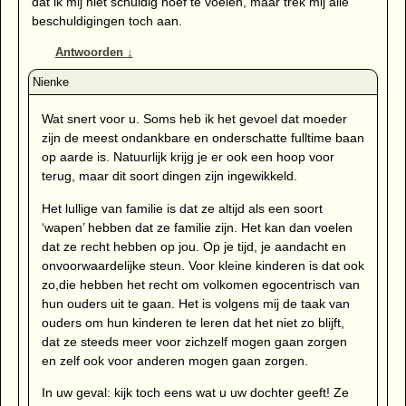
dat ik mij niet schuldig hoef te voelen, maar trek mij alle
beschuldigingen toch aan.
Antwoorden
↓
Wat snert voor u. Soms heb ik het gevoel dat moeder
zijn de meest ondankbare en onderschatte fulltime baan
op aarde is. Natuurlijk krijg je er ook een hoop voor
terug, maar dit soort dingen zijn ingewikkeld.
Het lullige van familie is dat ze altijd als een soort
‘wapen’ hebben dat ze familie zijn. Het kan dan voelen
dat ze recht hebben op jou. Op je tijd, je aandacht en
onvoorwaardelijke steun. Voor kleine kinderen is dat ook
zo,die hebben het recht om volkomen egocentrisch van
hun ouders uit te gaan. Het is volgens mij de taak van
ouders om hun kinderen te leren dat het niet zo blijft,
dat ze steeds meer voor zichzelf mogen gaan zorgen
en zelf ook voor anderen mogen gaan zorgen.
In uw geval: kijk toch eens wat u uw dochter geeft! Ze