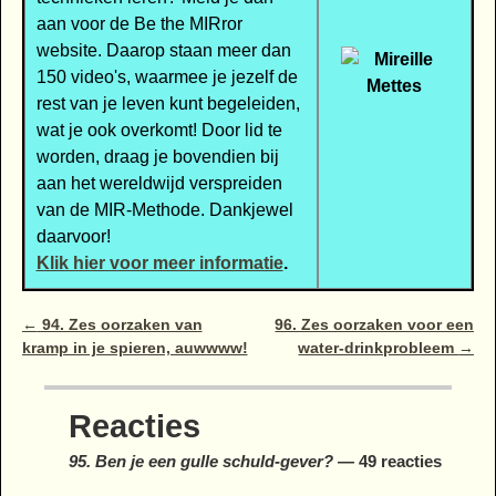
aan voor de Be the MIRror
website. Daarop staan meer dan
150 video's, waarmee je jezelf de
rest van je leven kunt begeleiden,
wat je ook overkomt! Door lid te
worden, draag je bovendien bij
aan het wereldwijd verspreiden
van de MIR-Methode. Dankjewel
daarvoor!
Klik hier voor meer informatie
.
Bericht navigatie
←
94. Zes oorzaken van
96. Zes oorzaken voor een
kramp in je spieren, auwwww!
water-drinkprobleem
→
Reacties
95. Ben je een gulle schuld-gever?
— 49 reacties