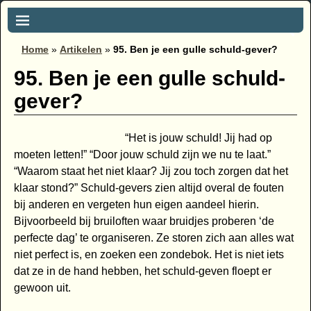
Home
»
Artikelen
»
95. Ben je een gulle schuld-gever?
95. Ben je een gulle schuld-
gever?
“Het is jouw schuld! Jij had op
moeten letten!” “Door jouw schuld zijn we nu te laat.”
“Waarom staat het niet klaar? Jij zou toch zorgen dat het
klaar stond?” Schuld-gevers zien altijd overal de fouten
bij anderen en vergeten hun eigen aandeel hierin.
Bijvoorbeeld bij bruiloften waar bruidjes proberen ‘de
perfecte dag’ te organiseren. Ze storen zich aan alles wat
niet perfect is, en zoeken een zondebok. Het is niet iets
dat ze in de hand hebben, het schuld-geven floept er
gewoon uit.