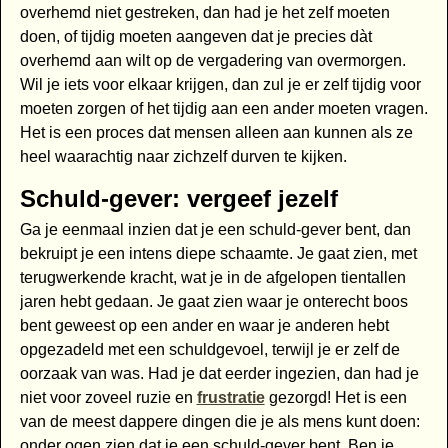
overhemd niet gestreken, dan had je het zelf moeten
doen, of tijdig moeten aangeven dat je precies dàt
overhemd aan wilt op de vergadering van overmorgen.
Wil je iets voor elkaar krijgen, dan zul je er zelf tijdig voor
moeten zorgen of het tijdig aan een ander moeten vragen.
Het is een proces dat mensen alleen aan kunnen als ze
heel waarachtig naar zichzelf durven te kijken.
Schuld-gever: vergeef jezelf
Ga je eenmaal inzien dat je een schuld-gever bent, dan
bekruipt je een intens diepe schaamte. Je gaat zien, met
terugwerkende kracht, wat je in de afgelopen tientallen
jaren hebt gedaan. Je gaat zien waar je onterecht boos
bent geweest op een ander en waar je anderen hebt
opgezadeld met een schuldgevoel, terwijl je er zelf de
oorzaak van was. Had je dat eerder ingezien, dan had je
niet voor zoveel ruzie en
frustratie
gezorgd! Het is een
van de meest dappere dingen die je als mens kunt doen:
onder ogen zien dat je een schuld-gever bent. Ben je