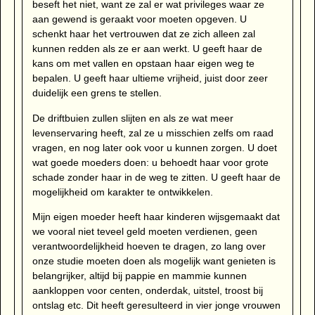
beseft het niet, want ze zal er wat privileges waar ze
aan gewend is geraakt voor moeten opgeven. U
schenkt haar het vertrouwen dat ze zich alleen zal
kunnen redden als ze er aan werkt. U geeft haar de
kans om met vallen en opstaan haar eigen weg te
bepalen. U geeft haar ultieme vrijheid, juist door zeer
duidelijk een grens te stellen.
De driftbuien zullen slijten en als ze wat meer
levenservaring heeft, zal ze u misschien zelfs om raad
vragen, en nog later ook voor u kunnen zorgen. U doet
wat goede moeders doen: u behoedt haar voor grote
schade zonder haar in de weg te zitten. U geeft haar de
mogelijkheid om karakter te ontwikkelen.
Mijn eigen moeder heeft haar kinderen wijsgemaakt dat
we vooral niet teveel geld moeten verdienen, geen
verantwoordelijkheid hoeven te dragen, zo lang over
onze studie moeten doen als mogelijk want genieten is
belangrijker, altijd bij pappie en mammie kunnen
aankloppen voor centen, onderdak, uitstel, troost bij
ontslag etc. Dit heeft geresulteerd in vier jonge vrouwen