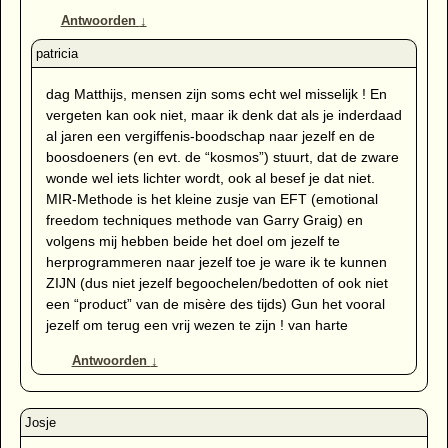
Antwoorden
↓
dag Matthijs, mensen zijn soms echt wel misselijk ! En
vergeten kan ook niet, maar ik denk dat als je inderdaad
al jaren een vergiffenis-boodschap naar jezelf en de
boosdoeners (en evt. de “kosmos”) stuurt, dat de zware
wonde wel iets lichter wordt, ook al besef je dat niet.
MIR-Methode is het kleine zusje van EFT (emotional
freedom techniques methode van Garry Graig) en
volgens mij hebben beide het doel om jezelf te
herprogrammeren naar jezelf toe je ware ik te kunnen
ZIJN (dus niet jezelf begoochelen/bedotten of ook niet
een “product” van de misère des tijds) Gun het vooral
jezelf om terug een vrij wezen te zijn ! van harte
Antwoorden
↓