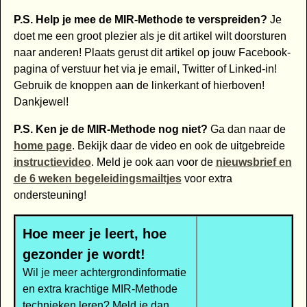
P.S. Help je mee de MIR-Methode te verspreiden?
Je
doet me een groot plezier als je dit artikel wilt doorsturen
naar anderen! Plaats gerust dit artikel op jouw Facebook-
pagina of verstuur het via je email, Twitter of Linked-in!
Gebruik de knoppen aan de linkerkant of hierboven!
Dankjewel!
P.S. Ken je de MIR-Methode nog niet?
Ga dan naar de
home page
. Bekijk daar de video en ook de uitgebreide
instructievideo
. Meld je ook aan voor de
nieuwsbrief en
de 6 weken begeleidingsmailtjes
voor extra
ondersteuning!
Hoe meer je leert, hoe
gezonder je wordt!
Wil je meer achtergrondinformatie
en extra krachtige MIR-Methode
technieken leren? Meld je dan