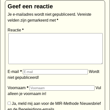
Geef een reactie
Je e-mailadres wordt niet gepubliceerd.
Vereiste
velden zijn gemarkeerd met
*
Reactie
*
*
E-mail
Wordt
niet gepubliceerd!
*
Voornaam
Vul
alleen je voornaam in!
Ja, meld mij aan voor de MIR-Methode Nieuwsbrief
en de Begeleidings-emails