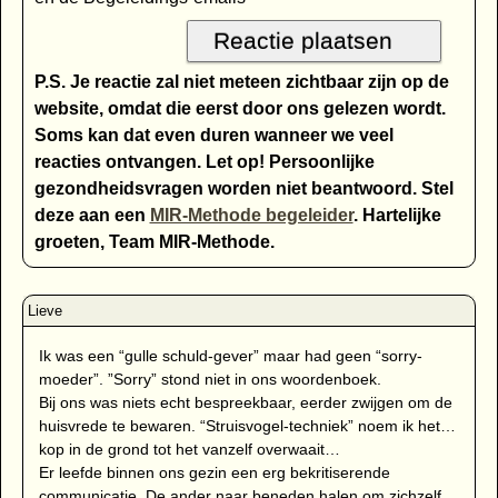
P.S. Je reactie zal niet meteen zichtbaar zijn op de
website, omdat die eerst door ons gelezen wordt.
Soms kan dat even duren wanneer we veel
reacties ontvangen. Let op! Persoonlijke
gezondheidsvragen worden niet beantwoord. Stel
deze aan een
MIR-Methode begeleider
. Hartelijke
groeten, Team MIR-Methode.
Ik was een “gulle schuld-gever” maar had geen “sorry-
moeder”. ”Sorry” stond niet in ons woordenboek.
Bij ons was niets echt bespreekbaar, eerder zwijgen om de
huisvrede te bewaren. “Struisvogel-techniek” noem ik het…
kop in de grond tot het vanzelf overwaait…
Er leefde binnen ons gezin een erg bekritiserende
communicatie. De ander naar beneden halen om zichzelf