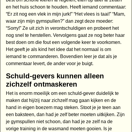
en het huis schoon te houden. Heeft iemand commentaar:
“Er zit nog een vlek in mijn jurk!” “Het vlees is taai!” “Mam,
waar zijn mijn gymspullen?” dan zegt deze moeder:
“Sorry!” Ze uit zich in verontschuldigen en probeert het
nog snel te herstellen. Vervolgens gaat ze nog beter haar
best doen om die fout een volgende keer te voorkomen.
Het geeft je als kind het idee dat het normaal is om
iemand te commanderen. Bovendien leer je dat als je
commentaar levert, de ander voor je buigt.
Schuld-gevers kunnen alleen
zichzelf ontmaskeren
Het is enorm moeilijk om een schuld-gever duidelijk te
maken dat hij/zij naar zichzelf mag gaan kijken en de
hand in eigen boezem mag steken. Stoot je je teen aan
een baksteen, dan had je zelf beter moeten uitkijken. Zijn
je gymspullen niet schoon, dan had je ze zelf na de
vorige training in de wasmand moeten gooien. Is je