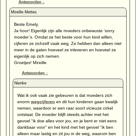
Antwoorden
↓
Beste Emely,
Ja hoor! Eigenlijk zijn alle moeders onbewuste ‘sorry
moeder’s. Omdat ze het beste voor hun kind willen,
cijferen ze zichzelf vaak weg. Ze hebben dan alleen niet
meer in de gaten hoeveel ze inleveren en hoeveel ze
eigenlijk op zich nemen.
Groetjes! Mireille
Antwoorden
↓
Wat ik ook vaak zie gebeuren is dat moeders zich
enorm
wegcijferen
en dit hun kinderen gaan kwalijk
nemen, waardoor er een raar soort vicieuze cirkel
ontstaat. De moeder blijft steeds achter met het
gevoel “ik doe alles voor jou, en je bent er niet eens
dankbaar voor” en het kind met het gevoel “ik ben
alleen maar lastig en zit jou in de weg, waarom ben