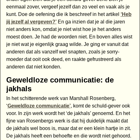
eenmaal zover, vergeef jezelf dan zo veel en vaak als je
kunt. Doe de oefening die ik beschreef in het artikel
‘Heb
jij jezelf al vergeven?’
En ga inzien dat je al die jaren
niet anders kon, omdat je niet wist hoe je het anders
moest doen. Je had de woorden niet. En boven alles wist
je niet wat je eigenlijk graag wilde. Je ging er vanuit dat
anderen dat als vanzelf wel snapten, zoals je sorry-
moeder dat ooit ook deed, en raakte gefrustreerd als
anderen dat niet konden.
Geweldloze communicatie: de
jakhals
In het schitterende werk van Marshall Rosenberg,
‘
Geweldloze communicatie’
, komt de schuld-gever ook
voor. In zijn werk wordt het ‘de jakhals’ genoemd. En het
fijne van Rosenbergs werk is dat hij duidelijk maakt dat
de jakhals wel boos is, maar dat er een klein hartje in zit.
De jakhals heeft een behoefte en die wordt niet gehoord.