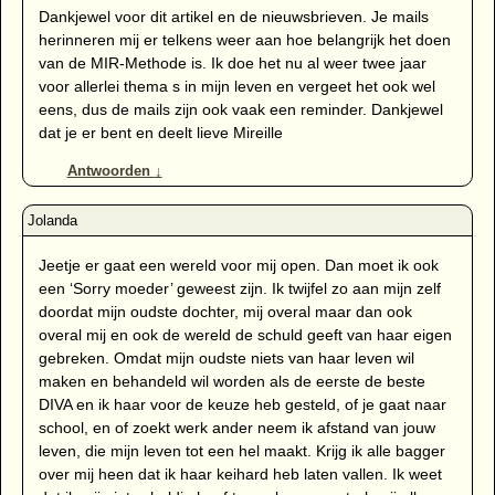
Dankjewel voor dit artikel en de nieuwsbrieven. Je mails
herinneren mij er telkens weer aan hoe belangrijk het doen
van de MIR-Methode is. Ik doe het nu al weer twee jaar
voor allerlei thema s in mijn leven en vergeet het ook wel
eens, dus de mails zijn ook vaak een reminder. Dankjewel
dat je er bent en deelt lieve Mireille
Antwoorden
↓
Jeetje er gaat een wereld voor mij open. Dan moet ik ook
een ‘Sorry moeder’ geweest zijn. Ik twijfel zo aan mijn zelf
doordat mijn oudste dochter, mij overal maar dan ook
overal mij en ook de wereld de schuld geeft van haar eigen
gebreken. Omdat mijn oudste niets van haar leven wil
maken en behandeld wil worden als de eerste de beste
DIVA en ik haar voor de keuze heb gesteld, of je gaat naar
school, en of zoekt werk ander neem ik afstand van jouw
leven, die mijn leven tot een hel maakt. Krijg ik alle bagger
over mij heen dat ik haar keihard heb laten vallen. Ik weet