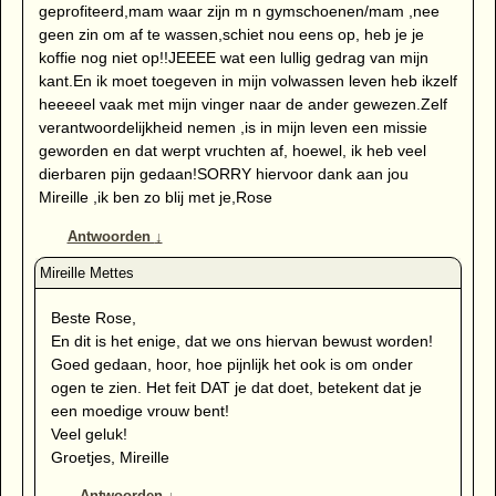
geprofiteerd,mam waar zijn m n gymschoenen/mam ,nee
geen zin om af te wassen,schiet nou eens op, heb je je
koffie nog niet op!!JEEEE wat een lullig gedrag van mijn
kant.En ik moet toegeven in mijn volwassen leven heb ikzelf
heeeeel vaak met mijn vinger naar de ander gewezen.Zelf
verantwoordelijkheid nemen ,is in mijn leven een missie
geworden en dat werpt vruchten af, hoewel, ik heb veel
dierbaren pijn gedaan!SORRY hiervoor dank aan jou
Mireille ,ik ben zo blij met je,Rose
Antwoorden
↓
Beste Rose,
En dit is het enige, dat we ons hiervan bewust worden!
Goed gedaan, hoor, hoe pijnlijk het ook is om onder
ogen te zien. Het feit DAT je dat doet, betekent dat je
een moedige vrouw bent!
Veel geluk!
Groetjes, Mireille
Antwoorden
↓