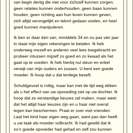
van begin dertig die niet voor zichzelf kunnen zorgen,
geen relaties kunnen onderhouden, geen baan kunnen
houden, geen richting aan hun leven kunnen geven,
zich altijd verongelijkt en tekort gedaan voelen, en heel
goed kunnen manipuleren.
Ik ben er daar één van, inmiddels 34 en nu pas vier jaar
in staat mijn eigen rekeningen te betalen. Ik heb
onderweg mezelf en anderen veel lees toegebracht en
probeer intussen mijzelf zo goed en zo kwaad als het
gaat op te voeden. Ik heb hierbij nul steun en enkel
verwijt van mijn ouders en zussen. U bent een goede
moeder. Ik hoop dat u dat terdege beseft.
Schuldgevoel is rottig, maar kan met de tijd weg ebben
als u het effect van uw opvoeding ziet op uw dochter. Ik
hoop dat ze verstandige keuzes zal maken, maar weet
dat het altijd haar keuzes zijn en u haar niet overal
tegen kan beschermen. Praat er over met vrienden.
Laat het kind haar eigen weg gaan, want pas dan heeft
u uw taak als moeder volbracht. Ik had gewild dat ik
zo’n goede opvoeder had gehad en zelf zou kunnen