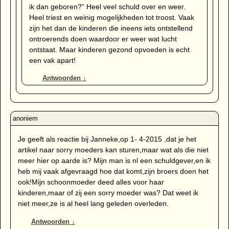
ik dan geboren?” Heel veel schuld over en weer.
Heel triest en weinig mogelijkheden tot troost. Vaak
zijn het dan de kinderen die ineens iets ontstellend
ontroerends doen waardoor er weer wat lucht
ontstaat. Maar kinderen gezond opvoeden is echt
een vak apart!
Antwoorden
↓
Je geeft als reactie bij Janneke,op 1- 4-2015 ,dat je het
artikel naar sorry moeders kan sturen,maar wat als die niet
meer hier op aarde is? Mijn man is nl een schuldgever,en ik
heb mij vaak afgevraagd hoe dat komt,zijn broers doen het
ook!Mijn schoonmoeder deed alles voor haar
kinderen,maar of zij een sorry moeder was? Dat weet ik
niet meer,ze is al heel lang geleden overleden.
Antwoorden
↓