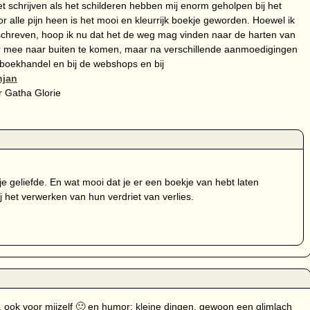
 schrijven als het schilderen hebben mij enorm geholpen bij het
r alle pijn heen is het mooi en kleurrijk boekje geworden. Hoewel ik
schreven, hoop ik nu dat het de weg mag vinden naar de harten van
r mee naar buiten te komen, maar na verschillende aanmoedigingen
 boekhandel en bij de webshops en bij
njan
r Gatha Glorie
e geliefde. En wat mooi dat je er een boekje van hebt laten
 het verwerken van hun verdriet van verlies.
ook voor mijzelf 🙂 en humor; kleine dingen, gewoon een glimlach