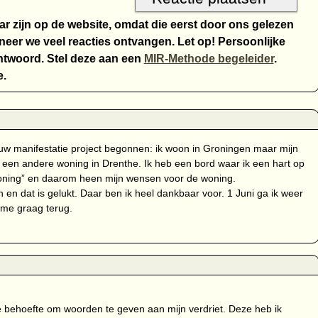
aar zijn op de website, omdat die eerst door ons gelezen
eer we veel reacties ontvangen. Let op! Persoonlijke
twoord. Stel deze aan een
MIR-Methode begeleider
.
e.
ieuw manifestatie project begonnen: ik woon in Groningen maar mijn
ar een andere woning in Drenthe. Ik heb een bord waar ik een hart op
oning” en daarom heen mijn wensen voor de woning.
en dat is gelukt. Daar ben ik heel dankbaar voor. 1 Juni ga ik weer
 me graag terug.
de behoefte om woorden te geven aan mijn verdriet. Deze heb ik