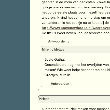
gegoten in de vorm van gedichten. Zowel het
grillige proces van mijn rouwverwerking. Doo
het op de eerste plaats voor mezelf heb ge
anderen. Ik vind het een enorme stap om e
van anderen is het boekje nu te koop bij de
http://www.bravenewbooks.nl/weerbove
De titel is Weer boven Jan, geschreven doo
Antwoorden
↓
Beste Gatha,
Gecondoleerd nog met het overlijden van j
maken! Wie weet helpt het anderen ook bij
Groetjes, Mireille
Antwoorden
↓
Ik probeer met muziek maken voor mensen, 