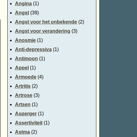
Angina
(1)
Angst
(39)
Angst voor het onbekende
(2)
Angst voor verandering
(3)
Anosmie
(1)
Anti-depressiva
(1)
Antimoon
(1)
Appel
(1)
Armoede
(4)
Artritis
(2)
Artrose
(3)
Artsen
(1)
Asperger
(1)
Assertiviteit
(1)
Astma
(2)