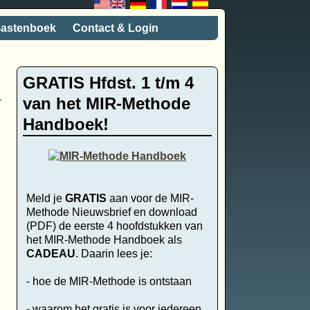
astenboek
Contact & Login
GRATIS Hfdst. 1 t/m 4
van het MIR-Methode
Handboek!
Meld je
GRATIS
aan voor de MIR-
Methode Nieuwsbrief en download
(PDF) de eerste 4 hoofdstukken van
het MIR-Methode Handboek als
CADEAU
. Daarin lees je:
- hoe de MIR-Methode is ontstaan
- waarom het gratis is voor iedereen