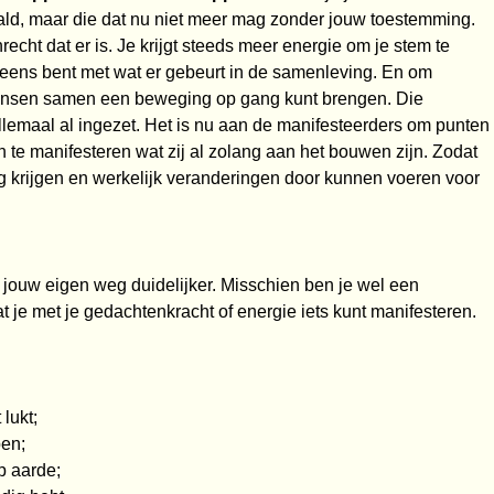
paald, maar die dat nu niet meer mag zonder jouw toestemming.
echt dat er is. Je krijgt steeds meer energie om je stem te
et eens bent met wat er gebeurt in de samenleving. En om
mensen samen een beweging op gang kunt brengen. Die
lemaal al ingezet. Het is nu aan de manifesteerders om punten
 te manifesteren wat zij al zolang aan het bouwen zijn. Zodat
g krijgen en werkelijk veranderingen door kunnen voeren voor
jouw eigen weg duidelijker. Misschien ben je wel een
t je met je gedachtenkracht of energie iets kunt manifesteren.
lukt;
en;
 aarde;