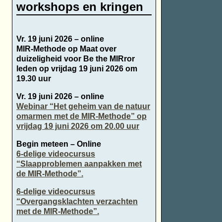
workshops en kringen
Vr. 19 juni 2026 – online
MIR-Methode op Maat over
duizeligheid voor Be the MIRror
leden op vrijdag 19 juni 2026 om
19.30 uur
Vr. 19 juni 2026 – online
Webinar “Het geheim van de natuur
omarmen met de MIR-Methode” op
vrijdag 19 juni 2026 om 20.00 uur
Begin meteen – Online
6-delige videocursus
“Slaapproblemen aanpakken met
de MIR-Methode”.
6-delige videocursus
“Overgangsklachten verzachten
met de MIR-Methode”.