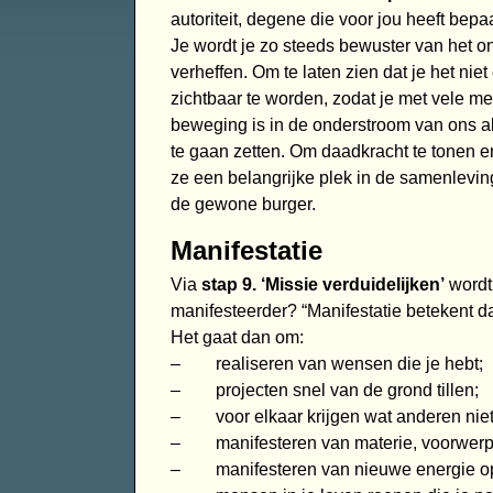
autoriteit, degene die voor jou heeft be
Je wordt je zo steeds bewuster van het onr
verheffen. Om te laten zien dat je het ni
zichtbaar te worden, zodat je met vele 
beweging is in de onderstroom van ons al
te gaan zetten. Om daadkracht te tonen en
ze een belangrijke plek in de samenlevin
de gewone burger.
Manifestatie
Via
stap 9. ‘Missie verduidelijken’
wordt 
manifesteerder? “Manifestatie betekent da
Het gaat dan om:
– realiseren van wensen die je hebt;
– projecten snel van de grond tillen;
– voor elkaar krijgen wat anderen niet 
– manifesteren van materie, voorwerp
– manifesteren van nieuwe energie op