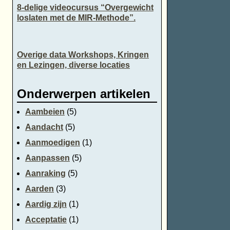
8-delige videocursus “Overgewicht
loslaten met de MIR-Methode”.
n
Overige data Workshops, Kringen
en Lezingen, diverse locaties
Onderwerpen artikelen
Aambeien
(5)
Aandacht
(5)
Aanmoedigen
(1)
Aanpassen
(5)
Aanraking
(5)
Aarden
(3)
Aardig zijn
(1)
Acceptatie
(1)