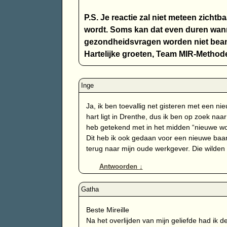
P.S. Je reactie zal niet meteen zichtb
wordt. Soms kan dat even duren wann
gezondheidsvragen worden niet bean
Hartelijke groeten, Team MIR-Method
Ja, ik ben toevallig net gisteren met een n
hart ligt in Drenthe, dus ik ben op zoek na
heb getekend met in het midden “nieuwe w
Dit heb ik ook gedaan voor een nieuwe baan 
terug naar mijn oude werkgever. Die wilden
Antwoorden
↓
Beste Mireille
Na het overlijden van mijn geliefde had ik 