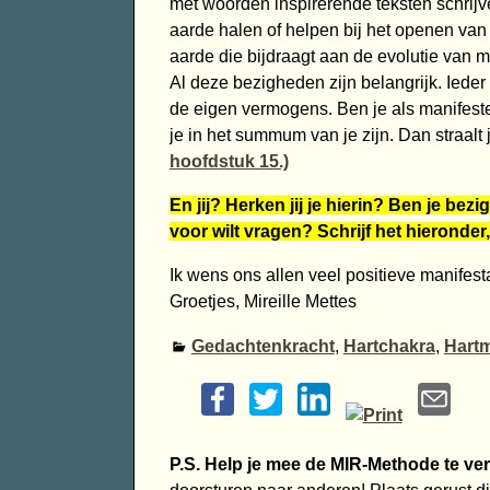
met woorden inspirerende teksten schrijv
aarde halen of helpen bij het openen van
aarde die bijdraagt aan de evolutie van 
Al deze bezigheden zijn belangrijk. Ieder 
de eigen vermogens. Ben je als manifeste
je in het summum van je zijn. Dan straalt 
hoofdstuk 15.)
En jij? Herken jij je hierin? Ben je bez
voor wilt vragen? Schrijf het hieronder
Ik wens ons allen veel positieve manifesta
Groetjes, Mireille Mettes
Gedachtenkracht
,
Hartchakra
,
Hartm
P.S. Help je mee de MIR-Methode te ve