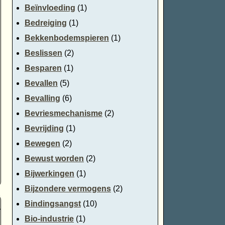
Beïnvloeding
(1)
Bedreiging
(1)
Bekkenbodemspieren
(1)
Beslissen
(2)
Besparen
(1)
Bevallen
(5)
Bevalling
(6)
Bevriesmechanisme
(2)
Bevrijding
(1)
Bewegen
(2)
Bewust worden
(2)
Bijwerkingen
(1)
Bijzondere vermogens
(2)
Bindingsangst
(10)
Bio-industrie
(1)