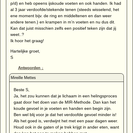
p/d) en heb opeens ijskoude voeten en ook handen. Ik had
al 3 jaar verdoofde/stekende tenen (steeds wisselend, het
ene moment bijv. de ring en middeltenen en dan weer
andere tenen.) en krampen in m’n voeten en nu dus dit.
Kan dat juist misschien zelfs een positief teken zijn dat jij
weet..?
Ik hoor het graag!
Hartelijke groet,
S
Antwoorden
↓
Beste S,
Ja, het zou kunnen dat je lichaam in een helingsproces
gaat door het doen van de MIR-Methode. Dan kan het
koude gevoel in je voeten en handen een begin zijn.
Ben wel blij voor je dat het verdoofde gevoel minder is!
Als het goed is, verdwijnt het met een paar dagen weer.
Houd ook in de gaten of je trek krijgt in ander eten, want