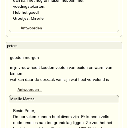
dan kan het nog te maken hebben met
voedingstekorten.
Heb het goed!
Groetjes, Mireille
Antwoorden
↓
goeden morgen
mijn vrouw heeft kouden voeten van buiten en warm van
binnen
wat kan daar de oorzaak van zijn wat heel vervelend is
Antwoorden
↓
Beste Peter,
De oorzaken kunnen heel divers zijn. Er kunnen zelfs
oude emoties aan ten grondslag liggen. Ze zou het het