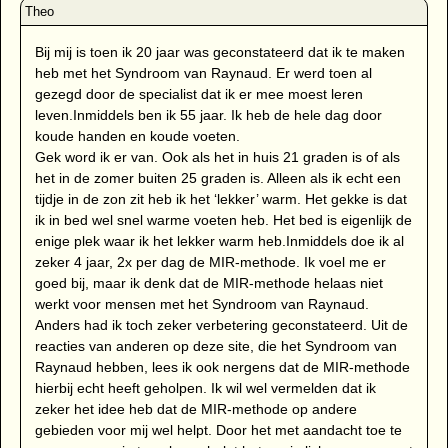
Bij mij is toen ik 20 jaar was geconstateerd dat ik te maken
heb met het Syndroom van Raynaud. Er werd toen al
gezegd door de specialist dat ik er mee moest leren
leven.Inmiddels ben ik 55 jaar. Ik heb de hele dag door
koude handen en koude voeten.
Gek word ik er van. Ook als het in huis 21 graden is of als
het in de zomer buiten 25 graden is. Alleen als ik echt een
tijdje in de zon zit heb ik het ‘lekker’ warm. Het gekke is dat
ik in bed wel snel warme voeten heb. Het bed is eigenlijk de
enige plek waar ik het lekker warm heb.Inmiddels doe ik al
zeker 4 jaar, 2x per dag de MIR-methode. Ik voel me er
goed bij, maar ik denk dat de MIR-methode helaas niet
werkt voor mensen met het Syndroom van Raynaud.
Anders had ik toch zeker verbetering geconstateerd. Uit de
reacties van anderen op deze site, die het Syndroom van
Raynaud hebben, lees ik ook nergens dat de MIR-methode
hierbij echt heeft geholpen. Ik wil wel vermelden dat ik
zeker het idee heb dat de MIR-methode op andere
gebieden voor mij wel helpt. Door het met aandacht toe te