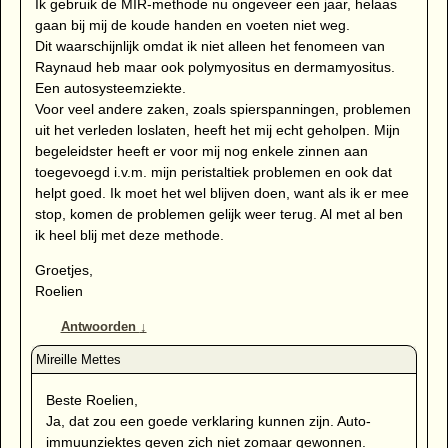
Ik gebruik de MIR-methode nu ongeveer een jaar, helaas
gaan bij mij de koude handen en voeten niet weg.
Dit waarschijnlijk omdat ik niet alleen het fenomeen van
Raynaud heb maar ook polymyositus en dermamyositus.
Een autosysteemziekte.
Voor veel andere zaken, zoals spierspanningen, problemen
uit het verleden loslaten, heeft het mij echt geholpen. Mijn
begeleidster heeft er voor mij nog enkele zinnen aan
toegevoegd i.v.m. mijn peristaltiek problemen en ook dat
helpt goed. Ik moet het wel blijven doen, want als ik er mee
stop, komen de problemen gelijk weer terug. Al met al ben
ik heel blij met deze methode.
Groetjes,
Roelien
Antwoorden
↓
Beste Roelien,
Ja, dat zou een goede verklaring kunnen zijn. Auto-
immuunziektes geven zich niet zomaar gewonnen.