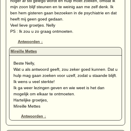
hoger af stil gelegd wordt en hulp moet zoeken, omdat ik
mijn zoon blijf steunen en te weinig aan me zelf denk. Ik
ben hem gisteren gaan bezoeken in de psychiatrie en dat
heeft mij geen goed gedaan.
Veel lieve groetjes. Nelly
PS : Ik zou u zo graag ontmoeten.
Antwoorden
↓
Beste Nelly,
Wat u als antwoord geeft, zou zeker goed kunnen. Dat u
hulp mag gaan zoeken voor uzelf, zodat u staande blijft.
Ik wens u veel sterkte!
Ik ga weer lezingen geven en wie weet is het dan
mogelijk om elkaar te ontmoeten.
Hartelijke groetjes,
Mireille Mettes
Antwoorden
↓