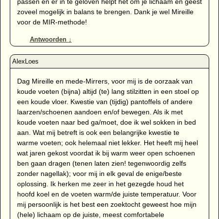
passen en er in te geloven helpt het om je lichaam en geest
zoveel mogelijk in balans te brengen. Dank je wel Mireille
voor de MIR-methode!
Antwoorden
↓
Dag Mireille en mede-Mirrers, voor mij is de oorzaak van
koude voeten (bijna) altijd (te) lang stilzitten in een stoel op
een koude vloer. Kwestie van (tijdig) pantoffels of andere
laarzen/schoenen aandoen en/of bewegen. Als ik met
koude voeten naar bed ga/moet, doe ik wel sokken in bed
aan. Wat mij betreft is ook een belangrijke kwestie te
warme voeten; ook helemaal niet lekker. Het heeft mij heel
wat jaren gekost voordat ik bij warm weer open schoenen
ben gaan dragen (tenen laten zien! tegenwoordig zelfs
zonder nagellak); voor mij in elk geval de enige/beste
oplossing. Ik herken me zeer in het gezegde houd het
hoofd koel en de voeten warm/de juiste temperatuur. Voor
mij persoonlijk is het best een zoektocht geweest hoe mijn
(hele) lichaam op de juiste, meest comfortabele