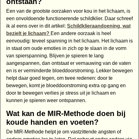
ontstaan?
Een van de grootste oorzaken voor kou in het lichaam, is
een onvoldoende functionerende schildklier. Daar schreef
ik al eens over in dit artikel:
Schildklieraandoening, wat
bezielt je lichaam?
Een andere oorzaak is heel
eenvoudig: teveel spanning in het lichaam. Het lichaam is
in staat om oude emoties in zich op te slaan in de vorm
van spierspanning. Blijven je spieren te lang
aangespannen, dan ontstaat er vernauwing van de vaten
en is er verminderde bloeddoorstroming. Lekker bewegen
helpt daar goed tegen, om twee redenen: door te
bewegen, komt je bloeddoorstroming extra op gang en
door te bewegen verlies je stress uit je lichaam en
kunnen je spieren weer ontspannen.
Wat kan de MIR-Methode doen bij
koude handen en voeten?
De MIR-Methode helpt je om vastzittende angsten of