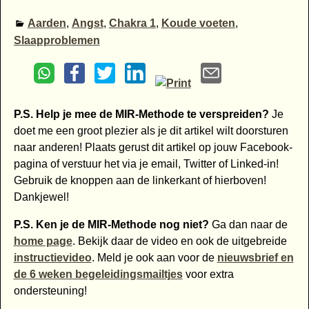
Aarden
,
Angst
,
Chakra 1
,
Koude voeten
,
Slaapproblemen
P.S. Help je mee de MIR-Methode te verspreiden?
Je
doet me een groot plezier als je dit artikel wilt doorsturen
naar anderen! Plaats gerust dit artikel op jouw Facebook-
pagina of verstuur het via je email, Twitter of Linked-in!
Gebruik de knoppen aan de linkerkant of hierboven!
Dankjewel!
P.S. Ken je de MIR-Methode nog niet?
Ga dan naar de
home page
. Bekijk daar de video en ook de uitgebreide
instructievideo
. Meld je ook aan voor de
nieuwsbrief en
de 6 weken begeleidingsmailtjes
voor extra
ondersteuning!