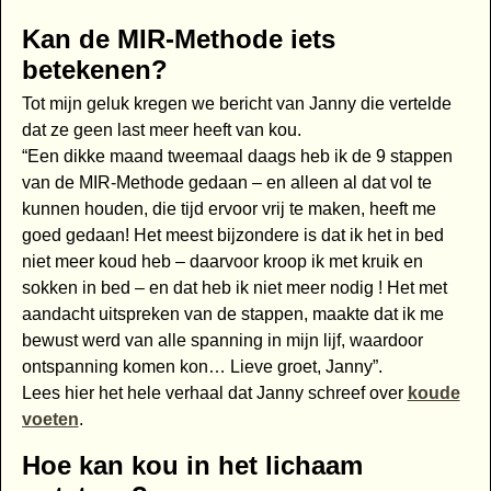
Kan de MIR-Methode iets
betekenen?
Tot mijn geluk kregen we bericht van Janny die vertelde
dat ze geen last meer heeft van kou.
“Een dikke maand tweemaal daags heb ik de 9 stappen
van de MIR-Methode gedaan – en alleen al dat vol te
kunnen houden, die tijd ervoor vrij te maken, heeft me
goed gedaan! Het meest bijzondere is dat ik het in bed
niet meer koud heb – daarvoor kroop ik met kruik en
sokken in bed – en dat heb ik niet meer nodig ! Het met
aandacht uitspreken van de stappen, maakte dat ik me
bewust werd van alle spanning in mijn lijf, waardoor
ontspanning komen kon… Lieve groet, Janny”.
Lees hier het hele verhaal dat Janny schreef over
koude
voeten
.
Hoe kan kou in het lichaam