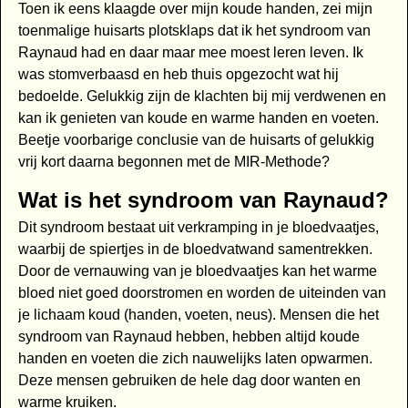
Toen ik eens klaagde over mijn koude handen, zei mijn
toenmalige huisarts plotsklaps dat ik het syndroom van
Raynaud had en daar maar mee moest leren leven. Ik
was stomverbaasd en heb thuis opgezocht wat hij
bedoelde. Gelukkig zijn de klachten bij mij verdwenen en
kan ik genieten van koude en warme handen en voeten.
Beetje voorbarige conclusie van de huisarts of gelukkig
vrij kort daarna begonnen met de MIR-Methode?
Wat is het syndroom van Raynaud?
Dit syndroom bestaat uit verkramping in je bloedvaatjes,
waarbij de spiertjes in de bloedvatwand samentrekken.
Door de vernauwing van je bloedvaatjes kan het warme
bloed niet goed doorstromen en worden de uiteinden van
je lichaam koud (handen, voeten, neus). Mensen die het
syndroom van Raynaud hebben, hebben altijd koude
handen en voeten die zich nauwelijks laten opwarmen.
Deze mensen gebruiken de hele dag door wanten en
warme kruiken.