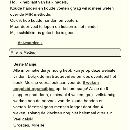
Hoi, ik heb last van kalk nagels,
Koude handen en koude voeten graag wil ik meer weten
over de MIR methode.
Ook ik heb koude handen en voeten,
Maar door veel te lopen en fietsen is het minder
Mijn schildklier is getest,die is goed.
Antwoorden
↓
Beste Marije,
Alle informatie die je nodig hebt, kun je op deze website
vinden. Bekijk de
instructievideo
en lees eventueel het
boek. Meld je vooral ook aan voor de
6 weken
begeleidingsmailtjes
op de homepage! Als je de 9
stappen gaat doen, minimaal 4 weken, ga je zelfstandig
werken aan de oorzaak van de koude handen en
voeten. Meestal gaan mensen langer door dan 4
weken, zolang de klachten nog niet helemaal over zijn.
Veel geluk!
Groetjes, Mireille