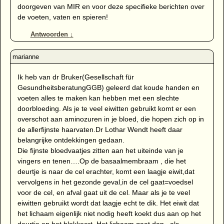
doorgeven van MIR en voor deze specifieke berichten over
de voeten, vaten en spieren!
Antwoorden
↓
Ik heb van dr Bruker(Gesellschaft für
GesundheitsberatungGGB) geleerd dat koude handen en
voeten alles te maken kan hebben met een slechte
doorbloeding. Als je te veel eiwitten gebruikt komt er een
overschot aan aminozuren in je bloed, die hopen zich op in
de allerfijnste haarvaten.Dr Lothar Wendt heeft daar
belangrijke ontdekkingen gedaan.
Die fijnste bloedvaatjes zitten aan het uiteinde van je
vingers en tenen….Op de basaalmembraam , die het
deurtje is naar de cel erachter, komt een laagje eiwit,dat
vervolgens in het gezonde geval,in de cel gaat=voedsel
voor de cel, en afval gaat uit de cel. Maar als je te veel
eiwitten gebruikt wordt dat laagje echt te dik. Het eiwit dat
het lichaam eigenlijk niet nodig heeft koekt dus aan op het