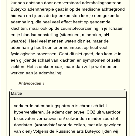
kunnen ontstaan door een verstoord ademhalingspatroon.
Buteyko ademtherapie gaat in op de medische achtergrond
hiervan en tijdens de bijeenkomsten leer je een gezonde
ademhaling, die heel veel effect heeft op genoemde
klachten, maar ook op de zuurstofvoorziening in je lichaam
en je bloedsamenstelling (vitaminen, mineralen, pH-
waarde). Heel veel mensen weten dit niet, maar de
ademhaling heeft een enorme impact op heel veel
fysiologische processen. Gaat dit niet goed, dan kom je in
een glijdende schaal van klachten en symptomen of zelfs
ziekten. Het is omkeerbaar, maar dan zul je wel moeten
werken aan je ademhaling!
Antwoorden
↓
verkeerde ademhalingspatroon is chronisch licht
hyperventileren. Je ademt dan teveel CO2 uit waardoor
bloedvaten vernauwen en! celwanden minder zuurstof
doorlaten. (=brandstof voor de cellen, met alle gevolgen
van dien) Volgens de Russische arts Buteyco lijden wij