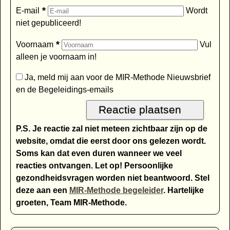
*
E-mail
Wordt
niet gepubliceerd!
*
Voornaam
Vul
alleen je voornaam in!
Ja, meld mij aan voor de MIR-Methode Nieuwsbrief
en de Begeleidings-emails
P.S. Je reactie zal niet meteen zichtbaar zijn op de
website, omdat die eerst door ons gelezen wordt.
Soms kan dat even duren wanneer we veel
reacties ontvangen. Let op! Persoonlijke
gezondheidsvragen worden niet beantwoord. Stel
deze aan een
MIR-Methode begeleider
. Hartelijke
groeten, Team MIR-Methode.