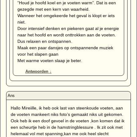
“Houd je hoofd koel en je voeten warm”. Dat is een
gezegde met een kern van waarheid.
Wanneer het omgekeerde het geval is klopt er iets
niet.
Door intensief denken en piekeren gaat al je energie
naar het hoofd en wordt onttrokken aan de voeten.
Dus relaxen en ontspannen.
Maak een paar dansjes op ontspannende muziek
voor het slapen gaan
Met warme voeten slaap je beter.
Antwoorden
↓
Hallo Mireiille, ik heb ook last van steenkoude voeten, aan
de voeten mankeert niks foto’s gemaakt niks uit gekomen.
Ook heb ik een doof gevoel in de voeten ,kon komen dat ik
een scheurtje heb in de hamstringblessure . Ik zit ook met
helemaal vol met spanning,kan me ook heel slecht