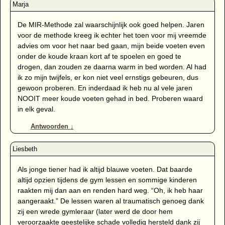
De MIR-Methode zal waarschijnlijk ook goed helpen. Jaren
voor de methode kreeg ik echter het toen voor mij vreemde
advies om voor het naar bed gaan, mijn beide voeten even
onder de koude kraan kort af te spoelen en goed te
drogen, dan zouden ze daarna warm in bed worden. Al had
ik zo mijn twijfels, er kon niet veel ernstigs gebeuren, dus
gewoon proberen. En inderdaad ik heb nu al vele jaren
NOOIT meer koude voeten gehad in bed. Proberen waard
in elk geval.
Antwoorden
↓
Als jonge tiener had ik altijd blauwe voeten. Dat baarde
altijd opzien tijdens de gym lessen en sommige kinderen
raakten mij dan aan en renden hard weg. “Oh, ik heb haar
aangeraakt.” De lessen waren al traumatisch genoeg dank
zij een wrede gymleraar (later werd de door hem
veroorzaakte geestelijke schade volledig hersteld dank zij