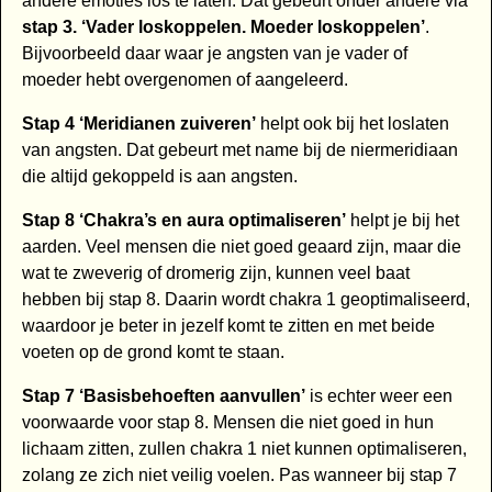
andere emoties los te laten. Dat gebeurt onder andere via
stap 3. ‘Vader loskoppelen. Moeder loskoppelen’
.
Bijvoorbeeld daar waar je angsten van je vader of
moeder hebt overgenomen of aangeleerd.
Stap 4 ‘Meridianen zuiveren’
helpt ook bij het loslaten
van angsten. Dat gebeurt met name bij de niermeridiaan
die altijd gekoppeld is aan angsten.
Stap 8 ‘Chakra’s en aura optimaliseren’
helpt je bij het
aarden. Veel mensen die niet goed geaard zijn, maar die
wat te zweverig of dromerig zijn, kunnen veel baat
hebben bij stap 8. Daarin wordt chakra 1 geoptimaliseerd,
waardoor je beter in jezelf komt te zitten en met beide
voeten op de grond komt te staan.
Stap 7 ‘Basisbehoeften aanvullen’
is echter weer een
voorwaarde voor stap 8. Mensen die niet goed in hun
lichaam zitten, zullen chakra 1 niet kunnen optimaliseren,
zolang ze zich niet veilig voelen. Pas wanneer bij stap 7