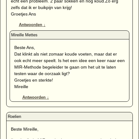
echt een probleem. 2 paar sokken en nog koud.Zo erg
zelfs dat ik er buikpijn van krijg!
Groetjes Ans
Antwoorden
↓
Beste Ans,
Dat klinkt als niet zomaar koude voeten, maar dat er
ook echt meer speelt. Is het een idee een keer naar een
MIR-Methode begeleider te gaan om het uit te laten
testen waar de oorzaak ligt?
Groetjes en sterkte!
Mireille
Antwoorden
↓
Beste Mireille,