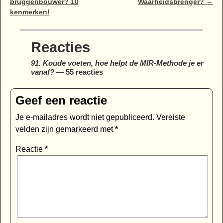
bruggenbouwer? 10
Waarheidsbrenger?
→
kenmerken!
Reacties
91. Koude voeten, hoe helpt de MIR-Methode je er
vanaf?
— 55 reacties
Geef een reactie
Je e-mailadres wordt niet gepubliceerd.
Vereiste
velden zijn gemarkeerd met
*
Reactie
*