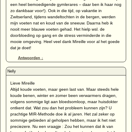
een heel bemoedigende gymlerares – daar ben ik haar nog
zo dankbaar voor!). Ook in die tijd, op vakantie in
Zwitserland, tijdens wandeltochten in de bergen, werden
mijn voeten nat en koud van de sneeuw. Daarna heb ik
nooit meer blauwe voeten gehad. Het hielp wsl. de
doorbloeding op gang en de stress verminderde in die
mooie omgeving. Heel veel dank Mireille voor al het goede
dat je doet!
Antwoorden
↓
Lieve Mireille
Altijd koude voeten, maar geen last van. Maar steeds hele
koude benen, winter en zomer been verwarmers dragen,
volgens sommige ligt aan bloedsomloop, maar huisdokter
ontkent dat. Wat zou dan het probleem kunnen zijn? U
prachtige MIR-Methode doe ik al jaren. Het zal zeker op
sommige gebieden al geholpen hebben, maar ik het niet
preciezere. Nu een vraagje : Zou het kunnen dat ik van