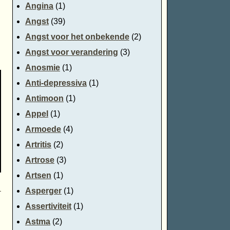
Angina
(1)
Angst
(39)
Angst voor het onbekende
(2)
Angst voor verandering
(3)
Anosmie
(1)
Anti-depressiva
(1)
Antimoon
(1)
Appel
(1)
Armoede
(4)
Artritis
(2)
Artrose
(3)
Artsen
(1)
→
Asperger
(1)
Assertiviteit
(1)
Astma
(2)