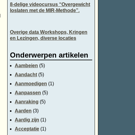
8-delige videocursus “Overgewicht
loslaten met de MIR-Methode”.
d
Overige data Workshops, Kringen
en Lezingen, diverse locaties
Onderwerpen artikelen
Aambeien
(5)
Aandacht
(5)
Aanmoedigen
(1)
Aanpassen
(5)
Aanraking
(5)
Aarden
(3)
Aardig zijn
(1)
Acceptatie
(1)