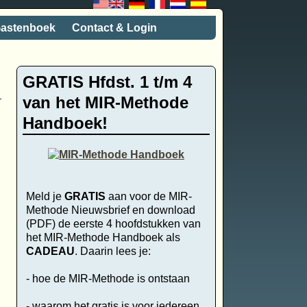
astenboek
Contact & Login
GRATIS Hfdst. 1 t/m 4
van het MIR-Methode
Handboek!
Meld je
GRATIS
aan voor de MIR-
Methode Nieuwsbrief en download
(PDF) de eerste 4 hoofdstukken van
het MIR-Methode Handboek als
CADEAU
. Daarin lees je:
- hoe de MIR-Methode is ontstaan
- waarom het gratis is voor iedereen