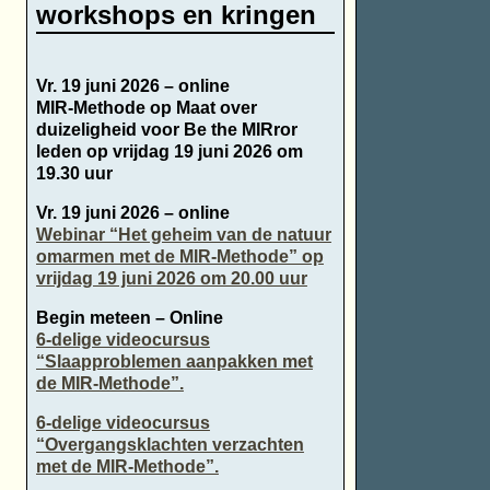
workshops en kringen
Vr. 19 juni 2026 – online
MIR-Methode op Maat over
duizeligheid voor Be the MIRror
leden op vrijdag 19 juni 2026 om
19.30 uur
Vr. 19 juni 2026 – online
Webinar “Het geheim van de natuur
omarmen met de MIR-Methode” op
vrijdag 19 juni 2026 om 20.00 uur
Begin meteen – Online
6-delige videocursus
“Slaapproblemen aanpakken met
de MIR-Methode”.
6-delige videocursus
“Overgangsklachten verzachten
met de MIR-Methode”.