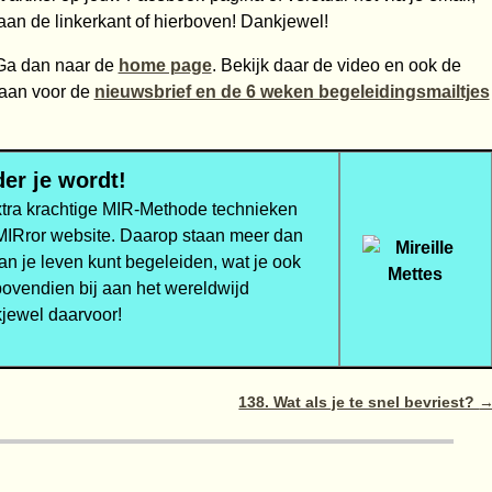
aan de linkerkant of hierboven! Dankjewel!
a dan naar de
home page
. Bekijk daar de video en ook de
 aan voor de
nieuwsbrief en de 6 weken begeleidingsmailtjes
er je wordt!
xtra krachtige MIR-Methode technieken
 MIRror website. Daarop staan meer dan
van je leven kunt begeleiden, wat je ook
bovendien bij aan het wereldwijd
jewel daarvoor!
138. Wat als je te snel bevriest?