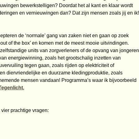
uwingen bewerkstelligen? Doordat het al kant en klaar wordt
eringen en vernieuwingen dan? Dat zijn mensen zoals jij en ik!
cepteren de ‘normale’ gang van zaken niet en gaan op zoek
out of the box’ en komen met de meest mooie uitvindingen.
zelfstandige units van zorgverleners of de opvang van jongeren
an energiewinning, zoals het grootschalig inzetten van
vuiling tegen gaan, zoals rijden op elektriciteit of
n diervriendelijke en duurzame kledingproduktie, zoals
nemende mensen vandaan! Programma’s waar ik bijvoorbeeld
egenlicht.
 vier prachtige vragen: