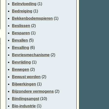
Beïnvloeding
(1)
Bedreiging
(1)
Bekkenbodemspieren
(1)
Beslissen
(2)
Besparen
(1)
Bevallen
(5)
Bevalling
(6)
Bevriesmechanisme
(2)
Bevrijding
(1)
Bewegen
(2)
Bewust worden
(2)
Bijwerkingen
(1)
Bijzondere vermogens
(2)
Bindingsangst
(10)
Bio-industrie
(1)