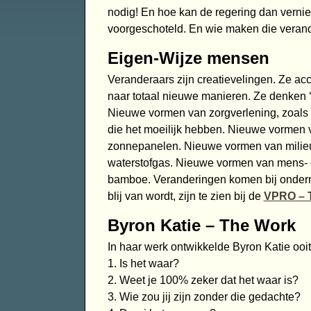
nodig! En hoe kan de regering dan vernie
voorgeschoteld. En wie maken die verand
Eigen-Wijze mensen
Veranderaars zijn creatievelingen. Ze ac
naar totaal nieuwe manieren. Ze denken ‘
Nieuwe vormen van zorgverlening, zoals 
die het moeilijk hebben. Nieuwe vormen v
zonnepanelen. Nieuwe vormen van milieuver
waterstofgas. Nieuwe vormen van mens- e
bamboe. Veranderingen komen bij onder
blij van wordt, zijn te zien bij de
VPRO – T
Byron Katie – The Work
In haar werk ontwikkelde Byron Katie ooit
1. Is het waar?
2. Weet je 100% zeker dat het waar is?
3. Wie zou jij zijn zonder die gedachte?