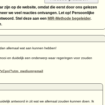
aar zijn op de website, omdat die eerst door ons gelezen
eer we veel reacties ontvangen. Let op! Persoonlijke
twoord. Stel deze aan een
MIR-Methode begeleider
.
e.
e dan allemaal wat aan kunnen hebben!
zelf mooi en duidelijk een onderwerp waar regeringen voor zouden
2PxCpn/?utm_medium=email
 duidelijk antwoord in zit wat we allemaal zouden kunnen doen. Ik