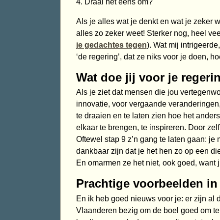
4. Draai het eens om?
Als je alles wat je denkt en wat je zeker 
alles zo zeker weet! Sterker nog, heel veel
je gedachtes tegen
). Wat mij intrigeerd
‘de regering’, dat ze niks voor je doen, ho
Wat doe jij voor je regeri
Als je ziet dat mensen die jou vertegenwo
innovatie, voor vergaande veranderingen,
te draaien en te laten zien hoe het anders
elkaar te brengen, te inspireren. Door zel
Oftewel stap 9 z’n gang te laten gaan: je 
dankbaar zijn dat je het hen zo op een d
En omarmen ze het niet, ook goed, want ji
Prachtige voorbeelden in
En ik heb goed nieuws voor je: er zijn a
Vlaanderen bezig om de boel goed om te 