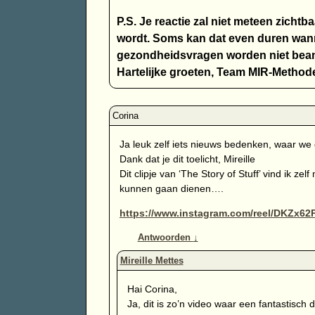
P.S. Je reactie zal niet meteen zichtb
wordt. Soms kan dat even duren wann
gezondheidsvragen worden niet bean
Hartelijke groeten, Team MIR-Method
Ja leuk zelf iets nieuws bedenken, waar w
Dank dat je dit toelicht, Mireille
Dit clipje van ‘The Story of Stuff’ vind ik 
kunnen gaan dienen….
https://www.instagram.com/reel/DKZx6
Antwoorden
↓
Hai Corina,
Ja, dit is zo’n video waar een fantastisch