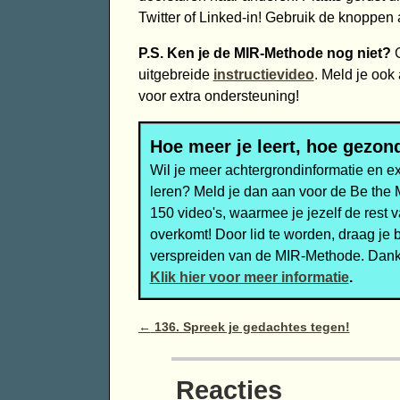
Twitter of Linked-in! Gebruik de knoppen 
P.S. Ken je de MIR-Methode nog niet?
G
uitgebreide
instructievideo
. Meld je ook
voor extra ondersteuning!
Hoe meer je leert, hoe gezond
Wil je meer achtergrondinformatie en e
leren? Meld je dan aan voor de Be the
150 video's, waarmee je jezelf de rest 
overkomt! Door lid te worden, draag je 
verspreiden van de MIR-Methode. Dank
Klik hier voor meer informatie
.
Bericht navigatie
←
136. Spreek je gedachtes tegen!
Reacties