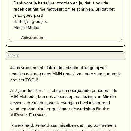
Dank voor je hartelijke woorden en ja, dat is ook de
reden dat het me motiveert om te schrijven. Blij dat het
je zo goed past!
Hartelijke groetjes,
Mireille Mettes
Antwoorden
↓
Ja, ik vroeg me af of ik in de ontzettend lange rij van
reacties ook nog eens MIJN reactie zou neerzetten, maar ik
doe het TOCH!
Al 2 jaar doe ik nu – met op en neergaande periodes – de
MIR-Methode, ben ook al eens op een lezing van Mireille
geweest in Zutphen, wat ik overigens heel inspirerend
vond, en eind oktober ga ik naar de workshop
Be the
MIRror
in Elsspeet.
Ik werk hard, keihard aan mijzelf,en dat mag ook weleens