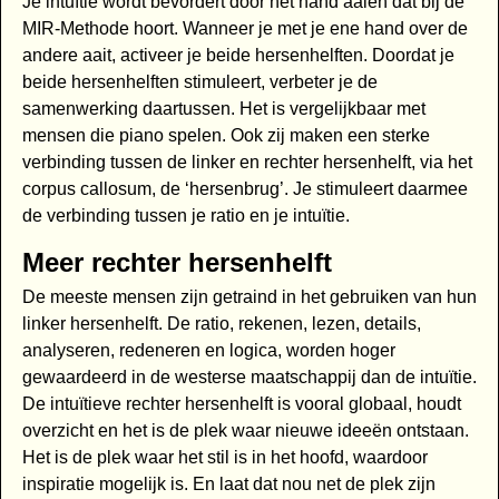
Je intuïtie wordt bevordert door het hand aaien dat bij de
MIR-Methode hoort. Wanneer je met je ene hand over de
andere aait, activeer je beide hersenhelften. Doordat je
beide hersenhelften stimuleert, verbeter je de
samenwerking daartussen. Het is vergelijkbaar met
mensen die piano spelen. Ook zij maken een sterke
verbinding tussen de linker en rechter hersenhelft, via het
corpus callosum, de ‘hersenbrug’. Je stimuleert daarmee
de verbinding tussen je ratio en je intuïtie.
Meer rechter hersenhelft
De meeste mensen zijn getraind in het gebruiken van hun
linker hersenhelft. De ratio, rekenen, lezen, details,
analyseren, redeneren en logica, worden hoger
gewaardeerd in de westerse maatschappij dan de intuïtie.
De intuïtieve rechter hersenhelft is vooral globaal, houdt
overzicht en het is de plek waar nieuwe ideeën ontstaan.
Het is de plek waar het stil is in het hoofd, waardoor
inspiratie mogelijk is. En laat dat nou net de plek zijn