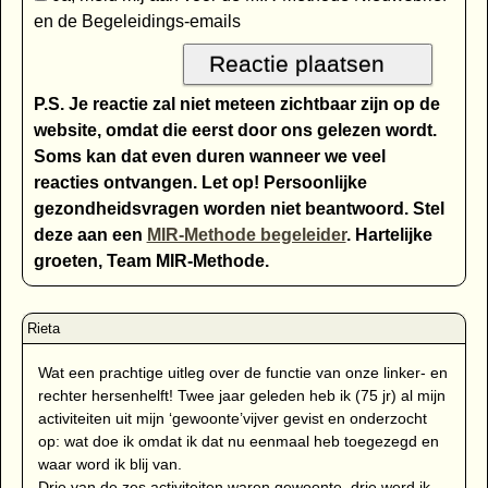
en de Begeleidings-emails
P.S. Je reactie zal niet meteen zichtbaar zijn op de
website, omdat die eerst door ons gelezen wordt.
Soms kan dat even duren wanneer we veel
reacties ontvangen. Let op! Persoonlijke
gezondheidsvragen worden niet beantwoord. Stel
deze aan een
MIR-Methode begeleider
. Hartelijke
groeten, Team MIR-Methode.
Wat een prachtige uitleg over de functie van onze linker- en
rechter hersenhelft! Twee jaar geleden heb ik (75 jr) al mijn
activiteiten uit mijn ‘gewoonte’vijver gevist en onderzocht
op: wat doe ik omdat ik dat nu eenmaal heb toegezegd en
waar word ik blij van.
Drie van de zes activiteiten waren gewoonte, drie werd ik