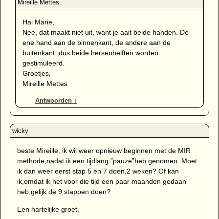
Hai Marie,
Nee, dat maakt niet uit, want je aait beide handen. De
ene hand aan de binnenkant, de andere aan de
buitenkant, dus beide hersenhelften worden
gestimuleerd.
Groetjes,
Mireille Mettes
Antwoorden
↓
beste Mireille, ik wil weer opnieuw beginnen met de MIR
methode,nadat ik een tijdlang ”pauze”heb genomen. Moet
ik dan weer eerst stap 5 en 7 doen,2 weken? Of kan
ik,omdat ik het voor die tijd een paar maanden gedaan
heb,gelijk de 9 stappen doen?
Een hartelijke groet,