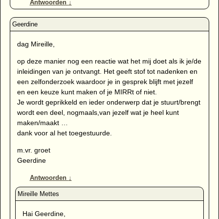
Antwoorden
↓
dag Mireille,
op deze manier nog een reactie wat het mij doet als ik je/de
inleidingen van je ontvangt. Het geeft stof tot nadenken en
een zelfonderzoek waardoor je in gesprek blijft met jezelf
en een keuze kunt maken of je MIRRt of niet.
Je wordt geprikkeld en ieder onderwerp dat je stuurt/brengt
wordt een deel, nogmaals,van jezelf wat je heel kunt
maken/maakt …
dank voor al het toegestuurde.
m.vr. groet
Geerdine
Antwoorden
↓
Hai Geerdine,