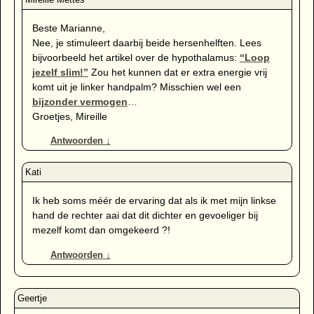
Beste Marianne,
Nee, je stimuleert daarbij beide hersenhelften. Lees
bijvoorbeeld het artikel over de hypothalamus:
“Loop
jezelf slim!”
Zou het kunnen dat er extra energie vrij
komt uit je linker handpalm? Misschien wel een
bijzonder vermogen
…
Groetjes, Mireille
Antwoorden
↓
Ik heb soms méér de ervaring dat als ik met mijn linkse
hand de rechter aai dat dit dichter en gevoeliger bij
mezelf komt dan omgekeerd ?!
Antwoorden
↓