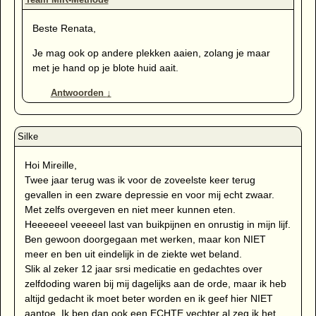
Beste Renata,
Je mag ook op andere plekken aaien, zolang je maar
met je hand op je blote huid aait.
Antwoorden
↓
Hoi Mireille,
Twee jaar terug was ik voor de zoveelste keer terug
gevallen in een zware depressie en voor mij echt zwaar.
Met zelfs overgeven en niet meer kunnen eten.
Heeeeeel veeeeel last van buikpijnen en onrustig in mijn lijf.
Ben gewoon doorgegaan met werken, maar kon NIET
meer en ben uit eindelijk in de ziekte wet beland.
Slik al zeker 12 jaar srsi medicatie en gedachtes over
zelfdoding waren bij mij dagelijks aan de orde, maar ik heb
altijd gedacht ik moet beter worden en ik geef hier NIET
aantoe. Ik ben dan ook een ECHTE vechter al zeg ik het