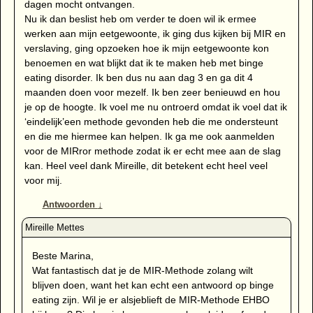
dagen mocht ontvangen.
Nu ik dan beslist heb om verder te doen wil ik ermee
werken aan mijn eetgewoonte, ik ging dus kijken bij MIR en
verslaving, ging opzoeken hoe ik mijn eetgewoonte kon
benoemen en wat blijkt dat ik te maken heb met binge
eating disorder. Ik ben dus nu aan dag 3 en ga dit 4
maanden doen voor mezelf. Ik ben zeer benieuwd en hou
je op de hoogte. Ik voel me nu ontroerd omdat ik voel dat ik
‘eindelijk’een methode gevonden heb die me ondersteunt
en die me hiermee kan helpen. Ik ga me ook aanmelden
voor de MIRror methode zodat ik er echt mee aan de slag
kan. Heel veel dank Mireille, dit betekent echt heel veel
voor mij.
Antwoorden
↓
Beste Marina,
Wat fantastisch dat je de MIR-Methode zolang wilt
blijven doen, want het kan echt een antwoord op binge
eating zijn. Wil je er alsjeblieft de MIR-Methode EHBO