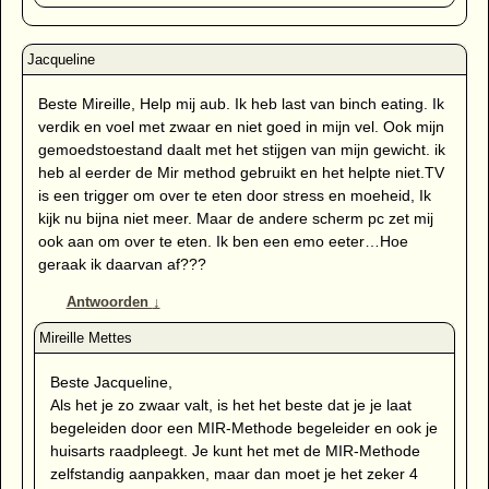
Beste Mireille, Help mij aub. Ik heb last van binch eating. Ik
verdik en voel met zwaar en niet goed in mijn vel. Ook mijn
gemoedstoestand daalt met het stijgen van mijn gewicht. ik
heb al eerder de Mir method gebruikt en het helpte niet.TV
is een trigger om over te eten door stress en moeheid, Ik
kijk nu bijna niet meer. Maar de andere scherm pc zet mij
ook aan om over te eten. Ik ben een emo eeter…Hoe
geraak ik daarvan af???
Antwoorden
↓
Beste Jacqueline,
Als het je zo zwaar valt, is het het beste dat je je laat
begeleiden door een MIR-Methode begeleider en ook je
huisarts raadpleegt. Je kunt het met de MIR-Methode
zelfstandig aanpakken, maar dan moet je het zeker 4