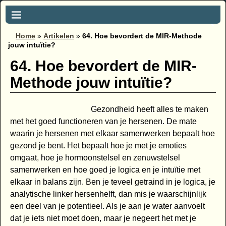
Home
»
Artikelen
»
64. Hoe bevordert de MIR-Methode
jouw intuïtie?
64. Hoe bevordert de MIR-
Methode jouw intuïtie?
Gezondheid heeft alles te maken
met het goed functioneren van je hersenen. De mate
waarin je hersenen met elkaar samenwerken bepaalt hoe
gezond je bent. Het bepaalt hoe je met je emoties
omgaat, hoe je hormoonstelsel en zenuwstelsel
samenwerken en hoe goed je logica en je intuïtie met
elkaar in balans zijn. Ben je teveel getraind in je logica, je
analytische linker hersenhelft, dan mis je waarschijnlijk
een deel van je potentieel. Als je aan je water aanvoelt
dat je iets niet moet doen, maar je negeert het met je