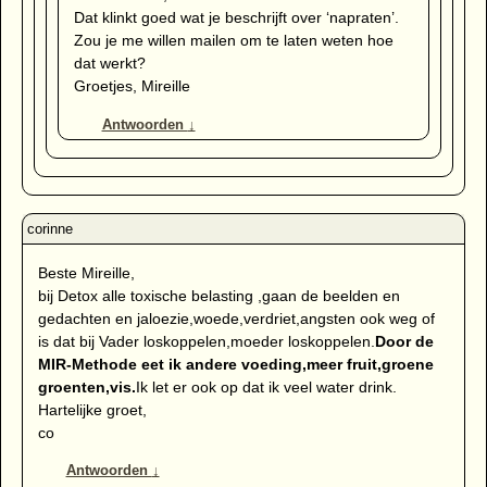
Dat klinkt goed wat je beschrijft over ‘napraten’.
Zou je me willen mailen om te laten weten hoe
dat werkt?
Groetjes, Mireille
Antwoorden
↓
Beste Mireille,
bij Detox alle toxische belasting ,gaan de beelden en
gedachten en jaloezie,woede,verdriet,angsten ook weg of
is dat bij Vader loskoppelen,moeder loskoppelen.
Door de
MIR-Methode eet ik andere voeding,meer fruit,groene
groenten,vis.
Ik let er ook op dat ik veel water drink.
Hartelijke groet,
co
Antwoorden
↓