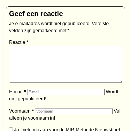
Geef een reactie
Je e-mailadres wordt niet gepubliceerd.
Vereiste
velden zijn gemarkeerd met
*
Reactie
*
*
E-mail
Wordt
niet gepubliceerd!
*
Voornaam
Vul
alleen je voornaam in!
Ja, meld mij aan voor de MIR-Methode Nieuwsbrief