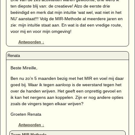
ten diepste blij van: de creatieve! Alzo de eerste drie
beëindigd en merk dat mijn intuïtie ‘wat wel, wat niet in het
NU’ aanstaat!!! Volg de MIR-Methode al meerdere jaren en
zie: mijn intuïtie staat aan. En wat is dat een vredige route,
voor mij en voor mijn omgeving!
Antwoorden
↓
Beste Mireille,
Ben nu zo’n 5 maanden bezig met het MIR en voel mij daar
goed bij. Waar ik tegen aanloop is de weerstand tegen het
over de handen wrijven. Het geeft een onprettig gevoel en
ik kan het nergens aan koppelen. Zijn er nog andere opties
zoals de vingers tegen elkaar wrijven?
Groeten Renata
Antwoorden
↓