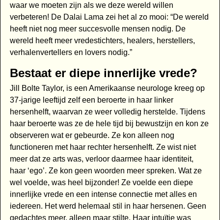
waar we moeten zijn als we deze wereld willen
verbeteren! De Dalai Lama zei het al zo mooi: “De wereld
heeft niet nog meer succesvolle mensen nodig. De
wereld heeft meer vredestichters, healers, herstellers,
verhalenvertellers en lovers nodig.”
Bestaat er diepe innerlijke vrede?
Jill Bolte Taylor, is een Amerikaanse neurologe kreeg op
37-jarige leeftijd zelf een beroerte in haar linker
hersenhelft, waarvan ze weer volledig herstelde. Tijdens
haar beroerte was ze de hele tijd bij bewustzijn en kon ze
observeren wat er gebeurde. Ze kon alleen nog
functioneren met haar rechter hersenhelft. Ze wist niet
meer dat ze arts was, verloor daarmee haar identiteit,
haar ‘ego’. Ze kon geen woorden meer spreken. Wat ze
wel voelde, was heel bijzonder! Ze voelde een diepe
innerlijke vrede en een intense connectie met alles en
iedereen. Het werd helemaal stil in haar hersenen. Geen
gedachtes meer, alleen maar stilte. Haar intuïtie was