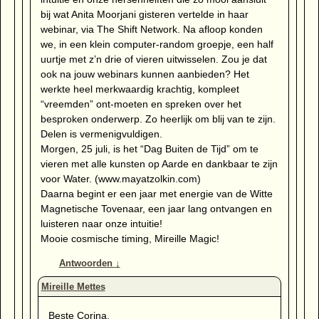
bij wat Anita Moorjani gisteren vertelde in haar
webinar, via The Shift Network. Na afloop konden
we, in een klein computer-random groepje, een half
uurtje met z’n drie of vieren uitwisselen. Zou je dat
ook na jouw webinars kunnen aanbieden? Het
werkte heel merkwaardig krachtig, kompleet
“vreemden” ont-moeten en spreken over het
besproken onderwerp. Zo heerlijk om blij van te zijn.
Delen is vermenigvuldigen.
Morgen, 25 juli, is het “Dag Buiten de Tijd” om te
vieren met alle kunsten op Aarde en dankbaar te zijn
voor Water. (www.mayatzolkin.com)
Daarna begint er een jaar met energie van de Witte
Magnetische Tovenaar, een jaar lang ontvangen en
luisteren naar onze intuitie!
Mooie cosmische timing, Mireille Magic!
Antwoorden
↓
Beste Corina,