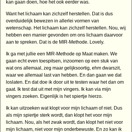
kan gaan doen, hoe het ook eerder was.
Want het lichaam kan zichzelf herstellen. Dat is dus
overduidelijk bewezen in allerlei vormen van
wetenschap. Het lichaam kan zichzelf herstellen. Nou, wij
hebben een manier gevonden om ons lichaam daarvoor
aan te spreken. Dat is de MIR-Methode. Lovely.
Ik ga met jullie een MIR-Methode op Maat maken. We
gaan echt even toespitsen, inzoomen op een stuk van
wat ons allemaal, zeg maar gelijksoortig, ehm dwarszit,
waar we allemaal last van hebben. En dan gaan we dat
loslaten. En dat doe ik door uit te testen waar het dan om
gaat. Ik test dat uit met mijn vingers. Ik kan via mijn
vingers zoeken. Eigenlijk is het spiertje hierzo.
Ik kan uitzoeken wat klopt voor mijn lichaam of niet. Dus
als mijn spiertje sterk wordt, dan klopt het voor mijn
lichaam. Nou, als het zwak wordt, dan klopt het niet voor
mijn lichaam, niet voor mijn onderbewuste. En zo kan ik