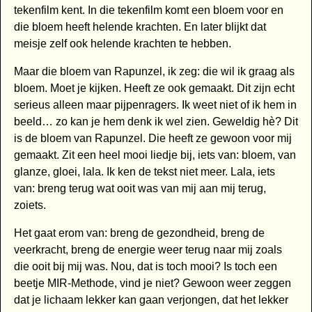
tekenfilm kent. In die tekenfilm komt een bloem voor en
die bloem heeft helende krachten. En later blijkt dat
meisje zelf ook helende krachten te hebben.
Maar die bloem van Rapunzel, ik zeg: die wil ik graag als
bloem. Moet je kijken. Heeft ze ook gemaakt. Dit zijn echt
serieus alleen maar pijpenragers. Ik weet niet of ik hem in
beeld… zo kan je hem denk ik wel zien. Geweldig hè? Dit
is de bloem van Rapunzel. Die heeft ze gewoon voor mij
gemaakt. Zit een heel mooi liedje bij, iets van: bloem, van
glanze, gloei, lala. Ik ken de tekst niet meer. Lala, iets
van: breng terug wat ooit was van mij aan mij terug,
zoiets.
Het gaat erom van: breng de gezondheid, breng de
veerkracht, breng de energie weer terug naar mij zoals
die ooit bij mij was. Nou, dat is toch mooi? Is toch een
beetje MIR-Methode, vind je niet? Gewoon weer zeggen
dat je lichaam lekker kan gaan verjongen, dat het lekker