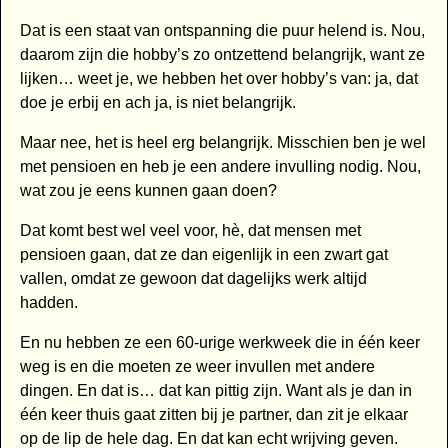
Dat is een staat van ontspanning die puur helend is. Nou,
daarom zijn die hobby’s zo ontzettend belangrijk, want ze
lijken… weet je, we hebben het over hobby’s van: ja, dat
doe je erbij en ach ja, is niet belangrijk.
Maar nee, het is heel erg belangrijk. Misschien ben je wel
met pensioen en heb je een andere invulling nodig. Nou,
wat zou je eens kunnen gaan doen?
Dat komt best wel veel voor, hè, dat mensen met
pensioen gaan, dat ze dan eigenlijk in een zwart gat
vallen, omdat ze gewoon dat dagelijks werk altijd
hadden.
En nu hebben ze een 60-urige werkweek die in één keer
weg is en die moeten ze weer invullen met andere
dingen. En dat is… dat kan pittig zijn. Want als je dan in
één keer thuis gaat zitten bij je partner, dan zit je elkaar
op de lip de hele dag. En dat kan echt wrijving geven.