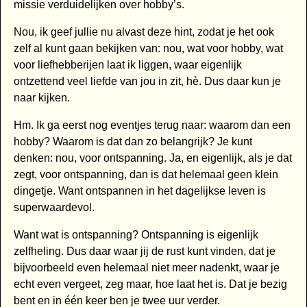
missie verduidelijken over hobby’s.
Nou, ik geef jullie nu alvast deze hint, zodat je het ook
zelf al kunt gaan bekijken van: nou, wat voor hobby, wat
voor liefhebberijen laat ik liggen, waar eigenlijk
ontzettend veel liefde van jou in zit, hè. Dus daar kun je
naar kijken.
Hm. Ik ga eerst nog eventjes terug naar: waarom dan een
hobby? Waarom is dat dan zo belangrijk? Je kunt
denken: nou, voor ontspanning. Ja, en eigenlijk, als je dat
zegt, voor ontspanning, dan is dat helemaal geen klein
dingetje. Want ontspannen in het dagelijkse leven is
superwaardevol.
Want wat is ontspanning? Ontspanning is eigenlijk
zelfheling. Dus daar waar jij de rust kunt vinden, dat je
bijvoorbeeld even helemaal niet meer nadenkt, waar je
echt even vergeet, zeg maar, hoe laat het is. Dat je bezig
bent en in één keer ben je twee uur verder.