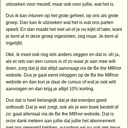
uitzoeken voor mezelf, maar ook voor jullie, wat het is.
Dus ik kan intunen op het grote geheel, op ons als grote
groep. Dan kan ik uitzoeken wat het is wat ons parten
speelt. En dan maakt het niet uit of je nu kijkt of later, want
je bent al in deze groep ingesloten, zeg maar. Je bent al
ingelijfd.
Oké, ik moet ook nog iets anders zeggen en dat is: oh ja,
als er iets van een cursus is of zo waar je aan mee wilt
doen, zorg dat jij dat altijd aanvraagt via de Be the MIRror
website. Dus je gaat eerst inloggen op de Be the MIRror
website en dan kun je daar de cursus of wat je ook wilt
aanvragen en dan krijg je altijd 10% korting.
Dus dat is heel belangrijk dat je dat eventjes goed
onthoudt. Dat je wel zorgt, ook als je een boek bestelt of
zo: gaat allemaal via de Be the MIRror website. Dat is
onze dank meteen aan jullie dat jullie het abonnement
met ons geregeld hebben, waardoor wij nu ook iets terug