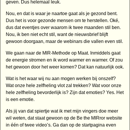
geven. Dus helemaal leuk.
Nou, en dat is waar je naartoe gaat als je gezond bent.
Dus het is voor gezonde mensen om te herstellen. Oké,
dus dat eventjes over waarom ik twee maanden stil ben.
Nou, ik ben niet echt stil, want de nieuwsbrief blijft
gewoon doorgaan, maar de webinars die vallen even stil.
We gaan naar de MIR-Methode op Maat. Inmiddels gaat
de energie stromen en ik word warmer en warmer. Of zou
het gewoon door het weer komen? Dat kan natuurlijk ook.
Wat is het waar wij nu aan mogen werken bij onszelf?
Wat onze hele zelfheling vlot zal trekken? Wat voor onze
hele zelfheling bevorderlijk is? Zijn dat emoties? Yes. Het
is een emotie.
Als jij van dat spiertje wat ik met mijn vingers doe meer
wil weten, dat staat gewoon op de Be the MIRror website
in één of twee video’s. Ga dan op de startpagina even