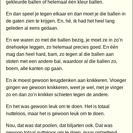
gekleurde ballen of helemaal één kleur ballen.
En dan speel je tegen elkaar en dan moet je die ballen in
de gaten zien te krijgen. En, hé, ik had het heel lang
geleden al eens gedaan.
En we waren zo met die ballen bezig, je moet ze in zo’n
driehoekje leggen, zo helemaal precies goed. En één
mag dan heel hard, bam, zo tegen al die ballen aan
stoten met een andere bal, waardoor al die ballen zo,
boem, alle kanten op gaan.
En ik moest gewoon terugdenken aan knikkeren. Vroeger
gingen we gewoon knikkeren, weet je wel, met je vinger
zo en dan zo’n knikker schieten tegen de andere.
En het was gewoon leuk om te doen. Het is totaal
nutteloos, maar het is gewoon leuk om te doen.
Nou, dat was dat poolen, dat biljarten ook. Dat was
gewoon totaal nutteloos om te doen, maar ontzettend