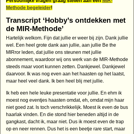
Persoonlijke vragen graag stellen aan een
MIR-
Methode begeleider
!
Transcript ‘Hobby’s ontdekken met
de MIR-Methode’
Hartelijk welkom. Fijn dat jullie er weer bij zijn. Dank jullie
wel. Een heel grote dank aan jullie, aan jullie Be the
MIRror leden, dat jullie ons steunen met jullie
abonnement, waardoor wij ons werk van de MIR-Methode
steeds maar voort kunnen zetten. Dankjewel. Dankjewel
daarvoor. Ik was nog even aan het haasten op het laatst,
maar heel veel dank. Ik ben heel blij met jullie.
Ik heb een hele leuke presentatie voor jullie. En ehm ik
moest nog eventjes haasten omdat, eh, omdat mijn haar
niet goed zat. Is toch verschrikkelijk. Moest ik even de bus
haarlak vinden. En die stond hier beneden altijd in de
gangkast, dacht ik, maar niet. Dus ik moest even de trap
op en neer rennen. Dus het is een beetje rare start, maar