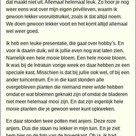
dat maakt niet uit. Allemaal helemaal leuk. Zo hoor je nog
weer eens wat over mijn eigen privéleven, waarin ik
gewoon lekker vooruitstruikel, zoals ik dat altijd noem.
We doen gewoon lekker voort en het komt altijd allemaal
wel weer goed.
Ik heb een leuke presentatie, die gaat over hobby’s. En
voor ik daarin duik, wil ik jullie even nog wat laten zien.
Namelijk een hele mooie bloem. Een hele mooie bloem.
Ik was bij de Intratuin vorige week en daar hebben ze een
speciale kast. Misschien is dat bij jullie ook wel, of bij een
ander tuincentrum. En in die kast stonden alle
overgebleven planten die niemand meer wilde hebben
omdat er wat bloemen geknakt zijn of omdat de bladeren
niet meer helemaal mooi zijn. En dat zijn eigenlijk hele
mooie planten die je gewoon weer kunt opkweken.
En daar stonden twee potten met anjers. Deze roze
anjers. Dus die staan nu lekker in mijn tuin. En je ziet
hem hier op de foto van de bovenkant. Oh ja, ik had