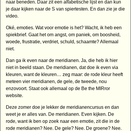
naar beneden. Daar zit een alfabetische lijst en dan kun
je daar kijken naar de S van spiertesten. En dan zie je die
video.
Oké, emoties. Wat voor emotie is het? Wacht, ik heb een
spiekbrief. Gaat het om angst, om paniek, om boosheid,
woede, frustratie, verdriet, schuld, schaamte? Allemaal
niet.
Dan ga ik even naar de meridianen. Ja, die heb ik hier
niet in beeld staan. De meridianen, dat doe ik even via
kleuren, want de kleuren… zeg maar: de rode kleur heeft
meteen vier meridianen, de gele, de tweede, nou
enzovoort. Staat ook allemaal op de Be the MIRror
website.
Deze zomer doe je lekker de meridianencursus en dan
weet je er alles van. De meridianen. Even kijken. De
rode, want ik ben op zoek naar een emotie, zit die in de
rode meridianen? Nee. De gele? Nee. De groene? Nee.