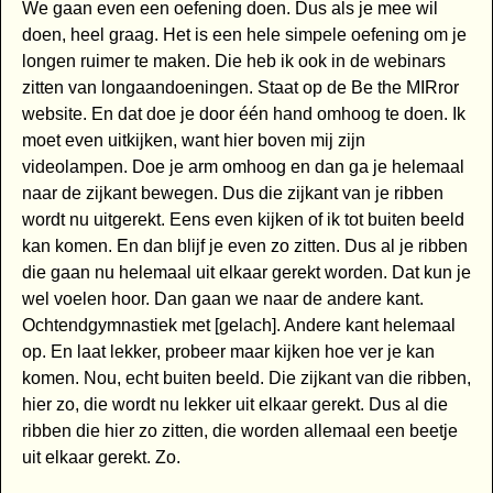
We gaan even een oefening doen. Dus als je mee wil
doen, heel graag. Het is een hele simpele oefening om je
longen ruimer te maken. Die heb ik ook in de webinars
zitten van longaandoeningen. Staat op de Be the MIRror
website. En dat doe je door één hand omhoog te doen. Ik
moet even uitkijken, want hier boven mij zijn
videolampen. Doe je arm omhoog en dan ga je helemaal
naar de zijkant bewegen. Dus die zijkant van je ribben
wordt nu uitgerekt. Eens even kijken of ik tot buiten beeld
kan komen. En dan blijf je even zo zitten. Dus al je ribben
die gaan nu helemaal uit elkaar gerekt worden. Dat kun je
wel voelen hoor. Dan gaan we naar de andere kant.
Ochtendgymnastiek met [gelach]. Andere kant helemaal
op. En laat lekker, probeer maar kijken hoe ver je kan
komen. Nou, echt buiten beeld. Die zijkant van die ribben,
hier zo, die wordt nu lekker uit elkaar gerekt. Dus al die
ribben die hier zo zitten, die worden allemaal een beetje
uit elkaar gerekt. Zo.