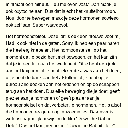
minimaal een minuut. Hou me even vast.” Dan maak je
ook oxytocine aan. Dus dat is echt het knuffelhormoon.
Nou, door te bewegen maak je deze hormonen sowieso
ook zelf aan. Super waardevol.
Het hormoonstelsel. Deze, dit is ook een nieuwe voor mij.
Had ik ook niet in de gaten. Sorry, ik heb een paar haren
die heel erg kriebelen. Het hormoonstelsel: op het
moment dat je bezig bent met bewegen, en het kan zijn
dat je in een tuin aan het werk bent. Of je bent een jurk
aan het knippen, of je bent lekker de afwas aan het doen,
of je bent de bank aan het afstoffen, of je bent op je
bureau alle boeken aan het ordenen en op de schappen
terug aan het doen. Dus elke beweging die je doet, geeft
plezier aan je hormonen of geeft plezier aan je
hormoonstelsel en dat verbetert je hormonen. Het is alsof
die hormonen reageren op jouw emoties. Daarover is
wetenschappelijk bewijs in de film “Down the Rabbit
Hole”. Dus het konijnenhol in. “Down the Rabbit Hole”.