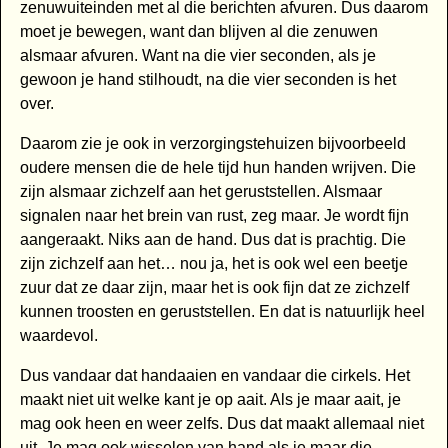
zenuwuiteinden met al die berichten afvuren. Dus daarom
moet je bewegen, want dan blijven al die zenuwen
alsmaar afvuren. Want na die vier seconden, als je
gewoon je hand stilhoudt, na die vier seconden is het
over.
Daarom zie je ook in verzorgingstehuizen bijvoorbeeld
oudere mensen die de hele tijd hun handen wrijven. Die
zijn alsmaar zichzelf aan het geruststellen. Alsmaar
signalen naar het brein van rust, zeg maar. Je wordt fijn
aangeraakt. Niks aan de hand. Dus dat is prachtig. Die
zijn zichzelf aan het… nou ja, het is ook wel een beetje
zuur dat ze daar zijn, maar het is ook fijn dat ze zichzelf
kunnen troosten en geruststellen. En dat is natuurlijk heel
waardevol.
Dus vandaar dat handaaien en vandaar die cirkels. Het
maakt niet uit welke kant je op aait. Als je maar aait, je
mag ook heen en weer zelfs. Dus dat maakt allemaal niet
uit. Je mag ook wisselen van hand als je maar die