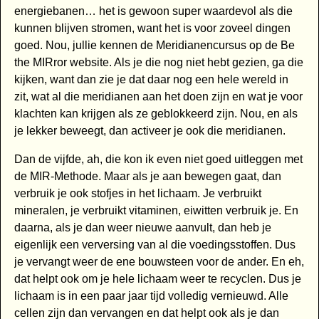
energiebanen… het is gewoon super waardevol als die
kunnen blijven stromen, want het is voor zoveel dingen
goed. Nou, jullie kennen de Meridianencursus op de Be
the MIRror website. Als je die nog niet hebt gezien, ga die
kijken, want dan zie je dat daar nog een hele wereld in
zit, wat al die meridianen aan het doen zijn en wat je voor
klachten kan krijgen als ze geblokkeerd zijn. Nou, en als
je lekker beweegt, dan activeer je ook die meridianen.
Dan de vijfde, ah, die kon ik even niet goed uitleggen met
de MIR-Methode. Maar als je aan bewegen gaat, dan
verbruik je ook stofjes in het lichaam. Je verbruikt
mineralen, je verbruikt vitaminen, eiwitten verbruik je. En
daarna, als je dan weer nieuwe aanvult, dan heb je
eigenlijk een verversing van al die voedingsstoffen. Dus
je vervangt weer de ene bouwsteen voor de ander. En eh,
dat helpt ook om je hele lichaam weer te recyclen. Dus je
lichaam is in een paar jaar tijd volledig vernieuwd. Alle
cellen zijn dan vervangen en dat helpt ook als je dan