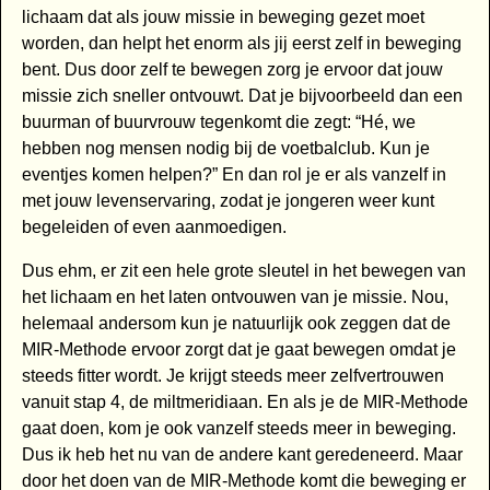
lichaam dat als jouw missie in beweging gezet moet
worden, dan helpt het enorm als jij eerst zelf in beweging
bent. Dus door zelf te bewegen zorg je ervoor dat jouw
missie zich sneller ontvouwt. Dat je bijvoorbeeld dan een
buurman of buurvrouw tegenkomt die zegt: “Hé, we
hebben nog mensen nodig bij de voetbalclub. Kun je
eventjes komen helpen?” En dan rol je er als vanzelf in
met jouw levenservaring, zodat je jongeren weer kunt
begeleiden of even aanmoedigen.
Dus ehm, er zit een hele grote sleutel in het bewegen van
het lichaam en het laten ontvouwen van je missie. Nou,
helemaal andersom kun je natuurlijk ook zeggen dat de
MIR-Methode ervoor zorgt dat je gaat bewegen omdat je
steeds fitter wordt. Je krijgt steeds meer zelfvertrouwen
vanuit stap 4, de miltmeridiaan. En als je de MIR-Methode
gaat doen, kom je ook vanzelf steeds meer in beweging.
Dus ik heb het nu van de andere kant geredeneerd. Maar
door het doen van de MIR-Methode komt die beweging er