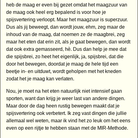
heb de maag er even bij gezet omdat het maagzuur van
de maag ook heel erg bepalend is voor hoe je
spijsvertering verloopt. Maar het maagzuur is superzuur.
Dus als jij beweegt, dan wordt jouw, ehm, zeg maar de
inhoud van de maag, dat noemen ze de maagbrei, zeg
maar het eten dat erin zit, als je gaat bewegen, dan wordt
dat ook extra gemasseerd, hè. Dus dan help je mee dat
die spijsbrei, zo heet het eigenlijk, ja, spijsbrei, dat die
door het bewegen, doordat je maag de hele tijd een
beetje in- en uitduwt, wordt geholpen met het kneden
zodat het je maag kan verlaten.
Nou, je moet na het eten natuurlijk niet intensief gaan
sporten, want dan krijg je weer last van andere dingen.
Maar door de dag heen rustig bewegen maakt dat je
spijsvertering ook verbetert. Ik zeg vast dingen die jullie
allemaal wel weten, maar ik vind het zo leuk om het eens
even op een rijtje te hebben staan met de MIR-Methode.