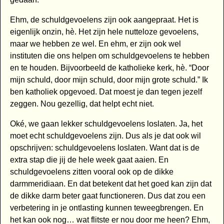
Ehm, de schuldgevoelens zijn ook aangepraat. Het is
eigenlijk onzin, hè. Het zijn hele nutteloze gevoelens,
maar we hebben ze wel. En ehm, er zijn ook wel
instituten die ons helpen om schuldgevoelens te hebben
en te houden. Bijvoorbeeld de katholieke kerk, hè. “Door
mijn schuld, door mijn schuld, door mijn grote schuld.” Ik
ben katholiek opgevoed. Dat moest je dan tegen jezelf
zeggen. Nou gezellig, dat helpt echt niet.
Oké, we gaan lekker schuldgevoelens loslaten. Ja, het
moet echt schuldgevoelens zijn. Dus als je dat ook wil
opschrijven: schuldgevoelens loslaten. Want dat is de
extra stap die jij de hele week gaat aaien. En
schuldgevoelens zitten vooral ook op de dikke
darmmeridiaan. En dat betekent dat het goed kan zijn dat
de dikke darm beter gaat functioneren. Dus dat zou een
verbetering in je ontlasting kunnen teweegbrengen. En
het kan ook nog… wat flitste er nou door me heen? Ehm,