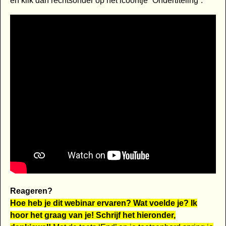
en klik dan rechtsonder op het icoontje “Ondertiteling”.
Reageren?
Hoe heb je dit webinar ervaren? Wat voelde je? Ik
hoor het graag van je! Schrijf het hieronder,