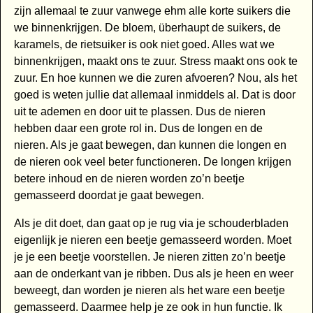
zijn allemaal te zuur vanwege ehm alle korte suikers die
we binnenkrijgen. De bloem, überhaupt de suikers, de
karamels, de rietsuiker is ook niet goed. Alles wat we
binnenkrijgen, maakt ons te zuur. Stress maakt ons ook te
zuur. En hoe kunnen we die zuren afvoeren? Nou, als het
goed is weten jullie dat allemaal inmiddels al. Dat is door
uit te ademen en door uit te plassen. Dus de nieren
hebben daar een grote rol in. Dus de longen en de
nieren. Als je gaat bewegen, dan kunnen die longen en
de nieren ook veel beter functioneren. De longen krijgen
betere inhoud en de nieren worden zo’n beetje
gemasseerd doordat je gaat bewegen.
Als je dit doet, dan gaat op je rug via je schouderbladen
eigenlijk je nieren een beetje gemasseerd worden. Moet
je je een beetje voorstellen. Je nieren zitten zo’n beetje
aan de onderkant van je ribben. Dus als je heen en weer
beweegt, dan worden je nieren als het ware een beetje
gemasseerd. Daarmee help je ze ook in hun functie. Ik