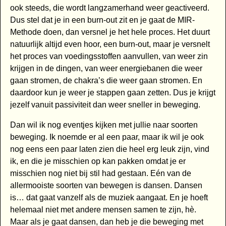
ook steeds, die wordt langzamerhand weer geactiveerd.
Dus stel dat je in een burn-out zit en je gaat de MIR-
Methode doen, dan versnel je het hele proces. Het duurt
natuurlijk altijd even hoor, een burn-out, maar je versnelt
het proces van voedingsstoffen aanvullen, van weer zin
krijgen in de dingen, van weer energiebanen die weer
gaan stromen, de chakra’s die weer gaan stromen. En
daardoor kun je weer je stappen gaan zetten. Dus je krijgt
jezelf vanuit passiviteit dan weer sneller in beweging.
Dan wil ik nog eventjes kijken met jullie naar soorten
beweging. Ik noemde er al een paar, maar ik wil je ook
nog eens een paar laten zien die heel erg leuk zijn, vind
ik, en die je misschien op kan pakken omdat je er
misschien nog niet bij stil had gestaan. Eén van de
allermooiste soorten van bewegen is dansen. Dansen
is… dat gaat vanzelf als de muziek aangaat. En je hoeft
helemaal niet met andere mensen samen te zijn, hè.
Maar als je gaat dansen, dan heb je die beweging met