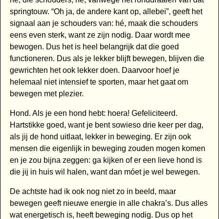
springtouw. “Oh ja, de andere kant op, allebei”, geeft het
signaal aan je schouders van: hé, maak die schouders
eens even sterk, want ze zijn nodig. Daar wordt mee
bewogen. Dus het is heel belangrijk dat die goed
functioneren. Dus als je lekker blijft bewegen, blijven die
gewrichten het ook lekker doen. Daarvoor hoef je
helemaal niet intensief te sporten, maar het gaat om
bewegen met plezier.
Hond. Als je een hond hebt: hoera! Gefeliciteerd.
Hartstikke goed, want je bent sowieso drie keer per dag,
als jij de hond uitlaat, lekker in beweging. Er zijn ook
mensen die eigenlijk in beweging zouden mogen komen
en je zou bijna zeggen: ga kijken of er een lieve hond is
die jij in huis wil halen, want dan móet je wel bewegen.
De achtste had ik ook nog niet zo in beeld, maar
bewegen geeft nieuwe energie in alle chakra’s. Dus alles
wat energetisch is, heeft beweging nodig. Dus op het