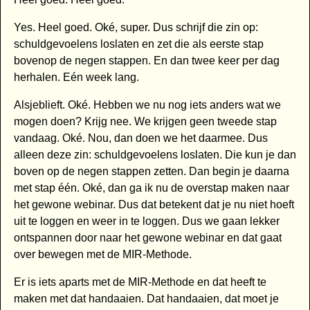
Yes. Heel goed. Oké, super. Dus schrijf die zin op:
schuldgevoelens loslaten en zet die als eerste stap
bovenop de negen stappen. En dan twee keer per dag
herhalen. Eén week lang.
Alsjeblieft. Oké. Hebben we nu nog iets anders wat we
mogen doen? Krijg nee. We krijgen geen tweede stap
vandaag. Oké. Nou, dan doen we het daarmee. Dus
alleen deze zin: schuldgevoelens loslaten. Die kun je dan
boven op de negen stappen zetten. Dan begin je daarna
met stap één. Oké, dan ga ik nu de overstap maken naar
het gewone webinar. Dus dat betekent dat je nu niet hoeft
uit te loggen en weer in te loggen. Dus we gaan lekker
ontspannen door naar het gewone webinar en dat gaat
over bewegen met de MIR-Methode.
Er is iets aparts met de MIR-Methode en dat heeft te
maken met dat handaaien. Dat handaaien, dat moet je