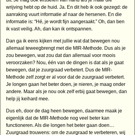
wrijving hebt op de huid. Ja. En dit heb ik ook gezegd: de
aanraking vuurt informatie af naar de hersenen. En die
informatie is: “Hé, je wordt fijn aangeraakt.” Oh, dan ben
ik vast veilig. Ah, dan kan ik ontspannen.
Dan ga ik eens kijken met jullie wat dat bewegen nou
allemaal teweegbrengt met die MIR-Methode. Dus als je
zou bewegen, wat zou dat dan allemaal voor moois
veroorzaken? Nou, één van de dingen is dat als je gaat
bewegen, dat je zuurgraad verbetert. Dus de MIR-
Methode zelf zorgt er al voor dat de zuurgraad verbetert.
Je longen gaan het beter doen, je nieren, je maag onder
andere. Maar als je nou ook zelf erbij gaat bewegen, dan
help jij keihard mee.
Dus eh, door de dag heen bewegen, daarmee maak je
eigenlijk dat de MIR-Methode nog veel beter kan
functioneren. Als die longen het beter gaan doen…
Zuurgraad trouwens: om de zuurgraad te verbeteren, wij