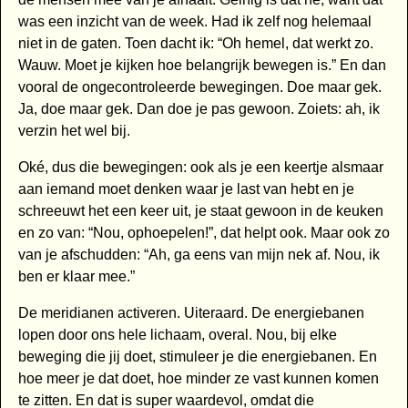
was een inzicht van de week. Had ik zelf nog helemaal
niet in de gaten. Toen dacht ik: “Oh hemel, dat werkt zo.
Wauw. Moet je kijken hoe belangrijk bewegen is.” En dan
vooral de ongecontroleerde bewegingen. Doe maar gek.
Ja, doe maar gek. Dan doe je pas gewoon. Zoiets: ah, ik
verzin het wel bij.
Oké, dus die bewegingen: ook als je een keertje alsmaar
aan iemand moet denken waar je last van hebt en je
schreeuwt het een keer uit, je staat gewoon in de keuken
en zo van: “Nou, ophoepelen!”, dat helpt ook. Maar ook zo
van je afschudden: “Ah, ga eens van mijn nek af. Nou, ik
ben er klaar mee.”
De meridianen activeren. Uiteraard. De energiebanen
lopen door ons hele lichaam, overal. Nou, bij elke
beweging die jij doet, stimuleer je die energiebanen. En
hoe meer je dat doet, hoe minder ze vast kunnen komen
te zitten. En dat is super waardevol, omdat die