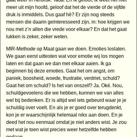
meer uit mijn hoofd, geloof dat het de vierde of de vijfde
druk is inmiddels. Dus gaaf hè? Er zijn nog steeds
mensen die daarin geïnteresseerd zijn, in: hoe krijgen we
nou met z’n allen die vrede voor elkaar? En dat het gaat
lukken is zeker, zeker weten.
MIR-Methode op Maat gaan we doen. Emoties loslaten.
We gaan eerst uittesten wat voor emotie wij los mogen
laten en dat gaan we dan met elkaar aaien. Ik ga
beginnen bij deze emoties. Gaat het om angst, om
paniek, boosheid, woede, frustratie, verdriet, schuld?
Gaat het om schuld? Is het van onszelf? Ja. Oké. Nou,
schuldgevoelens die we hebben, kunnen we van alles
wel bij bedenken. Er is altijd wel iets gebeurd waar je je
schuldig over voelt. En als je er goed over terugdenkt,
kon je er waarschijnlijk helemaal niks aan doen. En je
deed het nou eenmaal omdat je niet anders wist. Je zou
met wat je toen wist precies weer hetzelfde hebben
gedaan.