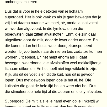
omhoog stimuleren.
Dus dat is voor je hele detoxen van je lichaam
supergoed. Het is ook vaak zo als je gaat bewegen dat je
vrij kort daarna naar de wc moet, hè, omdat al dat vocht
wil worden afgevoerd. In die lymfevaten en die
bloedvaten, daar zitten afvalstoffen. Ehm, die zijn daar
uitgefilterd door de milt, door de lever onder andere. En
die kunnen dan het beste weer doorgetransporteerd
worden, bijvoorbeeld naar de nieren toe, zodat ze kunnen
worden uitgeplast. En het helpt enorm als jij gaat
bewegen, waardoor al die afvalstoffen veel makkelijker je
lichaam uitkomen. En het hoeft niet ingewikkeld te zijn.
Kijk, als dit de voet is en dit de kuit, nou dit is gewoon
lopen. Dus met gewoon lopen doe je het al, hè. Die
kuitspier die gaat de hele tijd bol en weer niet bol. Dus
die stimuleert de hele tijd al die aderen en die lymfevaten.
Supergoed. De milt: als je je hand even op je linkerzij wil
leggen, je hand op je linkerkant, dan laat ik even zien