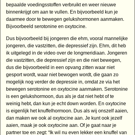
bepaalde voedingsstoffen verbruikt en weer nieuwe
binnenkrijgt om aan te vullen. En bijvoorbeeld kun je
daarmee door te bewegen gelukshormonen aanmaken.
Bijvoorbeeld serotonine en oxytocine.
Dus bijvoorbeeld bij jongeren die ehm, vooral mannelijke
jongeren, die vastzitten, die depressief zijn. Ehm, dit heb
ik uitgelegd in de video over de longmeridiaan. Jongeren
die vastzitten, die depressief zijn en die niet bewegen,
dus die bijvoorbeeld in een opvang zitten waar niet
gesport wordt, waar niet bewogen wordt, die gaan zo
mogelijk nog verder de depressie in, omdat ze via het
bewegen serotonine en oxytocine aanmaken. Serotonine
is een gelukshormoon, dus als je dat niet hebt of te
weinig hebt, dan kun je echt down worden. En oxytocine
is eigenlijk het knuffelhormoon. Dus als wij onszelf aaien,
dan maken we ook al oxytocine aan. Je kunt ook jezelf
aaien, maak je ook oxytocine aan. Of je gaat naar je
partner toe en zegt: “Ik wil nu even lekker een knuffel van