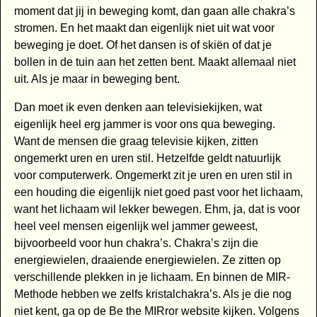
moment dat jij in beweging komt, dan gaan alle chakra’s
stromen. En het maakt dan eigenlijk niet uit wat voor
beweging je doet. Of het dansen is of skiën of dat je
bollen in de tuin aan het zetten bent. Maakt allemaal niet
uit. Als je maar in beweging bent.
Dan moet ik even denken aan televisiekijken, wat
eigenlijk heel erg jammer is voor ons qua beweging.
Want de mensen die graag televisie kijken, zitten
ongemerkt uren en uren stil. Hetzelfde geldt natuurlijk
voor computerwerk. Ongemerkt zit je uren en uren stil in
een houding die eigenlijk niet goed past voor het lichaam,
want het lichaam wil lekker bewegen. Ehm, ja, dat is voor
heel veel mensen eigenlijk wel jammer geweest,
bijvoorbeeld voor hun chakra’s. Chakra’s zijn die
energiewielen, draaiende energiewielen. Ze zitten op
verschillende plekken in je lichaam. En binnen de MIR-
Methode hebben we zelfs kristalchakra’s. Als je die nog
niet kent, ga op de Be the MIRror website kijken. Volgens