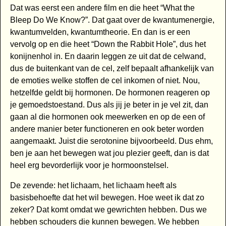
Dat was eerst een andere film en die heet “What the
Bleep Do We Know?”. Dat gaat over de kwantumenergie,
kwantumvelden, kwantumtheorie. En dan is er een
vervolg op en die heet “Down the Rabbit Hole”, dus het
konijnenhol in. En daarin leggen ze uit dat de celwand,
dus de buitenkant van de cel, zelf bepaalt afhankelijk van
de emoties welke stoffen de cel inkomen of niet. Nou,
hetzelfde geldt bij hormonen. De hormonen reageren op
je gemoedstoestand. Dus als jij je beter in je vel zit, dan
gaan al die hormonen ook meewerken en op de een of
andere manier beter functioneren en ook beter worden
aangemaakt. Juist die serotonine bijvoorbeeld. Dus ehm,
ben je aan het bewegen wat jou plezier geeft, dan is dat
heel erg bevorderlijk voor je hormoonstelsel.
De zevende: het lichaam, het lichaam heeft als
basisbehoefte dat het wil bewegen. Hoe weet ik dat zo
zeker? Dat komt omdat we gewrichten hebben. Dus we
hebben schouders die kunnen bewegen. We hebben