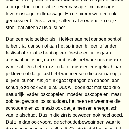
al op je stoel doen, zit je: levermassage, miltmassage,
levermassage, miltmassage. En de nieren worden ook
gemasseerd. Dus al zou je alleen al zo wiebelen op je
stoel, dat alleen al is al super.
Dan een hele gekke: als jij lekker aan het dansen bent of
je bent, ja, dansen of aan het springen bij een of ander
festival of zo, of je bent op een feestje en jullie gaan
allemaal uit je bol, dan schud je als het ware ook mensen
van je af. Dus het kan zijn dat er mensen energetisch aan
je kleven of dat je last hebt van mensen die alsmaar op je
blijven leunen. Als je flink gaat springen en dansen, dan
schud je ze ook van je af. Dus wij doen dat met stap drie
natuurlijk: vader loskoppelen, moeder loskoppelen, maar
ook het gewoon los schudden, het heen en weer met die
schouders en zo, maakt ook dat je mensen energetisch
van je afschudt. Dus in die zin is bewegen ook heel goed.
Dat zijn dan ook vooral de schouderbewegingen waar je
de mensen mee van je afhaalt. Geinig is dat hè, want dat