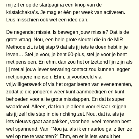
mij zit er op de startpagina een knop van de
kristalchakra’s. Je mag er één per week van activeren.
Dus misschien ook wel een idee dan.
De negende: missie. Is bewegen jouw missie? Dat is de
grote vraag. Nou, een hele grote sleutel die in de MIR-
Methode zit, is bij stap 9 dat als jij iets te doen hebt in je
leven… Stel je voor, je bent 60-plus, stel je voor je bent
met pensioen. En ehm, dan zou het ontzettend fijn zijn als
jij met al jouw levenservaring contact zou kunnen leggen
met jongere mensen. Ehm, bijvoorbeeld via
vrijwilligerswerk of via het organiseren van evenementen,
zodat je die jongeren weer kunt aanmoedigen en kunt
behoeden voor al te grote misstappen. En dat is super
waardevol. Alleen, dat kun je alleen voor elkaar krijgen
als jij zelf die stap in die richting zet. Nou, dat is, als je
iets nieuws gaat aanpakken, voor heel veel mensen best
wel spannend. Van: “Nou ja, als ik er naartoe ga, zitten ze
wel op me te wachten?” Ehm, en er is iets vanuit het