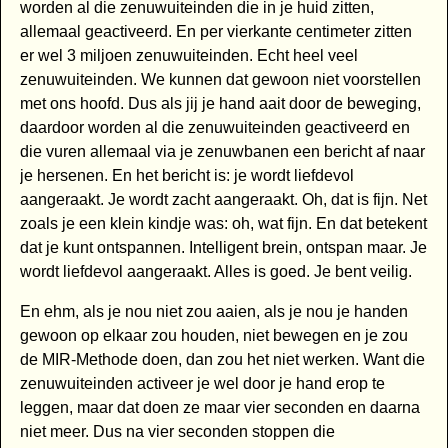
worden al die zenuwuiteinden die in je huid zitten,
allemaal geactiveerd. En per vierkante centimeter zitten
er wel 3 miljoen zenuwuiteinden. Echt heel veel
zenuwuiteinden. We kunnen dat gewoon niet voorstellen
met ons hoofd. Dus als jij je hand aait door de beweging,
daardoor worden al die zenuwuiteinden geactiveerd en
die vuren allemaal via je zenuwbanen een bericht af naar
je hersenen. En het bericht is: je wordt liefdevol
aangeraakt. Je wordt zacht aangeraakt. Oh, dat is fijn. Net
zoals je een klein kindje was: oh, wat fijn. En dat betekent
dat je kunt ontspannen. Intelligent brein, ontspan maar. Je
wordt liefdevol aangeraakt. Alles is goed. Je bent veilig.
En ehm, als je nou niet zou aaien, als je nou je handen
gewoon op elkaar zou houden, niet bewegen en je zou
de MIR-Methode doen, dan zou het niet werken. Want die
zenuwuiteinden activeer je wel door je hand erop te
leggen, maar dat doen ze maar vier seconden en daarna
niet meer. Dus na vier seconden stoppen die