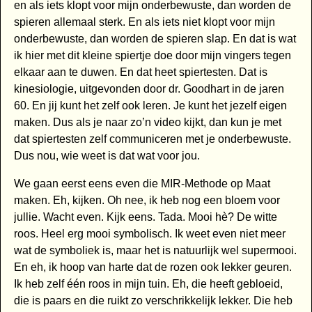
en als iets klopt voor mijn onderbewuste, dan worden de
spieren allemaal sterk. En als iets niet klopt voor mijn
onderbewuste, dan worden de spieren slap. En dat is wat
ik hier met dit kleine spiertje doe door mijn vingers tegen
elkaar aan te duwen. En dat heet spiertesten. Dat is
kinesiologie, uitgevonden door dr. Goodhart in de jaren
60. En jij kunt het zelf ook leren. Je kunt het jezelf eigen
maken. Dus als je naar zo’n video kijkt, dan kun je met
dat spiertesten zelf communiceren met je onderbewuste.
Dus nou, wie weet is dat wat voor jou.
We gaan eerst eens even die MIR-Methode op Maat
maken. Eh, kijken. Oh nee, ik heb nog een bloem voor
jullie. Wacht even. Kijk eens. Tada. Mooi hè? De witte
roos. Heel erg mooi symbolisch. Ik weet even niet meer
wat de symboliek is, maar het is natuurlijk wel supermooi.
En eh, ik hoop van harte dat de rozen ook lekker geuren.
Ik heb zelf één roos in mijn tuin. Eh, die heeft gebloeid,
die is paars en die ruikt zo verschrikkelijk lekker. Die heb