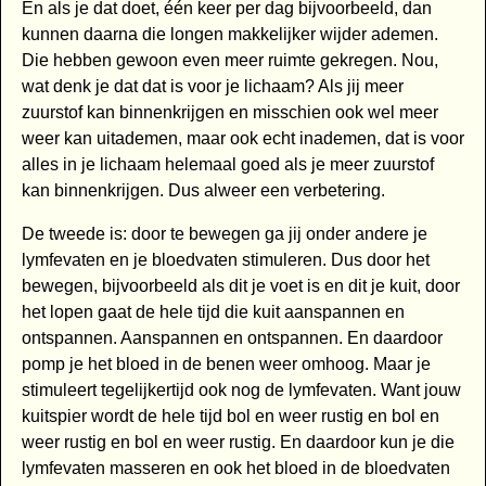
En als je dat doet, één keer per dag bijvoorbeeld, dan
kunnen daarna die longen makkelijker wijder ademen.
Die hebben gewoon even meer ruimte gekregen. Nou,
wat denk je dat dat is voor je lichaam? Als jij meer
zuurstof kan binnenkrijgen en misschien ook wel meer
weer kan uitademen, maar ook echt inademen, dat is voor
alles in je lichaam helemaal goed als je meer zuurstof
kan binnenkrijgen. Dus alweer een verbetering.
De tweede is: door te bewegen ga jij onder andere je
lymfevaten en je bloedvaten stimuleren. Dus door het
bewegen, bijvoorbeeld als dit je voet is en dit je kuit, door
het lopen gaat de hele tijd die kuit aanspannen en
ontspannen. Aanspannen en ontspannen. En daardoor
pomp je het bloed in de benen weer omhoog. Maar je
stimuleert tegelijkertijd ook nog de lymfevaten. Want jouw
kuitspier wordt de hele tijd bol en weer rustig en bol en
weer rustig en bol en weer rustig. En daardoor kun je die
lymfevaten masseren en ook het bloed in de bloedvaten