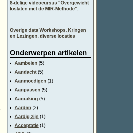
8-delige videocursus “Overgewicht
loslaten met de MIR-Methode”.
Overige data Workshops, Kringen
en Lezingen, diverse locaties
Onderwerpen artikelen
Aambeien
(5)
Aandacht
(5)
Aanmoedigen
(1)
e
Aanpassen
(5)
Aanraking
(5)
Aarden
(3)
e
Aardig zijn
(1)
Acceptatie
(1)