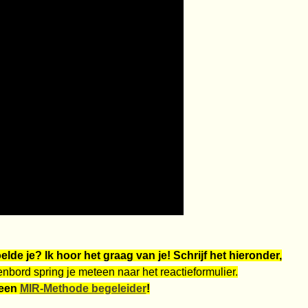
lde je? Ik hoor het graag van je! Schrijf het hieronder,
enbord spring je meteen naar het reactieformulier.
 een
MIR-Methode begeleider
!