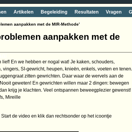
sen
Artikelen
Begeleiding
Resultaten
Vragen
G
blemen aanpakken met de MIR-Methode’
problemen aanpakken met de
aai
 lief! En we hebben er nogal wat! Je kaken, schouders,
, vingers, SI-gewricht, heupen, knieën, enkels, voeten en tenen
ruggengraat zitten gewrichten. Daar waar de wervels aan de
. Nooit geweten! En gewrichten willen maar 2 dingen: bewegen
 dan krijg je klachten. Veel ontspannen beweegplezier gewenst!
s, Mireille
 Start de video en klik dan rechtsonder op het icoontje