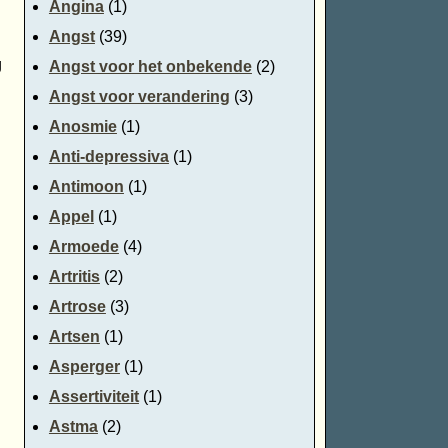
Angina
(1)
Angst
(39)
n
g
Angst voor het onbekende
(2)
Angst voor verandering
(3)
Anosmie
(1)
Anti-depressiva
(1)
Antimoon
(1)
Appel
(1)
Armoede
(4)
Artritis
(2)
Artrose
(3)
Artsen
(1)
Asperger
(1)
Assertiviteit
(1)
Astma
(2)