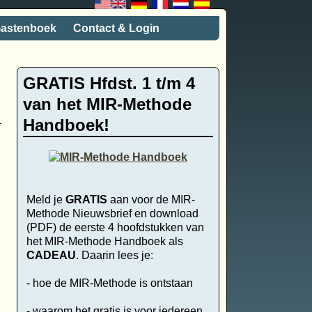
astenboek
Contact & Login
GRATIS Hfdst. 1 t/m 4
van het MIR-Methode
Handboek!
.
Meld je
GRATIS
aan voor de MIR-
Methode Nieuwsbrief en download
(PDF) de eerste 4 hoofdstukken van
het MIR-Methode Handboek als
CADEAU
. Daarin lees je:
- hoe de MIR-Methode is ontstaan
- waarom het gratis is voor iedereen