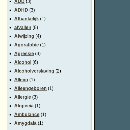
ADD
(3)
ADHD
(3)
Afhankelijk
(1)
afvallen
(8)
Afwijzing
(4)
Agorafobie
(1)
Agressie
(3)
Alcohol
(6)
Alcoholverslaving
(2)
Alleen
(1)
Alleengeboren
(1)
Allergie
(3)
Alopecia
(1)
Ambulance
(1)
Amygdala
(1)