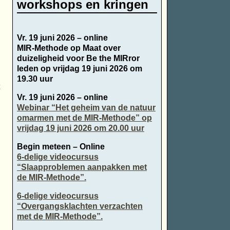
workshops en kringen
Vr. 19 juni 2026 – online
MIR-Methode op Maat over
duizeligheid voor Be the MIRror
leden op vrijdag 19 juni 2026 om
19.30 uur
Vr. 19 juni 2026 – online
Webinar “Het geheim van de natuur
omarmen met de MIR-Methode” op
vrijdag 19 juni 2026 om 20.00 uur
Begin meteen – Online
6-delige videocursus
“Slaapproblemen aanpakken met
de MIR-Methode”.
6-delige videocursus
“Overgangsklachten verzachten
met de MIR-Methode”.