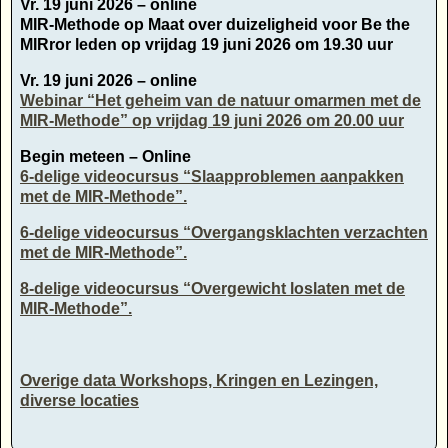
Vr. 19 juni 2026 – online
MIR-Methode op Maat over duizeligheid voor Be the
MIRror leden op vrijdag 19 juni 2026 om 19.30 uur
Vr. 19 juni 2026 – online
Webinar “Het geheim van de natuur omarmen met de
MIR-Methode” op vrijdag 19 juni 2026 om 20.00 uur
Begin meteen – Online
6-delige videocursus “Slaapproblemen aanpakken
met de MIR-Methode”.
6-delige videocursus “Overgangsklachten verzachten
met de MIR-Methode”.
8-delige videocursus “Overgewicht loslaten met de
MIR-Methode”.
Overige data Workshops, Kringen en Lezingen,
diverse locaties