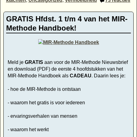
klachten
,
Uncategorized
,
Vermoeidheid
73
reacties
GRATIS Hfdst. 1 t/m 4 van het MIR-
Methode Handboek!
Meld je
GRATIS
aan voor de MIR-Methode Nieuwsbrief
en download (PDF) de eerste 4 hoofdstukken van het
MIR-Methode Handboek als
CADEAU
. Daarin lees je:
- hoe de MIR-Methode is ontstaan
- waarom het gratis is voor iedereen
- ervaringsverhalen van mensen
- waarom het werkt