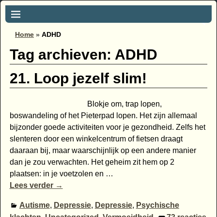
Home
»
ADHD
Tag archieven:
ADHD
21. Loop jezelf slim!
Blokje om, trap lopen,
boswandeling of het Pieterpad lopen. Het zijn allemaal
bijzonder goede activiteiten voor je gezondheid. Zelfs het
slenteren door een winkelcentrum of fietsen draagt
daaraan bij, maar waarschijnlijk op een andere manier
dan je zou verwachten. Het geheim zit hem op 2
plaatsen: in je voetzolen en
…
Lees verder →
Autisme
,
Depressie
,
Depressie
,
Psychische