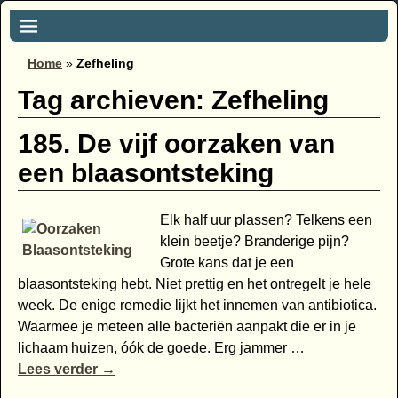
Home
»
Zefheling
Tag archieven:
Zefheling
185. De vijf oorzaken van
een blaasontsteking
Elk half uur plassen? Telkens een
klein beetje? Branderige pijn?
Grote kans dat je een
blaasontsteking hebt. Niet prettig en het ontregelt je hele
week. De enige remedie lijkt het innemen van antibiotica.
Waarmee je meteen alle bacteriën aanpakt die er in je
lichaam huizen, óók de goede. Erg jammer
…
Lees verder →