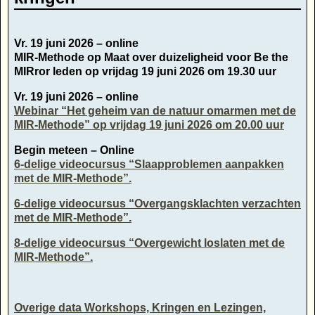
Vr. 19 juni 2026 – online
MIR-Methode op Maat over duizeligheid voor Be the
MIRror leden op vrijdag 19 juni 2026 om 19.30 uur
Vr. 19 juni 2026 – online
Webinar “Het geheim van de natuur omarmen met de
MIR-Methode” op vrijdag 19 juni 2026 om 20.00 uur
Begin meteen – Online
6-delige videocursus “Slaapproblemen aanpakken
met de MIR-Methode”.
6-delige videocursus “Overgangsklachten verzachten
met de MIR-Methode”.
8-delige videocursus “Overgewicht loslaten met de
MIR-Methode”.
Overige data Workshops, Kringen en Lezingen,