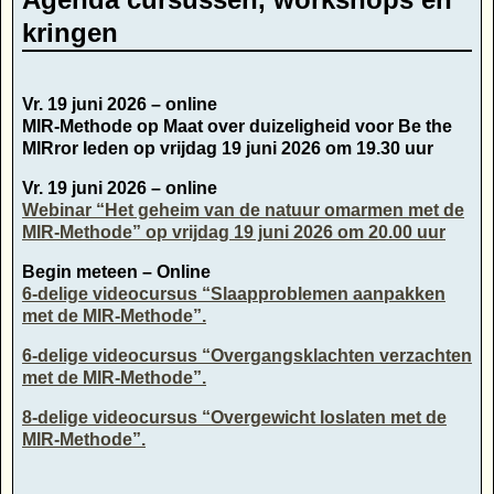
kringen
Vr. 19 juni 2026 – online
MIR-Methode op Maat over duizeligheid voor Be the
MIRror leden op vrijdag 19 juni 2026 om 19.30 uur
Vr. 19 juni 2026 – online
Webinar “Het geheim van de natuur omarmen met de
MIR-Methode” op vrijdag 19 juni 2026 om 20.00 uur
Begin meteen – Online
6-delige videocursus “Slaapproblemen aanpakken
met de MIR-Methode”.
6-delige videocursus “Overgangsklachten verzachten
met de MIR-Methode”.
8-delige videocursus “Overgewicht loslaten met de
MIR-Methode”.