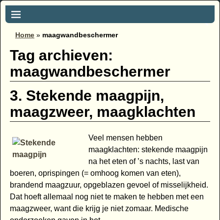
Home
»
maagwandbeschermer
Tag archieven:
maagwandbeschermer
3. Stekende maagpijn,
maagzweer, maagklachten
Veel mensen hebben
maagklachten: stekende maagpijn
na het eten of ’s nachts, last van
boeren, oprispingen (= omhoog komen van eten),
brandend maagzuur, opgeblazen gevoel of misselijkheid.
Dat hoeft allemaal nog niet te maken te hebben met een
maagzweer, want die krijg je niet zomaar. Medische