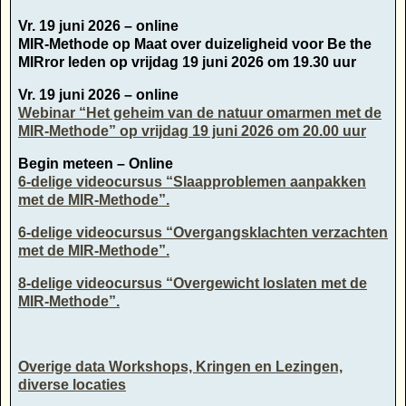
Vr. 19 juni 2026 – online
MIR-Methode op Maat over duizeligheid voor Be the
MIRror leden op vrijdag 19 juni 2026 om 19.30 uur
Vr. 19 juni 2026 – online
Webinar “Het geheim van de natuur omarmen met de
MIR-Methode” op vrijdag 19 juni 2026 om 20.00 uur
Begin meteen – Online
6-delige videocursus “Slaapproblemen aanpakken
met de MIR-Methode”.
6-delige videocursus “Overgangsklachten verzachten
met de MIR-Methode”.
8-delige videocursus “Overgewicht loslaten met de
MIR-Methode”.
Overige data Workshops, Kringen en Lezingen,
diverse locaties