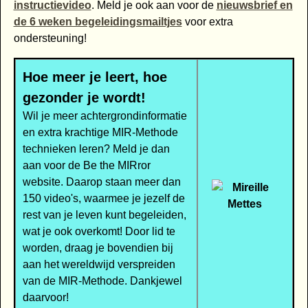
instructievideo
. Meld je ook aan voor de
nieuwsbrief en
de 6 weken begeleidingsmailtjes
voor extra
ondersteuning!
Hoe meer je leert, hoe
gezonder je wordt!
Wil je meer achtergrondinformatie
en extra krachtige MIR-Methode
technieken leren? Meld je dan
aan voor de Be the MIRror
website. Daarop staan meer dan
150 video's, waarmee je jezelf de
rest van je leven kunt begeleiden,
wat je ook overkomt! Door lid te
worden, draag je bovendien bij
aan het wereldwijd verspreiden
van de MIR-Methode. Dankjewel
daarvoor!