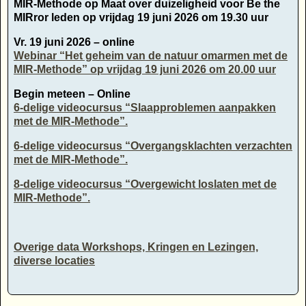
MIR-Methode op Maat over duizeligheid voor Be the
MIRror leden op vrijdag 19 juni 2026 om 19.30 uur
Vr. 19 juni 2026 – online
Webinar “Het geheim van de natuur omarmen met de
MIR-Methode” op vrijdag 19 juni 2026 om 20.00 uur
Begin meteen – Online
6-delige videocursus “Slaapproblemen aanpakken
met de MIR-Methode”.
6-delige videocursus “Overgangsklachten verzachten
met de MIR-Methode”.
8-delige videocursus “Overgewicht loslaten met de
MIR-Methode”.
Overige data Workshops, Kringen en Lezingen,
diverse locaties