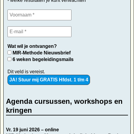
- welke resultaten je kunt verwachten
Wat wil je ontvangen?
MIR-Methode Nieuwsbrief
6 weken begeleidingsmails
Dit veld is vereist.
Agenda cursussen, workshops en
kringen
Vr. 19 juni 2026 – online