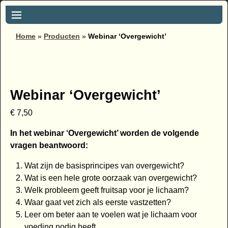
Home
»
Producten
»
Webinar ‘Overgewicht’
Webinar ‘Overgewicht’
€
7,50
In het webinar ‘Overgewicht’ worden de volgende
vragen beantwoord:
Wat zijn de basisprincipes van overgewicht?
Wat is een hele grote oorzaak van overgewicht?
Welk probleem geeft fruitsap voor je lichaam?
Waar gaat vet zich als eerste vastzetten?
Leer om beter aan te voelen wat je lichaam voor
voeding nodig heeft.