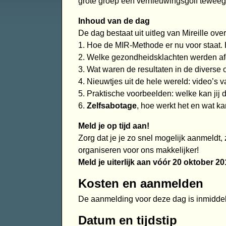
grote groep een vernieuwingsgolf tewee
Inhoud van de dag
De dag bestaat uit uitleg van Mireille over
1. Hoe de MIR-Methode er nu voor staat. H
2. Welke gezondheidsklachten werden af
3. Wat waren de resultaten in de diverse
4. Nieuwtjes uit de hele wereld: video’s 
5. Praktische voorbeelden: welke kan jij 
6.
Zelfsabotage
, hoe werkt het en wat k
Meld je op tijd aan!
Zorg dat je je zo snel mogelijk aanmeldt,
organiseren voor ons makkelijker!
Meld je uiterlijk aan vóór 20 oktober 20
Kosten en aanmelden
De aanmelding voor deze dag is inmiddel
Datum en tijdstip