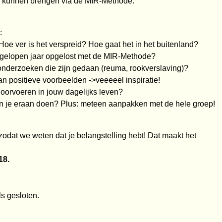
g kunnen brengen via de MIR-Methode.
:
oe ver is het verspreid? Hoe gaat het in het buitenland?
gelopen jaar opgelost met de MIR-Methode?
 onderzoeken die zijn gedaan (reuma, rookverslaving)?
van positieve voorbeelden ->veeeeel inspiratie!
doorvoeren in jouw dagelijks leven?
an je eraan doen? Plus: meteen aanpakken met de hele groep!
 zodat we weten dat je belangstelling hebt! Dat maakt het
18.
s gesloten.