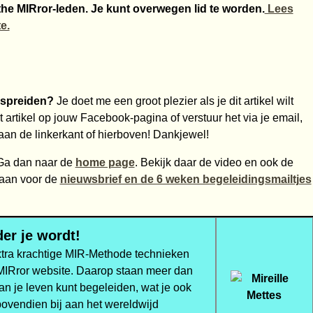
the MIRror-leden. Je kunt overwegen lid te worden.
Lees
e.
rspreiden?
Je doet me een groot plezier als je dit artikel wilt
 artikel op jouw Facebook-pagina of verstuur het via je email,
aan de linkerkant of hierboven! Dankjewel!
a dan naar de
home page
. Bekijk daar de video en ook de
 aan voor de
nieuwsbrief en de 6 weken begeleidingsmailtjes
er je wordt!
xtra krachtige MIR-Methode technieken
 MIRror website. Daarop staan meer dan
van je leven kunt begeleiden, wat je ook
bovendien bij aan het wereldwijd