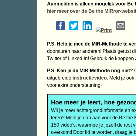
Aanmelden is alleen mogelijk voor Be 
hier meer over de Be the MIRror-websit
P.S. Help je mee de MIR-Methode te ve
doorsturen naar anderen! Plaats gerust dit
Twitter of Linked-in! Gebruik de knoppen 
P.S. Ken je de MIR-Methode nog niet?
G
uitgebreide
instructievideo
. Meld je ook
voor extra ondersteuning!
Hoe meer je leert, hoe gezond
Wil je meer achtergrondinformatie en e
leren? Meld je dan aan voor de Be the
150 video's, waarmee je jezelf de rest 
overkomt! Door lid te worden, draag je 