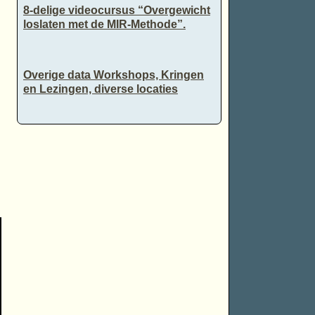
8-delige videocursus “Overgewicht
loslaten met de MIR-Methode”.
Overige data Workshops, Kringen
en Lezingen, diverse locaties