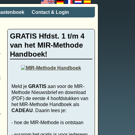
astenboek
Contact & Login
GRATIS Hfdst. 1 t/m 4
van het MIR-Methode
Handboek!
k
Meld je
GRATIS
aan voor de MIR-
Methode Nieuwsbrief en download
(PDF) de eerste 4 hoofdstukken van
het MIR-Methode Handboek als
CADEAU
. Daarin lees je:
e
- hoe de MIR-Methode is ontstaan
- waarom het gratis is voor iedereen