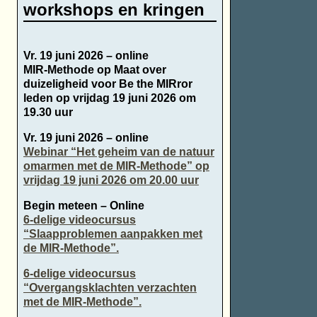
workshops en kringen
Vr. 19 juni 2026 – online
MIR-Methode op Maat over
duizeligheid voor Be the MIRror
leden op vrijdag 19 juni 2026 om
19.30 uur
Vr. 19 juni 2026 – online
Webinar “Het geheim van de natuur
omarmen met de MIR-Methode” op
vrijdag 19 juni 2026 om 20.00 uur
Begin meteen – Online
6-delige videocursus
“Slaapproblemen aanpakken met
de MIR-Methode”.
6-delige videocursus
“Overgangsklachten verzachten
met de MIR-Methode”.