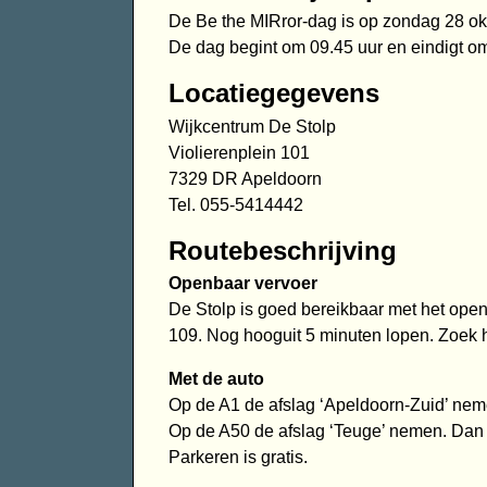
De Be the MIRror-dag is op zondag 28 ok
De dag begint om 09.45 uur en eindigt om 
Locatiegegevens
Wijkcentrum De Stolp
Violierenplein 101
7329 DR Apeldoorn
Tel. 055-5414442
Routebeschrijving
Openbaar vervoer
De Stolp is goed bereikbaar met het open
109. Nog hooguit 5 minuten lopen. Zoek h
Met de auto
Op de A1 de afslag ‘Apeldoorn-Zuid’ nem
Op de A50 de afslag ‘Teuge’ nemen. Dan 
Parkeren is gratis.